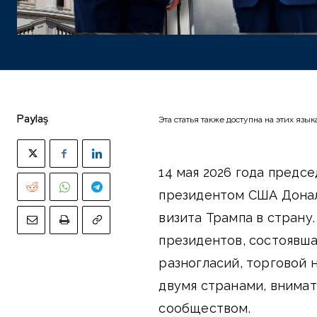
Paylaş
Эта статья также доступна на этих язык
14 мая 2026 года предс
президентом США Донал
визита Трампа в страну
президентов, состоявша
разногласий, торговой
двумя странами, внима
сообществом.