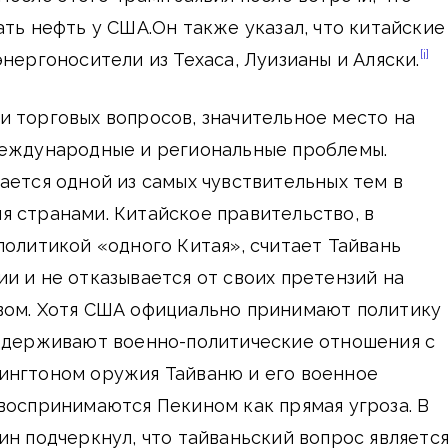
ать нефть у США.Он также указал, что китайские
[i]
энергоносители из Техаса, Луизианы и Аляски.
 торговых вопросов, значительное место на
международные и региональные проблемы.
ается одной из самых чувствительных тем в
 странами. Китайское правительство, в
политикой «одного Китая», считает Тайвань
и и не отказывается от своих претензий на
вом. Хотя США официально принимают политику
оддерживают военно-политические отношения с
ингтоном оружия Тайваню и его военное
воспринимаются Пекином как прямая угроза. В
ин подчеркнул, что тайваньский вопрос являетс