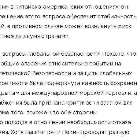
м» в китайско-американских отношениях; он
 решение этого вопроса обеспечит стабильность
й, в противном случае может возникнуть риск
ы между двумя странами.
вопросы глобальной безопасности. Похоже, что
 общие опасения относительно событий на
гетической безопасности и защиты глобальных
 контексте была подчеркнута важность сохране
крытым для международной морской торговли, 
абжения была признана критически важной для
ме того, похоже, что обе стороны
 подхода в отношении необходимости отказа
ия. Хотя Вашингтон и Пекин проводят разную