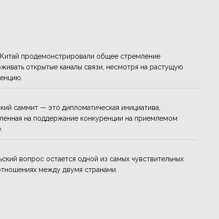
Китай продемонстрировали общее стремление
живать открытые каналы связи, несмотря на растущую
енцию.
кий саммит — это дипломатическая инициатива,
ленная на поддержание конкуренции на приемлемом
.
ьский вопрос остается одной из самых чувствительных
отношениях между двумя странами.