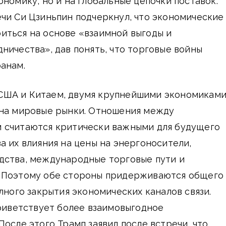
ономику, но и на глобальные цепочки поставок.
чи Си Цзиньпин подчеркнул, что экономические
иться на основе «взаимной выгоды и
ничества», дав понять, что торговые войны
анам.
США и Китаем, двумя крупнейшими экономикам
 на мировые рынки. Отношения между
 считаются критически важными для будущего
а их влияния на цены на энергоносители,
дства, международные торговые пути и
 Поэтому обе стороны придерживаются общего
олного закрытия экономических каналов связи.
приветствует более взаимовыгодное
После этого Трамп заявил после встречи, что