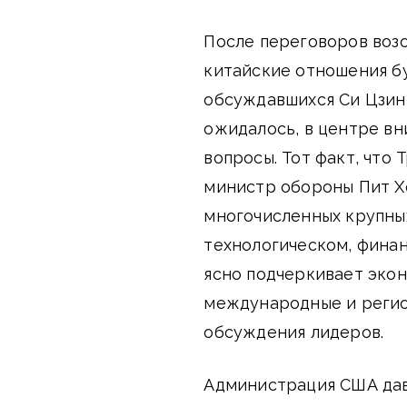
После переговоров возо
китайские отношения б
обсуждавшихся Си Цзинь
ожидалось, в центре вн
вопросы. Тот факт, что
министр обороны Пит Х
многочисленных крупны
технологическом, фина
ясно подчеркивает экон
международные и реги
обсуждения лидеров.
Администрация США дав