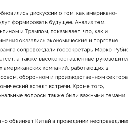
бновились дискуссии о том, как американо-
удут формировать будущее. Анализ тем,
пином и Трампом, показывает, что, как и
имания оказались экономические и торговые
 Трампа сопровождали госсекретарь Марко Руби
егсет, а также высокопоставленные руководите
х американских компаний, работающих в
нсовом, оборонном и производственном сектора
омический аспект встречи. Кроме того,
ональные вопросы также были важными темами
но обвиняет Китай в проведении несправедлив