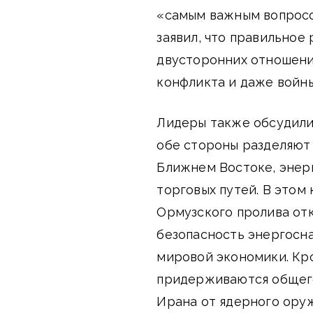
«самым важным вопросо
заявил, что правильное
двусторонних отношени
конфликта и даже войн
Лидеры также обсудили 
обе стороны разделяют
Ближнем Востоке, энер
торговых путей. В этом
Ормузского пролива от
безопасность энергосн
мировой экономики. Кро
придерживаются общего
Ирана от ядерного оруж