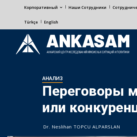
Корпоративный
Наши Сотрудники
Сотруднич
Türkçe
English
АНАЛИЗ
Переговоры м
или конкурен
Dr. Neslihan TOPCU ALPARSLAN