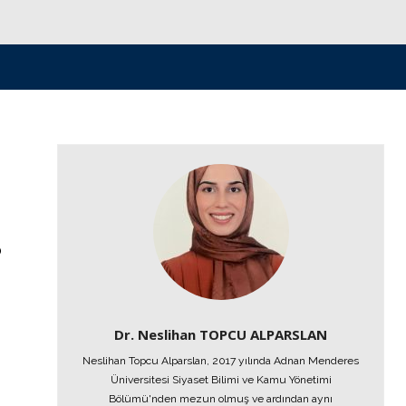
о
Dr. Neslihan TOPCU ALPARSLAN
Neslihan Topcu Alparslan, 2017 yılında Adnan Menderes
Üniversitesi Siyaset Bilimi ve Kamu Yönetimi
Bölümü'nden mezun olmuş ve ardından aynı