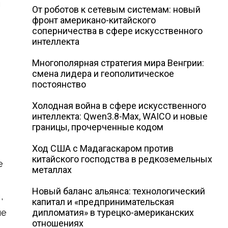
и
От роботов к сетевым системам: новый
фронт американо-китайского
соперничества в сфере искусственного
интеллекта
Многополярная стратегия мира Венгрии:
смена лидера и геополитическое
постоянство
Холодная война в сфере искусственного
интеллекта: Qwen3.8-Max, WAICO и новые
границы, прочерченные кодом
Ход США с Мадагаскаром против
китайского господства в редкоземельных
е
металлах
Новый баланс альянса: технологический
,
капитал и «предпринимательская
не
дипломатия» в турецко-американских
отношениях