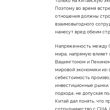
только на китайскую эк
Поэтому во время встре
отношения должны стро
взаимовыгодного сотруд
нанесут вред обеим стр
Напряженность между 
мира, напрямую влияет
Вашингтоном и Пекином
мировой экономики из-з
себестоимость произво
инвестиционные рынки.
подхода, не допуская п
Китай дал понять, что 
сотрудничество с США. 