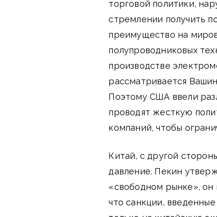
торговой политики, на
стремлении получить п
преимущество на миров
полупроводниковых техн
производстве электром
рассматривается Вашин
Поэтому США ввели раз
проводят жесткую поли
компаний, чтобы ограни
Китай, с другой сторон
давление. Пекин утверж
«свободном рынке», он 
что санкции, введенные