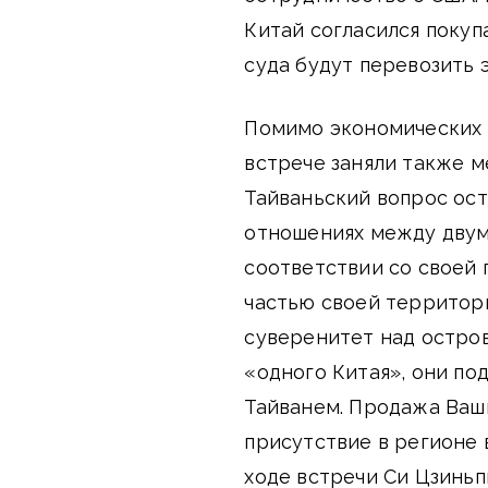
Китай согласился покуп
суда будут перевозить 
Помимо экономических и
встрече заняли также 
Тайваньский вопрос ост
отношениях между двумя
соответствии со своей 
частью своей территори
суверенитет над остро
«одного Китая», они п
Тайванем. Продажа Ваш
присутствие в регионе 
ходе встречи Си Цзиньп