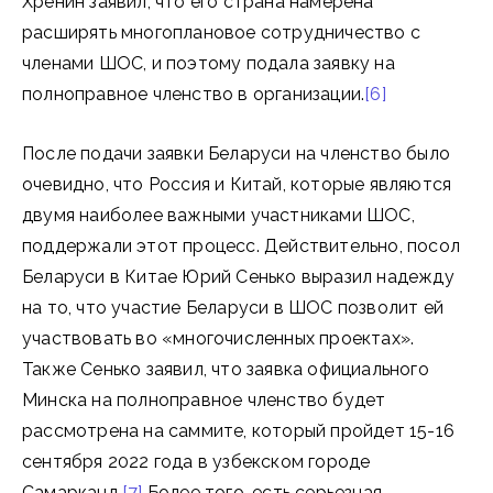
Хренин заявил, что его страна намерена
расширять многоплановое сотрудничество с
членами ШОС, и поэтому подала заявку на
полноправное членство в организации.
[6]
После подачи заявки Беларуси на членство было
очевидно, что Россия и Китай, которые являются
двумя наиболее важными участниками ШОС,
поддержали этот процесс. Действительно, посол
Беларуси в Китае Юрий Сенько выразил надежду
на то, что участие Беларуси в ШОС позволит ей
участвовать во «многочисленных проектах».
Также Сенько заявил, что заявка официального
Минска на полноправное членство будет
рассмотрена на саммите, который пройдет 15-16
сентября 2022 года в узбекском городе
Самарканд.
[7]
Более того, есть серьезная