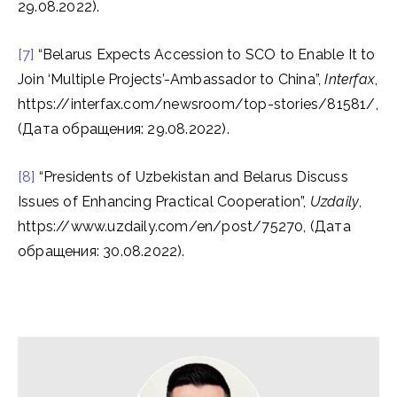
29.08.2022).
[7]
“Belarus Expects Accession to SCO to Enable It to
Join ‘Multiple Projects’-Ambassador to China”,
Interfax
,
https://interfax.com/newsroom/top-stories/81581/,
(Дата обращения: 29.08.2022).
[8]
“Presidents of Uzbekistan and Belarus Discuss
Issues of Enhancing Practical Cooperation”,
Uzdaily
,
https://www.uzdaily.com/en/post/75270, (Дата
обращения: 30.08.2022).