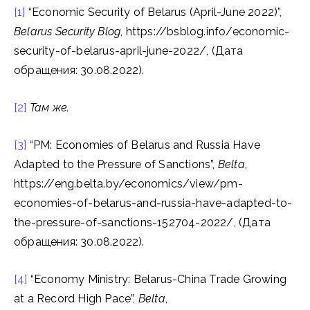
[1]
“Economic Security of Belarus (April-June 2022)”,
Belarus Security Blog
, https://bsblog.info/economic-
security-of-belarus-april-june-2022/, (Дата
обращения: 30.08.2022).
[2]
Там
же.
[3]
“PM: Economies of Belarus and Russia Have
Adapted to the Pressure of Sanctions”,
Belta
,
https://eng.belta.by/economics/view/pm-
economies-of-belarus-and-russia-have-adapted-to-
the-pressure-of-sanctions-152704-2022/, (Дата
обращения: 30.08.2022).
[4]
“Economy Ministry: Belarus-China Trade Growing
at a Record High Pace”,
Belta
,