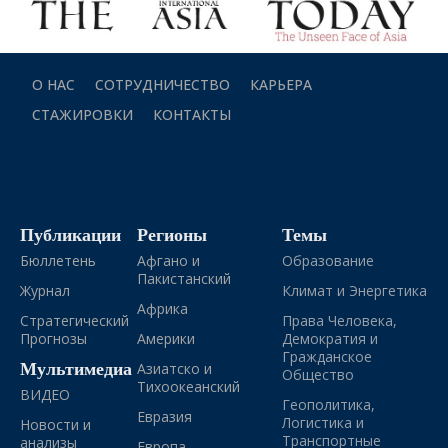
О НАС
СОТРУДНИЧЕСТВО
КАРЬЕРА
СТАЖИРОВКИ
КОНТАКТЫ
Публикации
Регионы
Темы
Бюллетень
Афгано и
Образование
Пакистанский
Журнал
Климат и Энергетика
Африка
Стратегический
Права Человека,
Прогнозы
Америки
Демократия и
Гражданское
Мультимедиа
Азиатско и
Общество
Тихоокеанский
ВИДЕО
Геополитика,
Евразия
Логистика и
Новости и
Транспортные
анализы
Европа