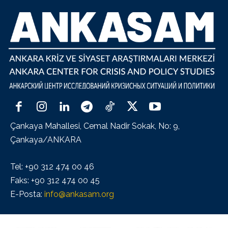
Çankaya Mahallesi, Cemal Nadir Sokak, No: 9,
Çankaya/ANKARA
Tel: +90 312 474 00 46
Faks: +90 312 474 00 45
E-Posta:
info@ankasam.org