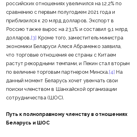
российских отношениях увеличился на 12,2% по
сравнению с первым полугодием 2021 года и
приблизился к 20 млрд долларов. Экспорт в
Россию также вырос на 23,1% и составил 9,1 млрд
долларов.
[3]
Кроме того, заместитель министра
экономики Беларуси Алеся Абраменко заявила,
что торговые отношения ее страны с Китаем
растут рекордными темпами, и Пекин стал вторым
по величине торговым партнером Минска.
[4]
На
данный момент Беларусь хочет увенчать свои
поиски членством в Шанхайской организации
сотрудничества (ШОС).
Путь к полноправному членству в отношениях
Беларусь и ШОС