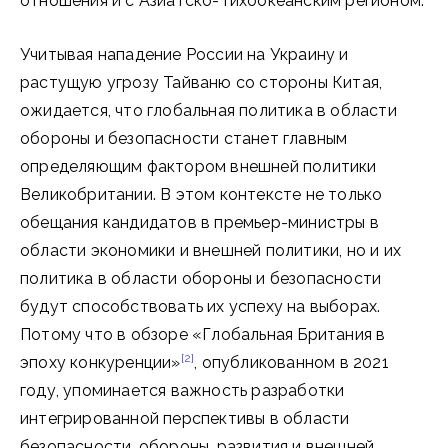
отношения и с Азиатско-Тихоокеанским регионом.
Учитывая нападение России на Украину и
растущую угрозу Тайваню со стороны Китая,
ожидается, что глобальная политика в области
обороны и безопасности станет главным
определяющим фактором внешней политики
Великобритании. В этом контексте не только
обещания кандидатов в премьер-министры в
области экономики и внешней политики, но и их
политика в области обороны и безопасности
будут способствовать их успеху на выборах.
Потому что в обзоре «Глобальная Британия в
[2]
эпоху конкуренции»
, опубликованном в 2021
году, упоминается важность разработки
интегрированной перспективы в области
безопасности, обороны, развития и внешней