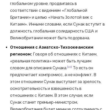
глобальном уровне, продвигаясь в
соответствии с видением «Глобальной
Британии» и целью «Начать Золотой век с
Китаем». Инными словами, если Сунак вступит в
должность, глобальная солидарность США и
Великобритании может быть подорвана.
Отношения с Азиатско-Тихоокеанским
регионом:
Говоря об отношениях с Китаем,
«реальная политика» может быть лучшим
[10]
словом для описания Сунака.
То есть он
предпочитает компромисс, а не конфликт. В
этом отношении Сунак выступает за зрелость,
осмотрительность и взвешенность в
отношениях с Китаем. В этом случае, если
Сунак станет премьер-министром,
Великобритания будет меньше сотрудничать с