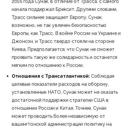
2016 года Сунак, в отличие от Трасса, с самого
начала поддержал Бре́ксит. Другими словами,
Трасс сильнее защищает Европу. Сунак,
возможно, не так увлечен безопасностью
Европы, как Трасс. В войне России на Украине и
Джонсон, и Трасс твердо стояли на стороне
Киева. Предполагается, что Сунак не сможет
проявить такую же солидарность и останется
мягким по отношению к России.
Отношения с Трансатлантикой:
Соблюдая
целевые показатели расходов на оборону,
установленные НАТО, Сунак может не оказать
достаточной поддержки стратегии США в
отношении России и Китая. Точнее, Сунак
может проводить более независимую от
вашингтонской администрации политику на