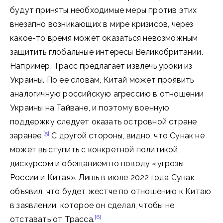
будут приняты необходимые меры против этих
внезапно возникающих в мире кризисов, через
какое-то время может оказаться невозможным
защитить глобальные интересы Великобритании.
Например, Трасс предлагает извлечь уроки из
Украины. По ее словам, Китай может проявить
аналогичную российскую агрессию в отношении
Украины на Тайване, и поэтому военную
поддержку следует оказать островной стране
[5]
заранее.
С другой стороны, видно, что Сунак не
может выступить с конкретной политикой,
дискурсом и обещанием по поводу «угрозы
России и Китая». Лишь в июле 2022 года Сунак
объявил, что будет жестче по отношению к Китаю
в заявлении, которое он сделал, чтобы не
[6]
отставать от Трасса.