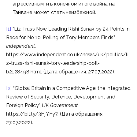
агрессивным, и в конечном итоге война на
Тайване может стать неизбежной.
[1]
“Liz Truss Now Leading Rishi Sunak by 24 Points in
Race for No 10, Polling of Tory Members Finds”,
Independent
,
https://www.independent.co.uk/news/uk/politics/li
z-truss-rishi-sunak-tory-leadership-poll-
b2128498.html, (Дата обращения: 27.07.2022).
[2]
“Global Britain in a Competitive Age: the Integrated
Review of Security, Defence, Development and
Foreign Policy”,
UK Government
,
https://bit.ly/3HjYFy7, (Дата обращения:
27.07.2022).