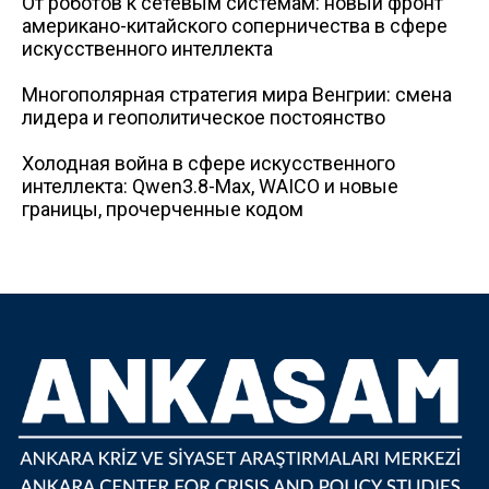
От роботов к сетевым системам: новый фронт
американо-китайского соперничества в сфере
искусственного интеллекта
Многополярная стратегия мира Венгрии: смена
лидера и геополитическое постоянство
Холодная война в сфере искусственного
интеллекта: Qwen3.8-Max, WAICO и новые
границы, прочерченные кодом