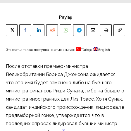
Paylaş
Эта статья также доступна на этих языках:
Türkçe
English
После отставки премьер-министра
Великобритании Бориса Джонсона ожидается,
что это имя будет заменено либо на бывшего
министра финансов Риши Сунака, либо на бывшего
министра иностранных дел Лиз Трасс. Хотя Сунак,
кандидат индийского происхождения, лидировал в
предвыборной гонке, утверждается, что в
последних опросах лидировал бывший министр
[1]