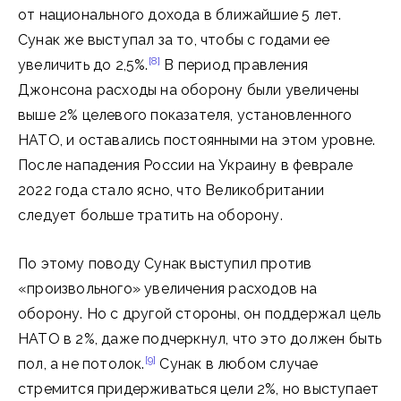
от национального дохода в ближайшие 5 лет.
Сунак же выступал за то, чтобы с годами ее
[8]
увеличить до 2,5%.
В период правления
Джонсона расходы на оборону были увеличены
выше 2% целевого показателя, установленного
НАТО, и оставались постоянными на этом уровне.
После нападения России на Украину в феврале
2022 года стало ясно, что Великобритании
следует больше тратить на оборону.
По этому поводу Сунак выступил против
«произвольного» увеличения расходов на
оборону. Но с другой стороны, он поддержал цель
НАТО в 2%, даже подчеркнул, что это должен быть
[9]
пол, а не потолок.
Cунак в любом случае
стремится придерживаться цели 2%, но выступает