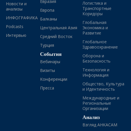
Евразия
Логистика и
Новости и
Транспортные
анализы
Европа
Коридоры
ИНФОГРАФИКА
Балканы
Глобальная
Podcasts
Центральная Азия
Экономика и
Развитие
Интервью
Средний Восток
Глобальное
Турция
Здравоохранение
События
Оборона и
Безопасность
Вебинары
Технология и
Визиты
Информация
Конференции
Общество, Культура
Пресса
и Идентичность
Международные и
Региональные
Организации
Анализ
Взгляд АНКАСАМ