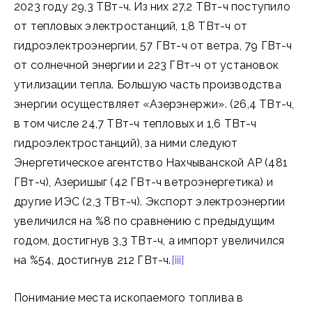
2023 году 29,3 ТВт-ч. Из них 27,2 ТВт-ч поступило
от тепловых электростанций, 1,8 ТВт-ч от
гидроэлектроэнергии, 57 ГВт-ч от ветра, 79 ГВт-ч
от солнечной энергии и 223 ГВт-ч от установок
утилизации тепла. Большую часть производства
энергии осуществляет «Азерэнержи». (26,4 ТВт-ч,
в том числе 24,7 ТВт-ч тепловых и 1,6 ТВт-ч
гидроэлектростанций), за ними следуют
Энергетическое агентство Нахчыванской АР (481
ГВт-ч), Азеришыг (42 ГВт-ч ветроэнергетика) и
другие ИЭС (2,3 ТВт-ч). Экспорт электроэнергии
увеличился на %8 по сравнению с предыдущим
годом, достигнув 3,3 ТВт-ч, а импорт увеличился
на %54, достигнув 212 ГВт-ч.
[iii]
Понимание места ископаемого топлива в