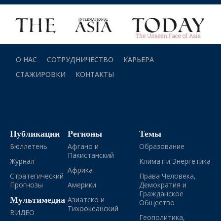
О НАС
СОТРУДНИЧЕСТВО
КАРЬЕРА
СТАЖИРОВКИ
КОНТАКТЫ
Публикации
Регионы
Темы
Бюллетень
Афгано и
Образование
Пакистанский
Журнал
Климат и Энергетика
Африка
Стратегический
Права Человека,
Прогнозы
Америки
Демократия и
Гражданское
Мультимедиа
Азиатско и
Общество
Тихоокеанский
ВИДЕО
Геополитика,