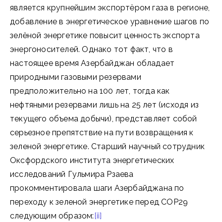
является крупнейшим экспортёром газа в регионе,
добавление в энергетическое уравнение шагов по
зелёной энергетике повысит ценность экспорта
энергоносителей. Однако тот факт, что в
настоящее время Азербайджан обладает
природными газовыми резервами
предположительно на 100 лет, тогда как
нефтяными резервами лишь на 25 лет (исходя из
текущего объема добычи), представляет собой
серьезное препятствие на пути возвращения к
зеленой энергетике. Старший научный сотрудник
Оксфордского института энергетических
исследований Гульмира Рзаева
прокомментировала шаги Азербайджана по
переходу к зеленой энергетике перед COP29
следующим образом:
[ii]