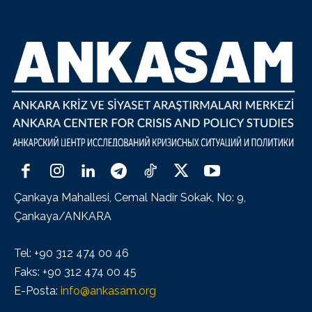
Çankaya Mahallesi, Cemal Nadir Sokak, No: 9,
Çankaya/ANKARA
Tel: +90 312 474 00 46
Faks: +90 312 474 00 45
E-Posta:
info@ankasam.org