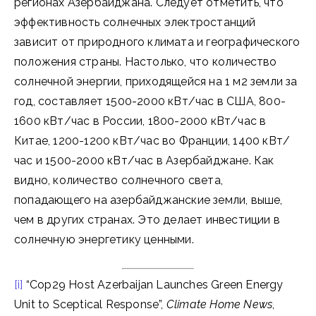
регионах Азербайджана. Следует отметить, что
эффективность солнечных электростанций
зависит от природного климата и географического
положения страны. Настолько, что количество
солнечной энергии, приходящейся на 1 м2 земли за
год, составляет 1500-2000 кВт/час в США, 800-
1600 кВт/час в России, 1800-2000 кВт/час в
Китае, 1200-1200 кВт/час во Франции, 1400 кВт/
час и 1500-2000 кВт/час в Азербайджане. Как
видно, количество солнечного света,
попадающего на азербайджанские земли, выше,
чем в других странах. Это делает инвестиции в
солнечную энергетику ценными.
[i]
“Cop29 Host Azerbaijan Launches Green Energy
Unit to Sceptical Response”,
Climate Home News
,