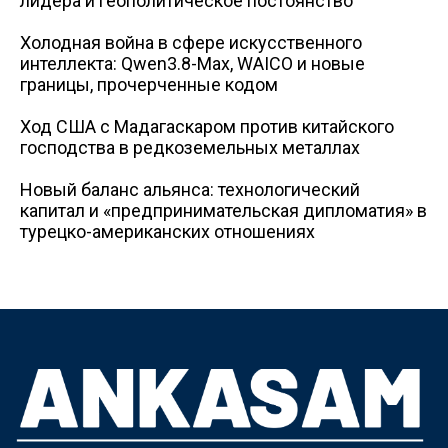
лидера и геополитическое постоянство
Холодная война в сфере искусственного
интеллекта: Qwen3.8-Max, WAICO и новые
границы, прочерченные кодом
Ход США с Мадагаскаром против китайского
господства в редкоземельных металлах
Новый баланс альянса: технологический
капитал и «предпринимательская дипломатия» в
турецко-американских отношениях