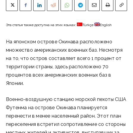
Эта статья также доступна на этих языках:
Türkçe
English
На японском острове Окинава расположено
множество американских военных баз. Несмотря
на то, что остров составляет всего 1 процент от
территории страны, здесь расположено 70
процентов всех американских военных баз в
Японии.
Военно-воздушную станцию морской пехоты США
Футенма на острове Окинава планируется
перенести в менее населенный район. Этот план
переселения встретил сопротивление со стороны
местных жителей и активистов, выступавших за