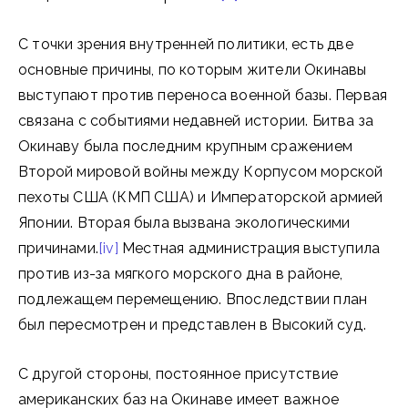
С точки зрения внутренней политики, есть две
основные причины, по которым жители Окинавы
выступают против переноса военной базы. Первая
связана с событиями недавней истории. Битва за
Окинаву была последним крупным сражением
Второй мировой войны между Корпусом морской
пехоты США (КМП США) и Императорской армией
Японии. Вторая была вызвана экологическими
причинами.
[iv]
Местная администрация выступила
против из-за мягкого морского дна в районе,
подлежащем перемещению. Впоследствии план
был пересмотрен и представлен в Высокий суд.
С другой стороны, постоянное присутствие
американских баз на Окинаве имеет важное