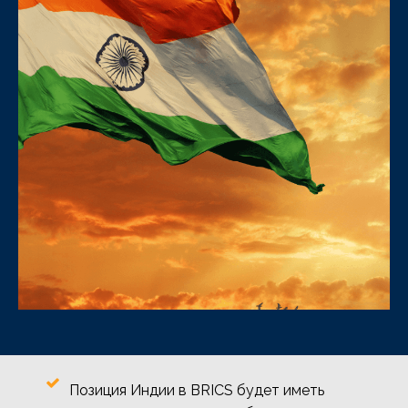
Позиция Индии в BRICS будет иметь