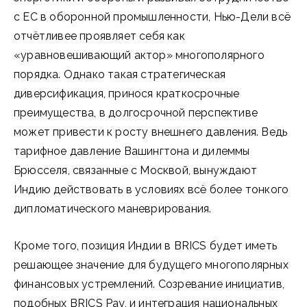
с ЕС в оборонной промышленности, Нью-Дели всё
отчётливее проявляет себя как
«уравновешивающий актор» многополярного
порядка. Однако такая стратегическая
диверсификация, принося краткосрочные
преимущества, в долгосрочной перспективе
может привести к росту внешнего давления. Ведь
тарифное давление Вашингтона и дилеммы
Брюсселя, связанные с Москвой, вынуждают
Индию действовать в условиях всё более тонкого
дипломатического маневрирования.
Кроме того, позиция Индии в BRICS будет иметь
решающее значение для будущего многополярных
финансовых устремлений. Созревание инициатив,
подобных BRICS Pay, и интеграция национальных