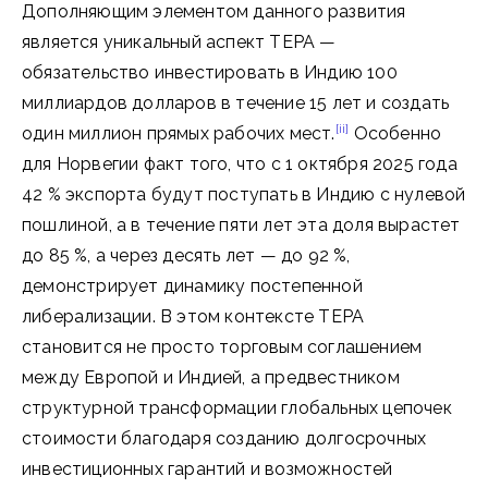
Дополняющим элементом данного развития
является уникальный аспект TEPA —
обязательство инвестировать в Индию 100
миллиардов долларов в течение 15 лет и создать
[ii]
один миллион прямых рабочих мест.
Особенно
для Норвегии факт того, что с 1 октября 2025 года
42 % экспорта будут поступать в Индию с нулевой
пошлиной, а в течение пяти лет эта доля вырастет
до 85 %, а через десять лет — до 92 %,
демонстрирует динамику постепенной
либерализации. В этом контексте TEPA
становится не просто торговым соглашением
между Европой и Индией, а предвестником
структурной трансформации глобальных цепочек
стоимости благодаря созданию долгосрочных
инвестиционных гарантий и возможностей