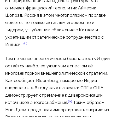
интегрированной в западные структуры. Как
отмечает французский геополитик Аймерик
Шопрэд, Россия в этом многополярном порядке
является не только активным игроком, но и
лидером, углубившим сближение с Китаем и
укрепившим стратегическое сотрудничество с
[viii]
Индией.
Тем не менее энергетическая безопасность Индии
остаётся наиболее уязвимым аспектом её
многовекторной внешнеполитической стратегии.
Как сообщает Bloomberg, намерение Индии
впервые в 2026 году начать закупки СПГ у США
демонстрирует стремление к диверсификации
[ix]
источников энергоснабжения.
Таким образом,
Нью-Дели, продолжая импортировать энергию из