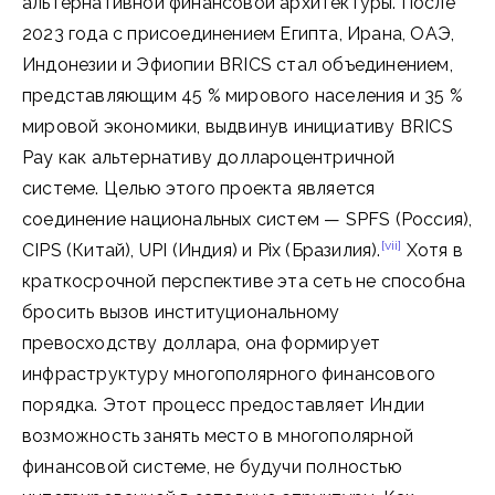
альтернативной финансовой архитектуры. После
2023 года с присоединением Египта, Ирана, ОАЭ,
Индонезии и Эфиопии BRICS стал объединением,
представляющим 45 % мирового населения и 35 %
мировой экономики, выдвинув инициативу BRICS
Pay как альтернативу доллароцентричной
системе. Целью этого проекта является
соединение национальных систем — SPFS (Россия),
[vii]
CIPS (Китай), UPI (Индия) и Pix (Бразилия).
Хотя в
краткосрочной перспективе эта сеть не способна
бросить вызов институциональному
превосходству доллара, она формирует
инфраструктуру многополярного финансового
порядка. Этот процесс предоставляет Индии
возможность занять место в многополярной
финансовой системе, не будучи полностью