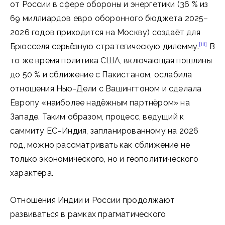
от России в сфере обороны и энергетики (36 % из
69 миллиардов евро оборонного бюджета 2025–
2026 годов приходится на Москву) создаёт для
[iii]
Брюсселя серьёзную стратегическую дилемму.
В
то же время политика США, включающая пошлины
до 50 % и сближение с Пакистаном, ослабила
отношения Нью-Дели с Вашингтоном и сделала
Европу «наиболее надёжным партнёром» на
Западе. Таким образом, процесс, ведущий к
саммиту ЕС–Индия, запланированному на 2026
год, можно рассматривать как сближение не
только экономического, но и геополитического
характера.
Отношения Индии и России продолжают
развиваться в рамках прагматического