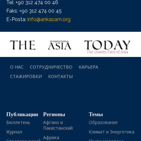
Tel: +90 312 474 00 46
Faks: +90 312 474 00 45
E-Posta:
info@ankasam.org
О НАС
СОТРУДНИЧЕСТВО
КАРЬЕРА
СТАЖИРОВКИ
КОНТАКТЫ
Публикации
Регионы
Темы
Бюллетень
Афгано и
Образование
Пакистанский
Журнал
Климат и Энергетика
Африка