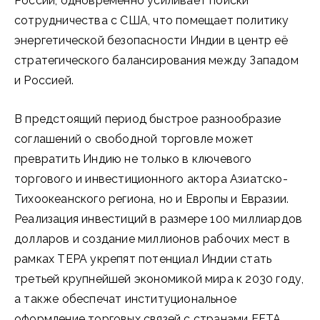
России, одновременно усиливает поиски
сотрудничества с США, что помещает политику
энергетической безопасности Индии в центр её
стратегического балансирования между Западом
и Россией.
В предстоящий период быстрое разнообразие
соглашений о свободной торговле может
превратить Индию не только в ключевого
торгового и инвестиционного актора Азиатско-
Тихоокеанского региона, но и Европы и Евразии.
Реализация инвестиций в размере 100 миллиардов
долларов и создание миллионов рабочих мест в
рамках TEPA укрепят потенциал Индии стать
третьей крупнейшей экономикой мира к 2030 году,
а также обеспечат институциональное
оформление торговых связей с странами EFTA.