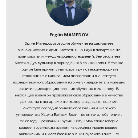
Ergün MAMEDOV
Эргун Мамедов завершил обучение на факультете
экономических и административных наук в департаменте
политологии и международных отношений, Университета
Кютахья Думлупынар в период с 2016 по 2020 годы. В том же
году он был принят в магистратуру по международным
отношениям с написанием диссертации в Институте
последипломного образования того же университета и успешно
защитил диссертацию, окончив обучение в 2022 году. В
настоящее время он продолжает свое образование в качестве
докторанта в департаменте международных отношений
Института последипломного образования Анкарского
университета Хаджи Байрам Вели, где он начал обучение в
2022 году. Гражданин Грузии, Эргун Мамедов свободно
владеет грузинским языком, на среднем уровне владеет
английским и имеет базовые знания русского языка. Его