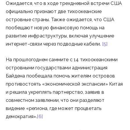
Ожидается, что в ходе трехдневной встречи США
официально признают две тихоокеанские
островные страны. Также ожидается, что США
пообещают новую финансовую помощь на
развитие инфраструктуры, включая улучшение
интернет-связи через подводные кабели.
[5]
На прошлогоднем саммите с 14 тихоокеанскими
островными государствами администрация
Байдена пообещала помочь жителям островов
противостоять «экономической экспансии» Китая
и решила укреплять партнерство, заявив в
совместном заявлении, что они разделяют
видение «региона, где может процветать
демократия».
[6]