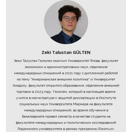
Zeki Talustan GÜLTEN
Зеки Талустан Гюльтен окончил Университет Ялова, факультет
экономики и административных наук, отделение
международных отношений в 2021 году с дипломной работой
на тему "Американская внешняя политика" и Университет
Анадолу, факультет открытого образования, отделение внешней
торговли в 2023 году. Гюльтен, который в настоящее время
учится в магистратуре с защитой диссертации в Институте
социальных наук Университета Мармара на факультете
международных отношений, во время обучения в
бакалавриате провел семестр в качестве студента на
факультете международных и политических исследований
Лодзинского университета в рамках программы Erasmus+.