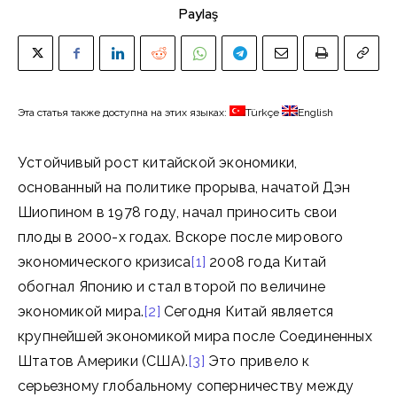
Paylaş
Эта статья также доступна на этих языках:
Türkçe
English
Устойчивый рост китайской экономики,
основанный на политике прорыва, начатой Дэн
Шиопином в 1978 году, начал приносить свои
плоды в 2000-х годах. Вскоре после мирового
экономического кризиса
[1]
2008 года Китай
обогнал Японию и стал второй по величине
экономикой мира.
[2]
Сегодня Китай является
крупнейшей экономикой мира после Соединенных
Штатов Америки (США).
[3]
Это привело к
серьезному глобальному соперничеству между