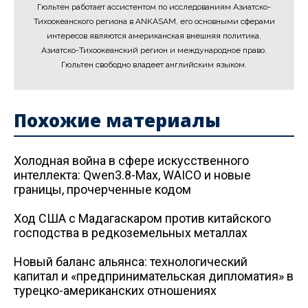
Гюльтен работает ассистентом по исследованиям Азиатско-
Тихоокеанского региона в ANKASAM, его основными сферами
интересов являются американская внешняя политика,
Азиатско-Тихоокеанский регион и международное право.
Гюльтен свободно владеет английским языком.
Похожие материалы
Холодная война в сфере искусственного
интеллекта: Qwen3.8-Max, WAICO и новые
границы, прочерченные кодом
Ход США с Мадагаскаром против китайского
господства в редкоземельных металлах
Новый баланс альянса: технологический
капитал и «предпринимательская дипломатия» в
турецко-американских отношениях