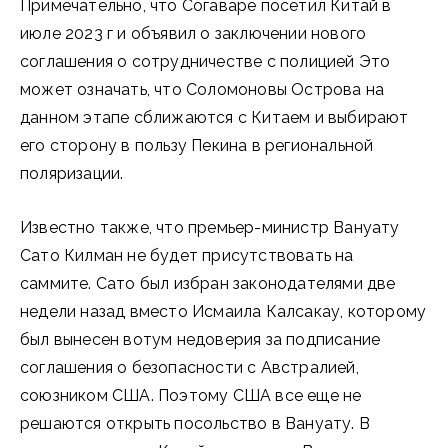
Примечательно, что Согаваре посетил Китай в
июле 2023 г и объявил о заключении нового
соглашения о сотрудничестве с полицией Это
может означать, что Соломоновы Острова на
данном этапе сближаются с Китаем и выбирают
его сторону в пользу Пекина в региональной
поляризации.
Известно также, что премьер-министр Вануату
Сато Килман не будет присутствовать на
саммите. Сато был избран законодателями две
недели назад вместо Исмаила Калсакау, которому
был вынесен вотум недоверия за подписание
соглашения о безопасности с Австралией,
союзником США. Поэтому США все еще не
решаются открыть посольство в Вануату. В