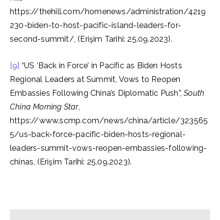
https://thehill.com/homenews/administration/4219
230-biden-to-host-pacific-island-leaders-for-
second-summit/, (Erişim Tarihi: 25.09.2023).
[9]
“US ‘Back in Force’ in Pacific as Biden Hosts
Regional Leaders at Summit, Vows to Reopen
Embassies Following China’s Diplomatic Push”,
South
China Morning Star
,
https://www.scmp.com/news/china/article/323565
5/us-back-force-pacific-biden-hosts-regional-
leaders-summit-vows-reopen-embassies-following-
chinas, (Erişim Tarihi: 25.09.2023).