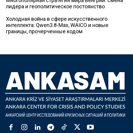
Многополярная стратегия мира Венгрии: смена
лидера и геополитическое постоянство
Холодная война в сфере искусственного
интеллекта: Qwen3.8-Max, WAICO и новые
границы, прочерченные кодом