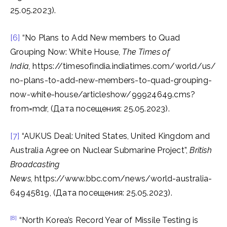
25.05.2023).
[6]
“No Plans to Add New members to Quad
Grouping Now: White House,
The Times of
India,
https://timesofindia.indiatimes.com/world/us/
no-plans-to-add-new-members-to-quad-grouping-
now-white-house/articleshow/99924649.cms?
from=mdr, (Дата посещения: 25.05.2023).
[7]
“AUKUS Deal: United States, United Kingdom and
Australia Agree on Nuclear Submarine Project”,
British
Broadcasting
News,
https://www.bbc.com/news/world-australia-
64945819, (Дата посещения: 25.05.2023).
[8]
“North Korea’s Record Year of Missile Testing is