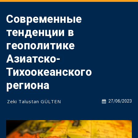
Современные
тенденции в
геополитике
Азиатско-
Тихоокеанского
региона
Zeki Talustan GÜLTEN
27/06/2023