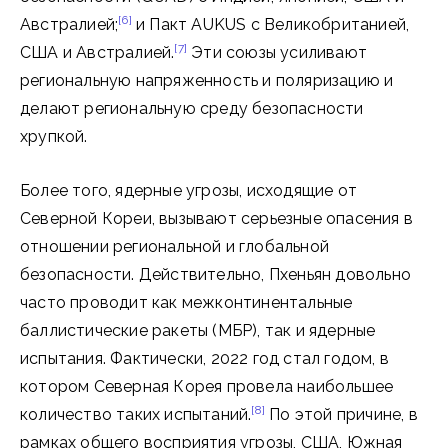
[6]
Австралией;
и Пакт AUKUS с Великобританией,
[7]
США и Австралией.
Эти союзы усиливают
региональную напряженность и поляризацию и
делают региональную среду безопасности
хрупкой.
Более того, ядерные угрозы, исходящие от
Северной Кореи, вызывают серьезные опасения в
отношении региональной и глобальной
безопасности. Действительно, Пхеньян довольно
часто проводит как межконтинентальные
баллистические ракеты (МБР), так и ядерные
испытания. Фактически, 2022 год стал годом, в
котором Северная Корея провела наибольшее
[8]
количество таких испытаний.
По этой причине, в
рамках общего восприятия угрозы, США, Южная