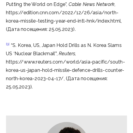
Putting the World on Edge”,
Cable News Network,
https://edition.cnn.com/2022/12/26/asia/north-
korea-missile-testing-year-end-intl-hnk/index.html,
(Дата посещения: 25.05.2023).
[9]
“S. Korea, US, Japan Hold Drills as N. Korea Slams
US ‘Nuclear Blackmail’”,
Reuters,
https://www.reuters.com/world/asia-pacific/south-
korea-us-japan-hold-missile-defence-drills-counter-
north-korea-2023-04-17/, (Дата посещения:
25.05.2023).