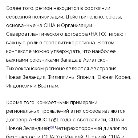
Более того, регион находится в состоянии
серьезной поляризации. Действительно, союзы,
основанные на США и Организации
Североатлантического договора (НАТО), играют
важную роль в геополитике региона. В этом
контексте можно утверждать, что наиболее
важными союзниками Запада в Азиатско-
Тихоокеанском регионе являются Австралия,
Новая Зеландия, Филиппины, Япония, Южная Корея,
Индонезия и Вьетнам.
Кроме того, конкретными примерами
региональных проявлений этих союзов являются
Договор АНЗЮС 1951 года с Австралией, США и
[5]
Новой Зеландией;
Четырехсторонний диалог по
безопасности (QUAD) с Индией, Японией, США и