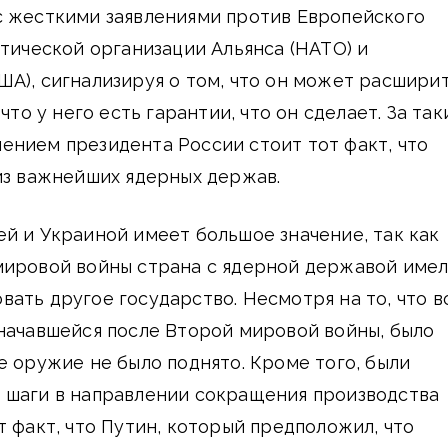
с жесткими заявлениями против Европейского
нтической организации Альянса (НАТО) и
А), сигнализируя о том, что он может расшири
 что у него есть гарантии, что он сделает. За та
ением президента России стоит тот факт, что
из важнейших ядерных держав.
й и Украиной имеет большое значение, так как
мировой войны страна с ядерной державой име
ать другое государство. Несмотря на то, что в
начавшейся после Второй мировой войны, было
е оружие не было поднято. Кроме того, были
 шаги в направлении сокращения производства
т факт, что Путин, который предположил, что