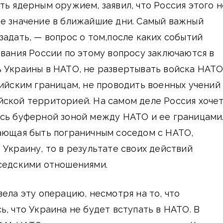
ть ядерным оружием, заявил, что Россия этого н
ое значение в ближайшие дни. Самый важный
задать, — вопрос о том,после каких событий
ования России по этому вопросу заключаются в
 Украины в НАТО, не развертывать войска НАТО
сийским границам, не проводить военных учений
ской территорией. На самом деле Россия хочет
ась буферной зоной между НАТО и ее границами
лающая быть пограничным соседом с НАТО,
 Украину, то в результате своих действий
оседскими отношениями.
вела эту операцию, несмотря на то, что
ь, что Украина не будет вступать в НАТО. В