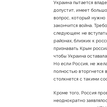
Украина пытается владе
допустит, имеет больш
вопрос, который нужно 
закончится война. Треб
следующем: не вступать
районах, близких к рос
признавать Крым россий
чтобы Украина оставал
Но если Россия, не же
полностью вторгнется в
столкнется с такими с
Кроме того, Россия про
неоднократно заявлялос