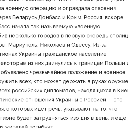
ла военную операцию и оправдала опасения.
рез Беларусь,Донбасс и Крым, Россия, вскоре
басс начала так называемую «военную
ив несколько городов в первую очередь столи
ры, Мариуполь, Николаев и Одессу. Из-за
егионах Украины гражданское население
некоторые из них двинулись к границам Польши 
о объявлено чрезвычайное положение и военное
ужить всех, кто может держать в руках оружие
всех российских дипломатов, находящихся в Кие
атические отношения Украины с Россией — это
, о которых идет речь, указывают на то, что
гионе будет затрудняться изо дня в день, и еще
х жителей погибнут.