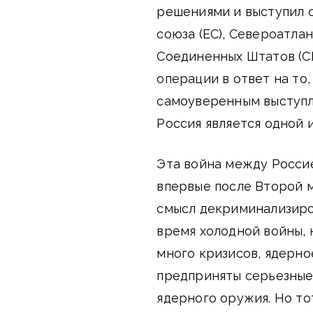
решениями и выступил 
союза (ЕС), Североатла
Соединенных Штатов (СШ
операции в ответ на то,
самоуверенным выступл
Россия является одной 
Эта война между Россие
впервые после Второй 
смысл декриминализиров
время холодной войны, 
много кризисов, ядерно
предприняты серьезные
ядерного оружия. Но то