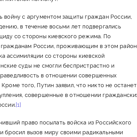
ь войну с аргументом защиты граждан России,
дению, в течение восьми лет подвергались
циду со стороны киевского режима. По
 гражданам России, проживающим в этом район
ка ассимиляции со стороны киевской
нские суды не смогли беспристрастно и
праведливость в отношении совершенных
Кроме того, Путин заявил, что никто не останет
тупления, совершенные в отношении граждански
оссии.
[1]
чивший право посылать войска из Российского
ки бросил вызов миру своими радикальными