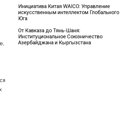
Инициатива Китая WAICO: Управление
искусственным интеллектом Глобального
Юга
От Кавказа до Тянь-Шаня:
Институциональное Союзничество
Азербайджана и Кыргызстана
е,
ся
х