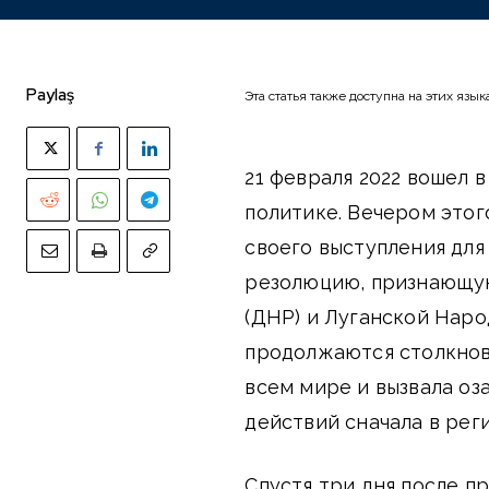
Paylaş
Эта статья также доступна на этих язык
21 февраля 2022 вошел 
политике. Вечером этог
своего выступления для
резолюцию, признающу
(ДНР) и Луганской Наро
продолжаются столкнов
всем мире и вызвала оз
действий сначала в реги
Спустя три дня после п