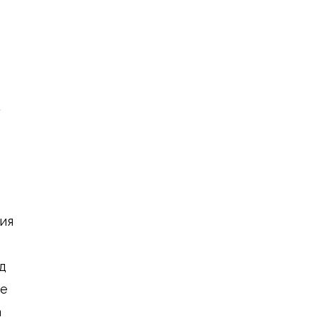
у
ия
д
ые
а