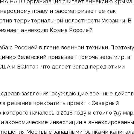
МА НАТО организация считает аннексию Крыма
ародному праву и рассматривает ее как
отив территориальной целостности Украины. В
ризнает аннексию Крыма Россией.
ба с Россией в плане военной техники. Поэтом
имир Зеленский призывает помочь весь мир, в
ША и ЕС.Итак, что делает Запад перед этими
, сделав заявления, осуждающие военные действ
яла решение прекратить проект «Северный
 которого началось в 2018 году и стоило 9,5 млр
ли экономические инвестиции в аннексированн
отношения Москвы с западными рынками капитал