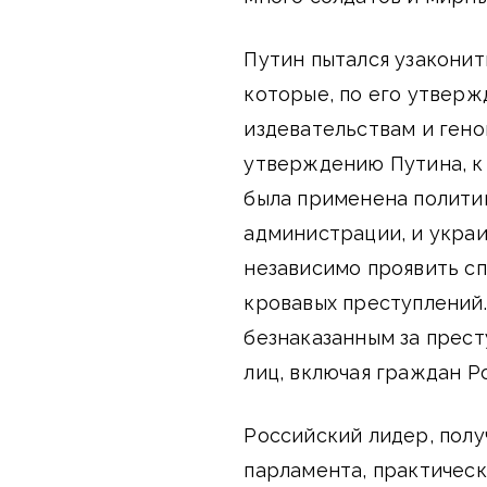
Путин пытался узаконит
которые, по его утверж
издевательствам и гено
утверждению Путина, к
была применена полити
администрации, и украи
независимо проявить с
кровавых преступлений. 
безнаказанным за прес
лиц, включая граждан Р
Российский лидер, полу
парламента, практичес