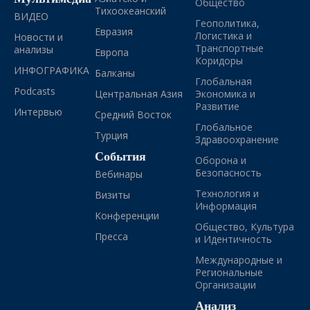
Общество
Тихоокеанский
ВИДЕО
Геополитика,
Евразия
Логистика и
Новости и
Транспортные
анализы
Европа
Коридоры
ИНФОГРАФИКА
Балканы
Глобальная
Podcasts
Центральная Азия
Экономика и
Развитие
Интервью
Средний Восток
Глобальное
Турция
Здравоохранение
События
Оборона и
Безопасность
Вебинары
Технология и
Визиты
Информация
Конференции
Общество, Культура
Пресса
и Идентичность
Международные и
Региональные
Организации
Анализ