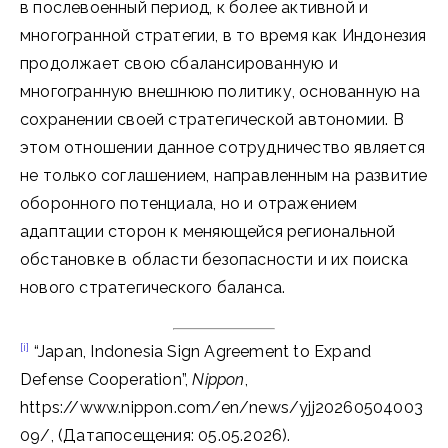
в послевоенный период, к более активной и
многогранной стратегии, в то время как Индонезия
продолжает свою сбалансированную и
многогранную внешнюю политику, основанную на
сохранении своей стратегической автономии. В
этом отношении данное сотрудничество является
не только соглашением, направленным на развитие
оборонного потенциала, но и отражением
адаптации сторон к меняющейся региональной
обстановке в области безопасности и их поиска
нового стратегического баланса.
[i]
“Japan, Indonesia Sign Agreement to Expand
Defense Cooperation”,
Nippon
,
https://www.nippon.com/en/news/yjj20260504003
09/, (Датапосещения: 05.05.2026).