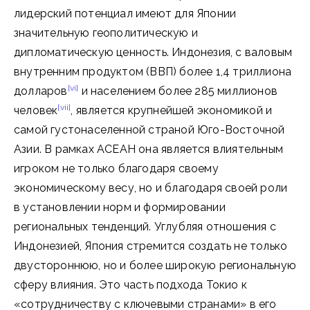
лидерский потенциал имеют для Японии
значительную геополитическую и
дипломатическую ценность. Индонезия, с валовым
внутренним продуктом (ВВП) более 1,4 триллиона
[vi]
долларов
и населением более 285 миллионов
[vii]
человек
, является крупнейшей экономикой и
самой густонаселенной страной Юго-Восточной
Азии. В рамках АСЕАН она является влиятельным
игроком не только благодаря своему
экономическому весу, но и благодаря своей роли
в установлении норм и формировании
региональных тенденций. Углубляя отношения с
Индонезией, Япония стремится создать не только
двустороннюю, но и более широкую региональную
сферу влияния. Это часть подхода Токио к
«сотрудничеству с ключевыми странами» в его