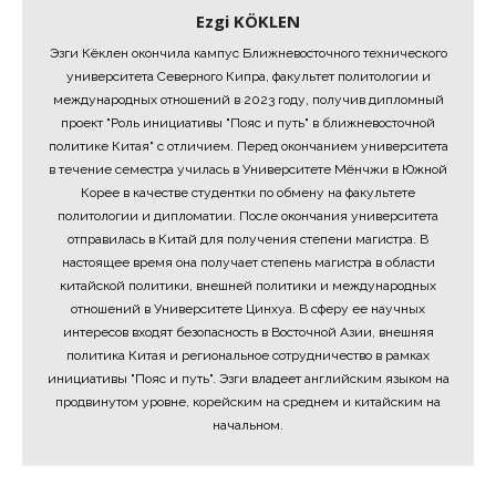
Ezgi KÖKLEN
Эзги Кёклен окончила кампус Ближневосточного технического
университета Северного Кипра, факультет политологии и
международных отношений в 2023 году, получив дипломный
проект "Роль инициативы "Пояс и путь" в ближневосточной
политике Китая" с отличием. Перед окончанием университета
в течение семестра училась в Университете Мёнчжи в Южной
Корее в качестве студентки по обмену на факультете
политологии и дипломатии. После окончания университета
отправилась в Китай для получения степени магистра. В
настоящее время она получает степень магистра в области
китайской политики, внешней политики и международных
отношений в Университете Цинхуа. В сферу ее научных
интересов входят безопасность в Восточной Азии, внешняя
политика Китая и региональное сотрудничество в рамках
инициативы "Пояс и путь". Эзги владеет английским языком на
продвинутом уровне, корейским на среднем и китайским на
начальном.