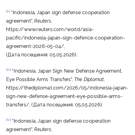
[ii]
“Indonesia, Japan sign defense cooperation
agreement”,
Reuters
,
https://www.reuters.com/world/asia-
pacific/indonesia-japan-sign-defence-cooperation-
agreement-2026-05-04/,
(Дата посещения: 05.05.2026).
[iii]
“Indonesia, Japan Sign New Defense Agreement,
Eye Possible Arms Transfers”,
The Diplomat
,
https://thediplomat.com/2026/05/indonesia-japan-
sign-new-defense-agreement-eye-possible-arms-
transfers/, (Дата посещения: 05.05.2026).
[iv]
“Indonesia, Japan sign defense cooperation
agreement”,
Reuters
,