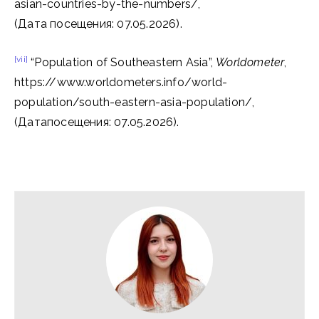
asian-countries-by-the-numbers/,
(Дата посещения: 07.05.2026).
[vii]
“Population of Southeastern Asia”,
Worldometer
,
https://www.worldometers.info/world-
population/south-eastern-asia-population/,
(Датапосещения: 07.05.2026).