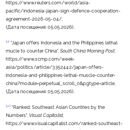
https://www.reuters.com/world/asia-
pacific/indonesia-japan-sign-defence-cooperation-
agreement-2026-05-04/,
(Дата посещения: 05.05.2026).
[v]
“Japan offers Indonesia and the Philippines lethal
mucle to counter China”,
South China Morning Post
,
https://www.scmp.com/week-
asia/politics/article/3352442/japan-offers-
indonesia-and-philippines-lethal-muscle-counter-
china?module=perpetual_scroll_0&pgtype=article,
(Дата посещения: 05.05.2026).
[vi]
“Ranked: Southeast Asian Countries by the
Numbers”,
Visual Capitalist
,
https://www.visualcapitalist.com/ranked-southeast-