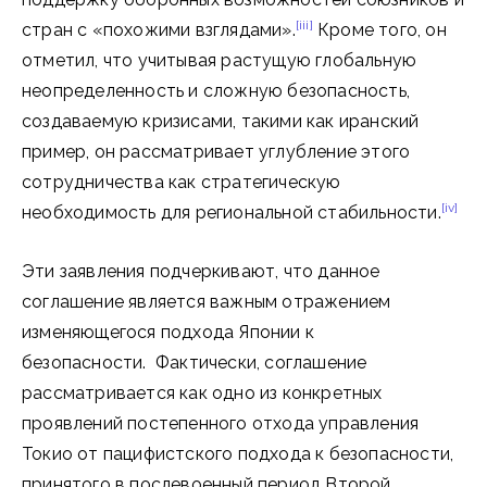
[iii]
стран с «похожими взглядами».
Кроме того, он
отметил, что учитывая растущую глобальную
неопределенность и сложную безопасность,
создаваемую кризисами, такими как иранский
пример, он рассматривает углубление этого
сотрудничества как стратегическую
[iv]
необходимость для региональной стабильности.
Эти заявления подчеркивают, что данное
соглашение является важным отражением
изменяющегося подхода Японии к
безопасности. Фактически, соглашение
рассматривается как одно из конкретных
проявлений постепенного отхода управления
Токио от пацифистского подхода к безопасности,
принятого в послевоенный период Второй