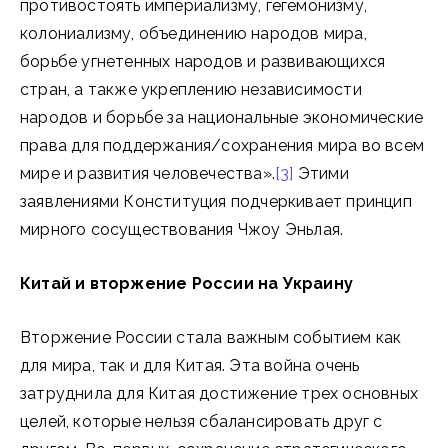
противостоять империализму, гегемонизму,
колониализму, объединению народов мира,
борьбе угнетенных народов и развивающихся
стран, а также укреплению независимости
народов и борьбе за национальные экономические
права для поддержания/сохранения мира во всем
мире и развития человечества».
[3]
Этими
заявлениями Конституция подчеркивает принцип
мирного сосуществования Чжоу Эньлая.
Китай и вторжение России на Украину
Вторжение России стала важным событием как
для мира, так и для Китая. Эта война очень
затруднила для Китая достижение трех основных
целей, которые нельзя сбалансировать друг с