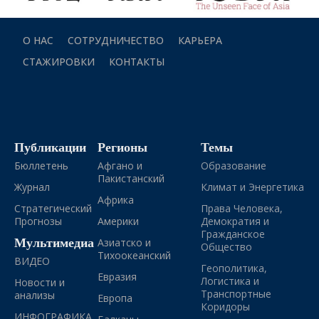
О НАС
СОТРУДНИЧЕСТВО
КАРЬЕРА
СТАЖИРОВКИ
КОНТАКТЫ
Публикации
Регионы
Темы
Бюллетень
Афгано и
Образование
Пакистанский
Журнал
Климат и Энергетика
Африка
Стратегический
Права Человека,
Прогнозы
Америки
Демократия и
Гражданское
Мультимедиа
Азиатско и
Общество
Тихоокеанский
ВИДЕО
Геополитика,
Евразия
Логистика и
Новости и
Транспортные
анализы
Европа
Коридоры
ИНФОГРАФИКА