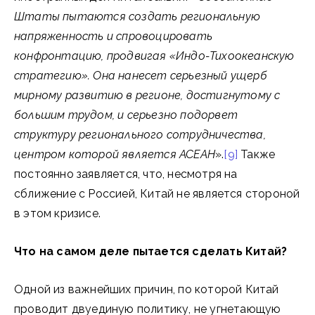
Штаты пытаются создать региональную
напряженность и спровоцировать
конфронтацию, продвигая «Индо-Тихоокеанскую
стратегию». Она нанесет серьезный ущерб
мирному развитию в регионе, достигнутому с
большим трудом, и серьезно подорвет
структуру регионального сотрудничества,
центром которой является АСЕАН
».
[9]
Также
постоянно заявляется, что, несмотря на
сближение с Россией, Китай не является стороной
в этом кризисе.
Что на самом деле пытается сделать Китай?
Одной из важнейших причин, по которой Китай
проводит двуединую политику, не угнетающую