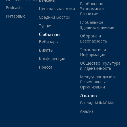
Балканы
Глобальная
Podcasts
Центральная Азия
Экономика и
Развитие
Интервью
Средний Восток
Глобальное
Турция
Здравоохранение
События
Оборона и
Безопасность
Вебинары
Технология и
Визиты
Информация
Конференции
Общество, Культура
Пресса
и Идентичность
Международные и
Региональные
Организации
Анализ
Взгляд АНКАСАМ
Анализ