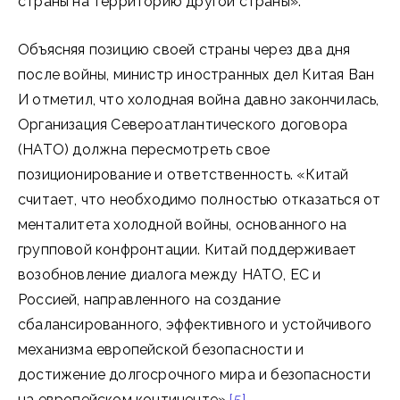
страны на территорию другой страны».
Объясняя позицию своей страны через два дня
после войны, министр иностранных дел Китая Ван
И отметил, что холодная война давно закончилась,
Организация Североатлантического договора
(НАТО) должна пересмотреть свое
позиционирование и ответственность. «Китай
считает, что необходимо полностью отказаться от
менталитета холодной войны, основанного на
групповой конфронтации. Китай поддерживает
возобновление диалога между НАТО, ЕС и
Россией, направленного на создание
сбалансированного, эффективного и устойчивого
механизма европейской безопасности и
достижение долгосрочного мира и безопасности
на европейском континенте».
[5]