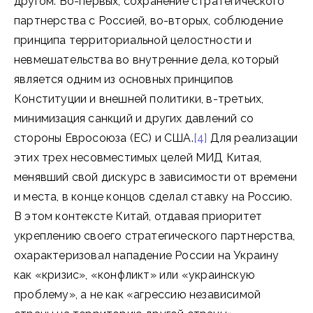
другом. Во-первых, сохранение стратегического
партнерства с Россией, во-вторых, соблюдение
принципа территориальной целостности и
невмешательства во внутренние дела, который
является одним из основных принципов
Конституции и внешней политики, в-третьих,
минимизация санкций и других давлений со
стороны Евросоюза (ЕС) и США.
[4]
Для реализации
этих трех несовместимых целей МИД Китая,
менявший свой дискурс в зависимости от времени
и места, в конце концов сделал ставку на Россию.
В этом контексте Китай, отдавая приоритет
укреплению своего стратегического партнерства,
охарактеризовал нападение России на Украину
как «кризис», «конфликт» или «украинскую
проблему», а не как «агрессию независимой