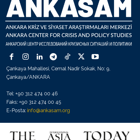
Çankaya Mahallesi, Cemal Nadir Sokak, No: 9,
Çankaya/ANKARA
Tel: +90 312 474 00 46
Faks: +90 312 474 00 45
E-Posta:
info@ankasam.org