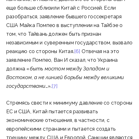
еще больше сблизили Китай с Россией. Если
разобраться, заявление бывшего госсекретаря
США Майка Помпео в выступлении на Тайбэе о
том, что Тайвань должен быть признан
независимым и суверенным государством, вызвало
реакцию со стороны Китая.
[6]
Отвечая на это
заявление Помпео, Ван И сказал, что Украина
должна «
быть мостом между Западом и
Востоком, а не линией борьбы между великими
государствами
…».
[7]
Стремясь свести к минимуму давление со стороны
ЕС и США, Китай пытается развивать
экономические отношения, в частности, с
европейскими странами и пытается создать
трещину между США и Европой. Санкции являются