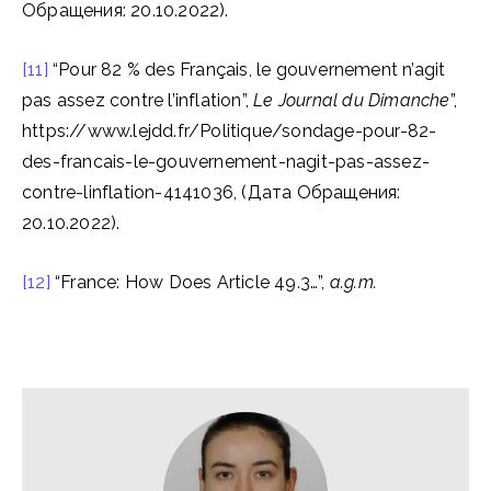
Обращения: 20.10.2022).
[11]
“Pour 82 % des Français, le gouvernement n’agit
pas assez contre l’inflation”,
Le Journal du Dimanche
”,
https://www.lejdd.fr/Politique/sondage-pour-82-
des-francais-le-gouvernement-nagit-pas-assez-
contre-linflation-4141036, (Дата Обращения:
20.10.2022).
[12]
“France: How Does Article 49.3…”,
a.g.m.