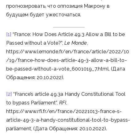
прогнозировать, что оппозиция Макрону в
будущем будет ужесточаться.
[1]
“France: How Does Article 49.3 Allow a Bill to be
Passed without a Vote?”,
Le Monde
,
https://www.lemonde.fr/en/france/article/2022/10
/19/france-how-does-article-49-3-allow-a-bill-to-
be-passed-without-a-vote_6001019_7.html, (Дата
Обращения: 20.10.2022).
[2]
“France’s article 49.3a Handy Constitutional Tool
to bypass Parliament”,
RFI
,
https://www.rfi.fr/en/france/20221013-france-s-
article-49-3-a-handy-constitutional-tool-to-bypass-
parliament, (Дата Обращения: 20.10.2022).