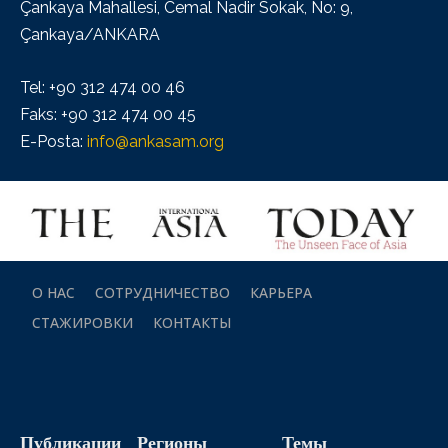
Çankaya Mahallesi, Cemal Nadir Sokak, No: 9,
Çankaya/ANKARA
Tel: +90 312 474 00 46
Faks: +90 312 474 00 45
E-Posta:
info@ankasam.org
О НАС
СОТРУДНИЧЕСТВО
КАРЬЕРА
СТАЖИРОВКИ
КОНТАКТЫ
Публикации
Регионы
Темы