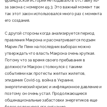
французской истории не подавало в отставку из-
за закона с номером 49.3. Это важный момент так
так этот закон использовался много раз с момента
его создания.
С другой стороны когда анализируется период
правления Макрона и рассматривается подъем
Марин Ле Пенн на последних выборах можно
утверждать что власть Макрона очень хрупкая.
Потому что за время своего пребывания в
должности Макрон столкнулся с такими
событиями как протесты желтых жилетов,
эпидемия Covid-19, война в Украине,
энергетический кризис и инфляционное давление и
поэтому он очень устал. Продолжающиеся
общенациональные забастовки энергетиков еще
более осложняют его ситуацию.