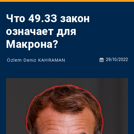
Что 49.3З закон
означает для
Макрона?
Özlem Deniz KAHRAMAN
29/10/2022