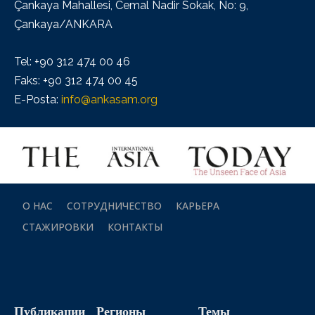
Çankaya Mahallesi, Cemal Nadir Sokak, No: 9,
Çankaya/ANKARA
Tel: +90 312 474 00 46
Faks: +90 312 474 00 45
E-Posta:
info@ankasam.org
О НАС
СОТРУДНИЧЕСТВО
КАРЬЕРА
СТАЖИРОВКИ
КОНТАКТЫ
Публикации
Регионы
Темы