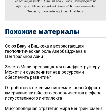
ve Afrika Çalışmaları Bilim Dalı’nda yüksek lisans programına
başlamıştır. Halihazırda yüksek lisans eğitimine devam eden
Tektaş, iyi derecede İngilizce bilmektedir.
Похожие материалы
Союз Баку и Бишкека и возрастающая
геополитическая роль Азербайджана в
Центральной Азии
Золото Мали превращается в инфраструктуру:
Может ли суверенитет над ресурсами
обеспечить развитие?
От роботов к сетевым системам: новый фронт
американо-китайского соперничества в сфере
искусственного интеллекта
Многополярная стратегия мира Венгрии: смена