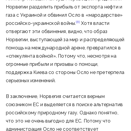
Норвегии разделить прибыль от экспорта нефти и
газа с Украиной и обвинил Осло в «мародерстве»
[8]
российско-украинской войны.
Хотя власти
отвергают эти обвинения, видно, что образ
Норвегии, выступающей за мир и распределяющей
помощь на международной арене, превратился в
«спекулянта войной». Потому что, несмотря на
огромные прибыли и призывы о помощи,
поддержка Киева со стороны Осло не претерпела
серьезных изменений.
В заключение, Норвегия считается верным
союзником ЕС и выделяется в поиске альтернатив
российскому природному газу. Однако понятно,
что это не очень выгодно для ЕС. Потому что
администрация Осло не соответствует