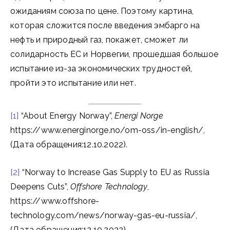
ожиданиям союза по цене. Поэтому картина,
которая сложится после введения эмбарго на
нефть и природный газ, покажет, сможет ли
солидарность ЕС и Норвегии, прошедшая большое
испытание из-за экономических трудностей,
пройти это испытание или нет.
[1]
“About Energy Norway”,
Energi Norge
https://www.energinorge.no/om-oss/in-english/,
(Дата обращения:12.10.2022).
[2]
“Norway to Increase Gas Supply to EU as Russia
Deepens Cuts”,
Offshore Technology
,
https://www.offshore-
technology.com/news/norway-gas-eu-russia/,
(Дата обращения:12.10.2022).