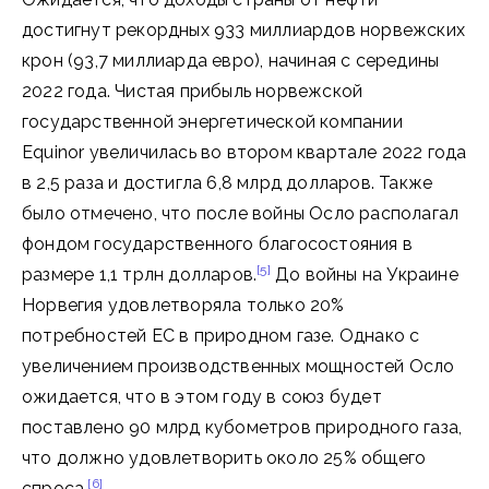
достигнут рекордных 933 миллиардов норвежских
крон (93,7 миллиарда евро), начиная с середины
2022 года. Чистая прибыль норвежской
государственной энергетической компании
Equinor увеличилась во втором квартале 2022 года
в 2,5 раза и достигла 6,8 млрд долларов. Также
было отмечено, что после войны Осло располагал
фондом государственного благосостояния в
[5]
размере 1,1 трлн долларов.
До войны на Украине
Норвегия удовлетворяла только 20%
потребностей ЕС в природном газе. Однако с
увеличением производственных мощностей Осло
ожидается, что в этом году в союз будет
поставлено 90 млрд кубометров природного газа,
что должно удовлетворить около 25% общего
[6]
спроса.