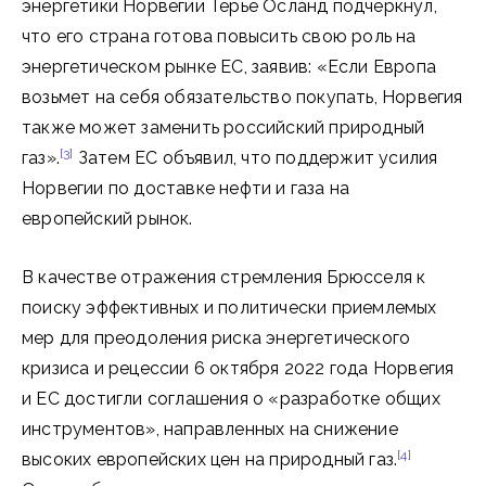
энергетики Норвегии Терье Осланд подчеркнул,
что его страна готова повысить свою роль на
энергетическом рынке ЕС, заявив: «Если Европа
возьмет на себя обязательство покупать, Норвегия
также может заменить российский природный
[3]
газ».
Затем ЕС объявил, что поддержит усилия
Норвегии по доставке нефти и газа на
европейский рынок.
В качестве отражения стремления Брюсселя к
поиску эффективных и политически приемлемых
мер для преодоления риска энергетического
кризиса и рецессии 6 октября 2022 года Норвегия
и ЕС достигли соглашения о «разработке общих
инструментов», направленных на снижение
[4]
высоких европейских цен на природный газ.