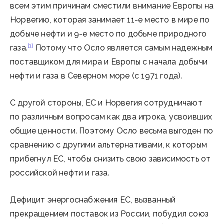
всем этим причинам сместили внимание Европы на
Норвегию, которая занимает 11-е место в мире по
добыче нефти и 9-е место по добыче природного
[1]
газа.
Потому что Осло является самым надежным
поставщиком для мира и Европы с начала добычи
нефти и газа в Северном море (с 1971 года).
С другой стороны, ЕС и Норвегия сотрудничают
по различным вопросам как два игрока, усвоивших
общие ценности. Поэтому Осло весьма выгоден по
сравнению с другими альтернативами, к которым
прибегнул ЕС, чтобы снизить свою зависимость от
российской нефти и газа.
Дефицит энергоснабжения ЕС, вызванный
прекращением поставок из России, побудил союз