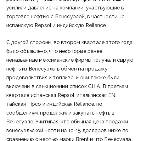
усилили давление на компании, участвующие в
торговле нефтью с Венесуэлой, в частности на
испанскую Repsol и индийскую Reliance.
С другой стороны, во втором квартале этого года
было объявлено, что некоторые ранее
неназванные мексиканские фирмы получали сырую
нефть из Венесуэлы в обмен на продажу
продовольствия и топлива, и они также были
включены в санкционный список США. В третьем
квартале испанская Repsol, итальянская ENI,
тайская Tipco и индийская Reliance, по
сообщениям, продолжили закупать нефть в
Венесуэле. Учитывая, что обычная цена продажи
венесуэльской нефти на 10-15 долларов ниже по
сравнению с нефтью марки Brent и что Венесуэла