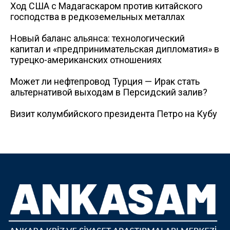
Ход США с Мадагаскаром против китайского
господства в редкоземельных металлах
Новый баланс альянса: технологический
капитал и «предпринимательская дипломатия» в
турецко-американских отношениях
Может ли нефтепровод Турция — Ирак стать
альтернативой выходам в Персидский залив?
Визит колумбийского президента Петро на Кубу