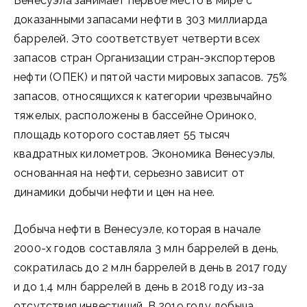
Венесуэла занимает первое место в мире с
доказанными запасами нефти в 303 миллиарда
баррелей. Это соответствует четверти всех
запасов стран Организации стран-экспортеров
нефти (ОПЕК) и пятой части мировых запасов. 75%
запасов, относящихся к категории чрезвычайно
тяжелых, расположены в бассейне Ориноко,
площадь которого составляет 55 тысяч
квадратных километров. Экономика Венесуэлы,
основанная на нефти, серьезно зависит от
динамики добычи нефти и цен на нее.
Добыча нефти в Венесуэле, которая в начале
2000-х годов составляла 3 млн баррелей в день,
сократилась до 2 млн баррелей в день в 2017 году
и до 1,4 млн баррелей в день в 2018 году из-за
отсутствия инвестиций. В 2019 году добыча