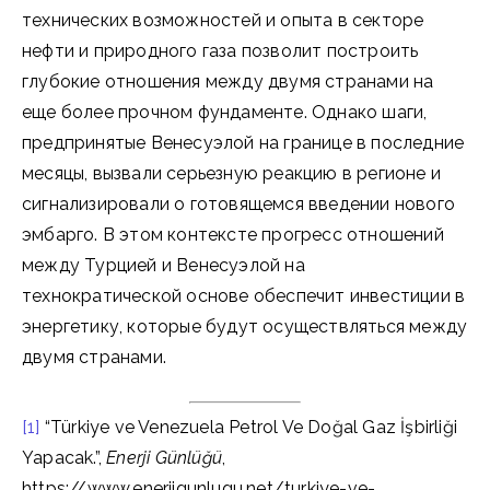
технических возможностей и опыта в секторе
нефти и природного газа позволит построить
глубокие отношения между двумя странами на
еще более прочном фундаменте. Однако шаги,
предпринятые Венесуэлой на границе в последние
месяцы, вызвали серьезную реакцию в регионе и
сигнализировали о готовящемся введении нового
эмбарго. В этом контексте прогресс отношений
между Турцией и Венесуэлой на
технократической основе обеспечит инвестиции в
энергетику, которые будут осуществляться между
двумя странами.
[1]
“Türkiye ve Venezuela Petrol Ve Doğal Gaz İşbirliği
Yapacak.”,
Enerji Günlüğü
,
https://www.enerjigunlugu.net/turkiye-ve-