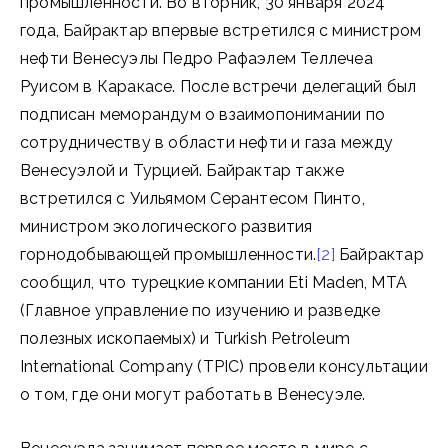
промышленности. Во вторник, 30 января 2024
года, Байрактар впервые встретился с министром
нефти Венесуэлы Педро Рафаэлем Теллечеа
Руисом в Каракасе. После встречи делегаций был
подписан меморандум о взаимопонимании по
сотрудничеству в области нефти и газа между
Венесуэлой и Турцией. Байрактар также
встретился с Уильямом Серантесом Пинто,
министром экологического развития
горнодобывающей промышленности.
[2]
Байрактар
сообщил, что турецкие компании Eti Maden, MTA
(Главное управление по изучению и разведке
полезных ископаемых) и Turkish Petroleum
International Company (TPIC) провели консультации
о том, где они могут работать в Венесуэле.