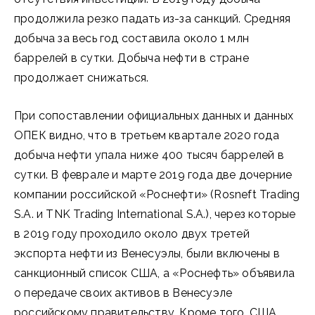
продолжила резко падать из-за санкций. Средняя
добыча за весь год составила около 1 млн
баррелей в сутки. Добыча нефти в стране
продолжает снижаться.
При сопоставлении официальных данных и данных
ОПЕК видно, что в третьем квартале 2020 года
добыча нефти упала ниже 400 тысяч баррелей в
сутки. В феврале и марте 2019 года две дочерние
компании российской «Роснефти» (Rosneft Trading
S.A. и TNK Trading International S.A.), через которые
в 2019 году проходило около двух третей
экспорта нефти из Венесуэлы, были включены в
санкционный список США, а «Роснефть» объявила
о передаче своих активов в Венесуэле
российскому правительству. Кроме того, США