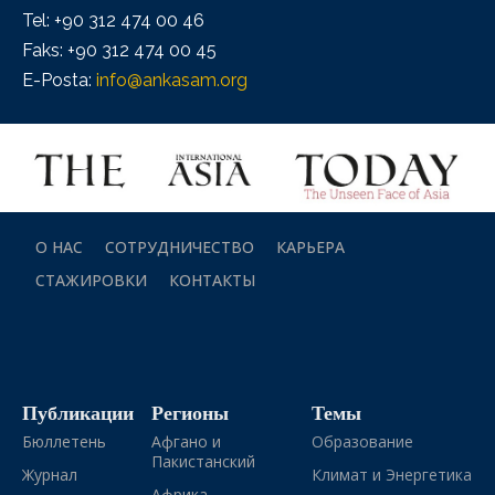
Tel: +90 312 474 00 46
Faks: +90 312 474 00 45
E-Posta:
info@ankasam.org
О НАС
СОТРУДНИЧЕСТВО
КАРЬЕРА
СТАЖИРОВКИ
КОНТАКТЫ
Публикации
Регионы
Темы
Бюллетень
Афгано и
Образование
Пакистанский
Журнал
Климат и Энергетика
Африка