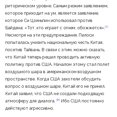
риторическом уровне. Самым резким заявлением,
которое приходит на ум, является заявление,
которое Си Цзиньпин использовал против
[7]
Байдена: «Тот, кто играет с огнем, обожжется».
Несмотря на эти предупреждения, Пелоси
попыталась унизить национальную честь Китая,
посетив Тайвань. В связи с этим, можно сказать,
что Китай теперь решил проводить активную
политику против США. Началом этому стал полет
воздушного шара в американском воздушном
пространстве. Когда США захотели обсудить
вопрос о воздушном шаре, Китай его не принял.
Китай заявил, что США не создали подходящую
[8]
атмосферу для диалога.
Ибо США постоянно
действуют агрессивно.