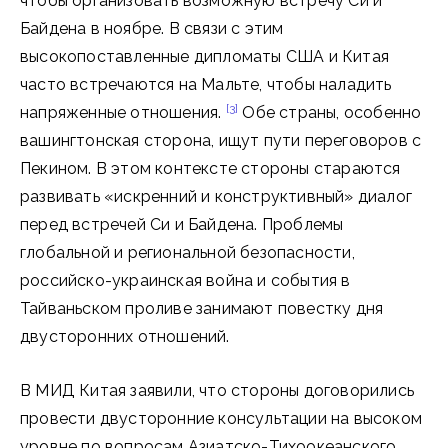
чтобы организовать возможную встречу Си и
Байдена в ноябре. В связи с этим
высокопоставленные дипломаты США и Китая
часто встречаются на Мальте, чтобы наладить
[3]
напряженные отношения.
Обе страны, особенно
вашингтонская сторона, ищут пути переговоров с
Пекином. В этом контексте стороны стараются
развивать «искренний и конструктивный» диалог
перед встречей Си и Байдена. Проблемы
глобальной и региональной безопасности,
российско-украинская война и события в
Тайваньском проливе занимают повестку дня
двусторонних отношений.
В МИД Китая заявили, что стороны договорились
провести двусторонние консультации на высоком
уровне по вопросам Азиатско-Тихоокеанского