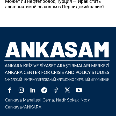
Может ли нефтепровод Турция — Ирак стать
альтернативой выходам в Персидский залив?
Çankaya Mahallesi, Cemal Nadir Sokak, No: 9,
Çankaya/ANKARA