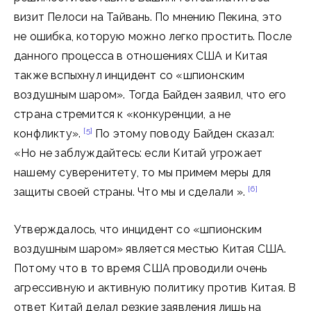
визит Пелоси на Тайвань. По мнению Пекина, это
не ошибка, которую можно легко простить. После
данного процесса в отношениях США и Китая
также вспыхнул инцидент со «шпионским
воздушным шаром». Тогда Байден заявил, что его
страна стремится к «конкуренции, а не
[5]
конфликту».
По этому поводу Байден сказал:
«Но не заблуждайтесь: если Китай угрожает
нашему суверенитету, то мы примем меры для
[6]
защиты своей страны. Что мы и сделали ».
Утверждалось, что инцидент со «шпионским
воздушным шаром» является местью Китая США.
Потому что в то время США проводили очень
агрессивную и активную политику против Китая. В
ответ Китай делал резкие заявления лишь на