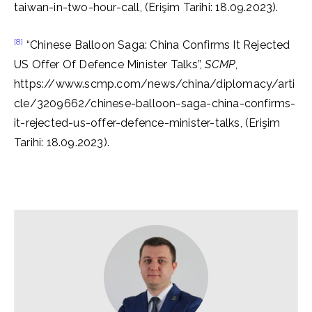
taiwan-in-two-hour-call, (Erişim Tarihi: 18.09.2023).
[8]
“Chinese Balloon Saga: China Confirms It Rejected
US Offer Of Defence Minister Talks”,
SCMP
,
https://www.scmp.com/news/china/diplomacy/arti
cle/3209662/chinese-balloon-saga-china-confirms-
it-rejected-us-offer-defence-minister-talks, (Erişim
Tarihi: 18.09.2023).