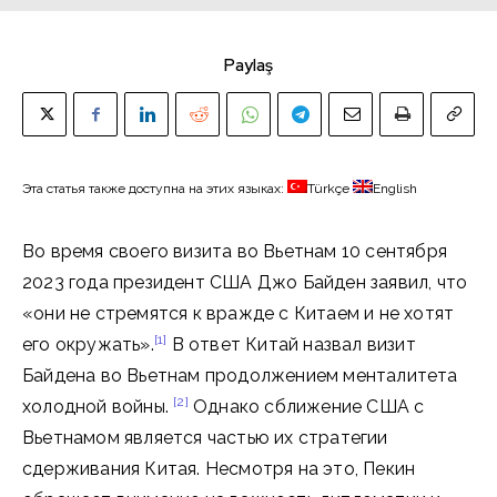
Paylaş
Эта статья также доступна на этих языках:
Türkçe
English
Во время своего визита во Вьетнам 10 сентября
2023 года президент США Джо Байден заявил, что
«они не стремятся к вражде с Китаем и не хотят
[1]
его окружать».
В ответ Китай назвал визит
Байдена во Вьетнам продолжением менталитета
[2]
холодной войны.
Однако сближение США с
Вьетнамом является частью их стратегии
сдерживания Китая. Несмотря на это, Пекин