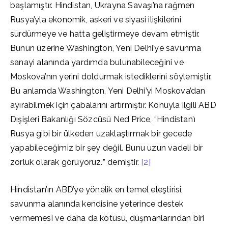
başlamıştır. Hindistan, Ukrayna Savaşı’na rağmen
Rusya’yla ekonomik, askeri ve siyasi ilişkilerini
sürdürmeye ve hatta geliştirmeye devam etmiştir.
Bunun üzerine Washington, Yeni Delhi’ye savunma
sanayi alanında yardımda bulunabileceğini ve
Moskova’nın yerini doldurmak istediklerini söylemiştir.
Bu anlamda Washington, Yeni Delhi’yi Moskova’dan
ayırabilmek için çabalarını artırmıştır. Konuyla ilgili ABD
Dışişleri Bakanlığı Sözcüsü Ned Price, “Hindistan’ı
Rusya gibi bir ülkeden uzaklaştırmak bir gecede
yapabileceğimiz bir şey değil. Bunu uzun vadeli bir
zorluk olarak görüyoruz
.
” demiştir.
[2]
Hindistan’ın ABD’ye yönelik en temel eleştirisi,
savunma alanında kendisine yeterince destek
vermemesi ve daha da kötüsü, düşmanlarından biri