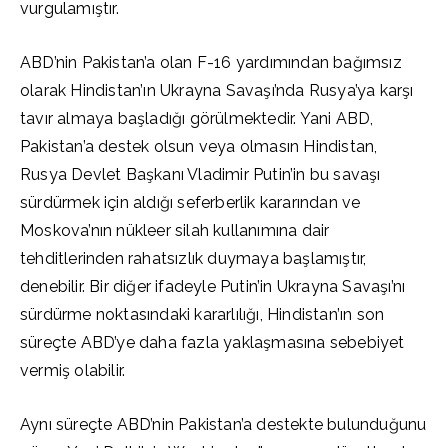
vurgulamıştır.
ABD’nin Pakistan’a olan F-16 yardımından bağımsız
olarak Hindistan’ın Ukrayna Savaşı’nda Rusya’ya karşı
tavır almaya başladığı görülmektedir. Yani ABD,
Pakistan’a destek olsun veya olmasın Hindistan,
Rusya Devlet Başkanı Vladimir Putin’in bu savaşı
sürdürmek için aldığı seferberlik kararından ve
Moskova’nın nükleer silah kullanımına dair
tehditlerinden rahatsızlık duymaya başlamıştır,
denebilir. Bir diğer ifadeyle Putin’in Ukrayna Savaşı’nı
sürdürme noktasındaki kararlılığı, Hindistan’ın son
süreçte ABD’ye daha fazla yaklaşmasına sebebiyet
vermiş olabilir.
Aynı süreçte ABD’nin Pakistan’a destekte bulunduğunu