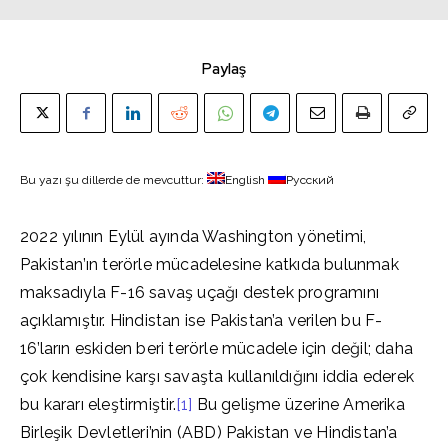
Paylaş
Bu yazı şu dillerde de mevcuttur:
English
Русский
2022 yılının Eylül ayında Washington yönetimi,
Pakistan’ın terörle mücadelesine katkıda bulunmak
maksadıyla F-16 savaş uçağı destek programını
açıklamıştır. Hindistan ise Pakistan’a verilen bu F-
16’ların eskiden beri terörle mücadele için değil; daha
çok kendisine karşı savaşta kullanıldığını iddia ederek
bu kararı eleştirmiştir.
[1]
Bu gelişme üzerine Amerika
Birleşik Devletleri’nin (ABD) Pakistan ve Hindistan’a