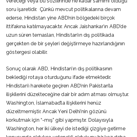
vereceği veya bu sözlerinde ne kadar samimi olduğu
soru işaretidir. Çünkü mevcut politikalarına devam
ederse, Hindistan yine ABD’nin bölgedeki birçok
ittifakına katılmayacaktır. Ancak Jaishankar’ın ABD’de
uzun süren temasları, Hindistan’ın dış politikada
gerçekten de bir şeyleri değiştirmeye hazırlandığının
göstergesi olabilir.
Sonuç olarak ABD, Hindistan’ın dış politikasının
beklediği rotaya oturduğunu ifade etmektedir.
Hindistan’ı harekete geçiren ABD’nin Pakistan’la
ilişkilerini düzelteceğine dair bir adım atması olmuştur.
Washington, İslamabad’la ilişkilerini henüz
düzeltmemiştir. Ancak Yeni Delhi’nin gözünü
korkutmak için “-mış” gibi yapmıştır. Dolayısıyla
Washington, her iki ülkeyi de istediği çizgiye getirme