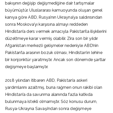
bakışının değişip değişmediğine dair tartışmalar
büyümüştür. Uluslararası kamuoyunda oluşan genel
kanıya göre ABD, Rusya’nın Ukrayna’ya saldırısından
sonra Moskova’yı karşısına almayı reddeden
Hindistan’a ders vermek amacıyla Pakistan’la ilişkilerini
düzeltmeye karar vermiş olabilir. Zira son bir yıldır
Afganistan merkezli gelişmeler nedeniyle ABD’nin
Pakistan’la arasının bozuk olması, Hindistan’ın lehine
bir konjonktür yaratmıştır. Ancak son dönemde şartlar
değişmeye başlamıştır.
2018 yılından itibaren ABD, Pakistan’a askeri
yardımlarını azaltmış, buna rağmen onun rakibi olan
Hindistan’a da savunma alanında fazla katkıda
bulunmaya istekli olmamıştır. Söz konusu durum,
Rusya-Ukrayna Savaşı’ndan sonra değişmeye