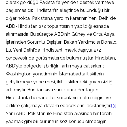
olarak gördüğü Pakistan’a yeniden destek vermeye
başlamasıdır. Hindistan’ın eleştiride bulunduğu bir
diğer nokta; Pakistan’a yardım kararının Yeni Delhi’de
ABD-Hindistan 2+2 toplantısının yapıldığı esnada
alınmasıdır. Bu süreçte ABD’nin Güney ve Orta Asya
İşlerinden Sorumlu Dışişleri Bakan Yardımcısı Donald
Lu, Yeni Delhi’de Hindistanlı mevkidaşıyla 2+2
çerçevesinde görüşmelerde bulunmuştur. Hindistan,
ABD’yle bölgede işbirliğini artırmaya çalışırken;
Washington yönetiminin İslamabad’la ilişkilerini
geliştirmeye yönelmesi, ikili ilişkilerdeki güvensizliği
artırmıştır. Bundan kısa süre sonra Pentagon,
Hindistan’la herhangi bir sorunlarının olmadığını ve
birlikte çalışmaya devam edeceklerini açıklamıştır.
[3]
Yani ABD, Pakistan ile Hindistan arasında bir tercih
yapmak gibi bir durumun söz konusu olmadığını