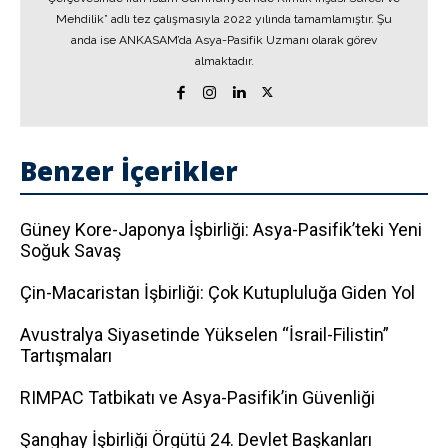
Mehdilik” adlı tez çalışmasıyla 2022 yılında tamamlamıştır. Şu
anda ise ANKASAM’da Asya-Pasifik Uzmanı olarak görev
almaktadır.
Benzer İçerikler
Güney Kore-Japonya İşbirliği: Asya-Pasifik’teki Yeni
Soğuk Savaş
Çin-Macaristan İşbirliği: Çok Kutupluluğa Giden Yol
Avustralya Siyasetinde Yükselen “İsrail-Filistin”
Tartışmaları
RIMPAC Tatbikatı ve Asya-Pasifik’in Güvenliği
Şanghay İşbirliği Örgütü 24. Devlet Başkanları