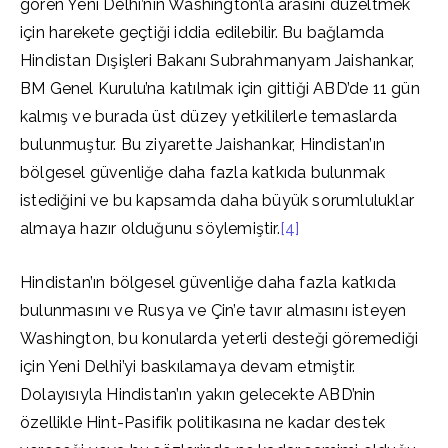
gören Yeni Delhi’nin Washington’la arasını düzeltmek
için harekete geçtiği iddia edilebilir. Bu bağlamda
Hindistan Dışişleri Bakanı Subrahmanyam Jaishankar,
BM Genel Kurulu’na katılmak için gittiği ABD’de 11 gün
kalmış ve burada üst düzey yetkililerle temaslarda
bulunmuştur. Bu ziyarette Jaishankar, Hindistan’ın
bölgesel güvenliğe daha fazla katkıda bulunmak
istediğini ve bu kapsamda daha büyük sorumluluklar
almaya hazır olduğunu söylemiştir.
[4]
Hindistan’ın bölgesel güvenliğe daha fazla katkıda
bulunmasını ve Rusya ve Çin’e tavır almasını isteyen
Washington, bu konularda yeterli desteği göremediği
için Yeni Delhi’yi baskılamaya devam etmiştir.
Dolayısıyla Hindistan’ın yakın gelecekte ABD’nin
özellikle Hint-Pasifik politikasına ne kadar destek