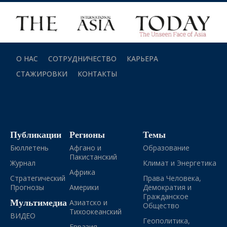
О НАС
СОТРУДНИЧЕСТВО
КАРЬЕРА
СТАЖИРОВКИ
КОНТАКТЫ
Публикации
Регионы
Темы
Бюллетень
Афгано и
Образование
Пакистанский
Журнал
Климат и Энергетика
Африка
Стратегический
Права Человека,
Прогнозы
Америки
Демократия и
Гражданское
Мультимедиа
Азиатско и
Общество
Тихоокеанский
ВИДЕО
Геополитика,
Евразия