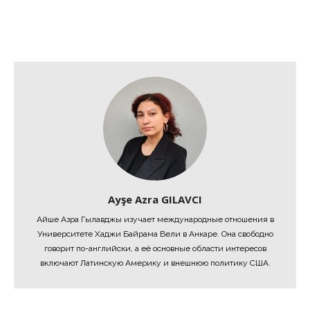
Ayşe Azra GILAVCI
Айше Азра Гылавджы изучает международные отношения в
Университете Хаджи Байрама Вели в Анкаре. Она свободно
говорит по-английски, а её основные области интересов
включают Латинскую Америку и внешнюю политику США.