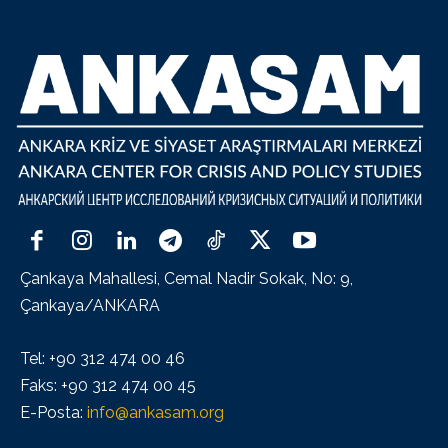
Çankaya Mahallesi, Cemal Nadir Sokak, No: 9,
Çankaya/ANKARA
Tel: +90 312 474 00 46
Faks: +90 312 474 00 45
E-Posta:
info@ankasam.org