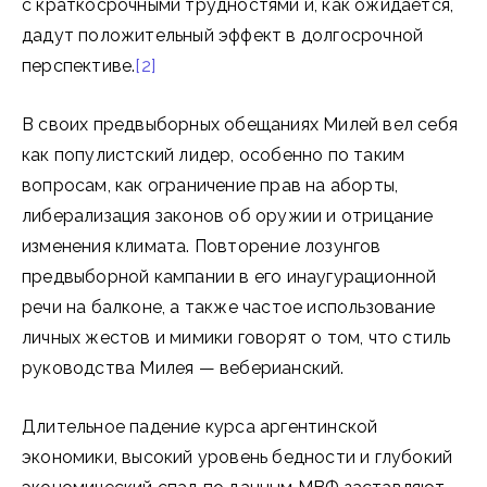
с краткосрочными трудностями и, как ожидается,
дадут положительный эффект в долгосрочной
перспективе.
[2]
В своих предвыборных обещаниях Милей вел себя
как популистский лидер, особенно по таким
вопросам, как ограничение прав на аборты,
либерализация законов об оружии и отрицание
изменения климата. Повторение лозунгов
предвыборной кампании в его инаугурационной
речи на балконе, а также частое использование
личных жестов и мимики говорят о том, что стиль
руководства Милея — веберианский.
Длительное падение курса аргентинской
экономики, высокий уровень бедности и глубокий