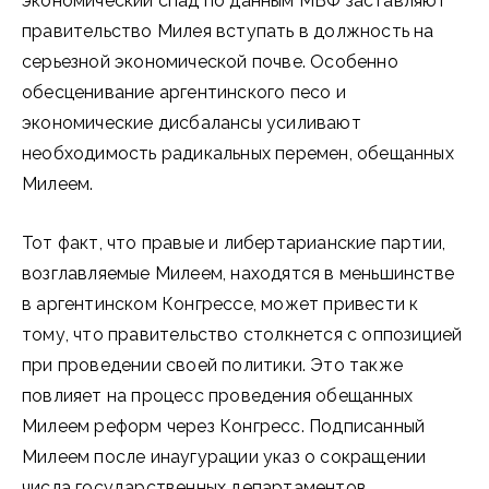
экономический спад по данным МВФ заставляют
правительство Милея вступать в должность на
серьезной экономической почве. Особенно
обесценивание аргентинского песо и
экономические дисбалансы усиливают
необходимость радикальных перемен, обещанных
Милеем.
Тот факт, что правые и либертарианские партии,
возглавляемые Милеем, находятся в меньшинстве
в аргентинском Конгрессе, может привести к
тому, что правительство столкнется с оппозицией
при проведении своей политики. Это также
повлияет на процесс проведения обещанных
Милеем реформ через Конгресс. Подписанный
Милеем после инаугурации указ о сокращении
числа государственных департаментов