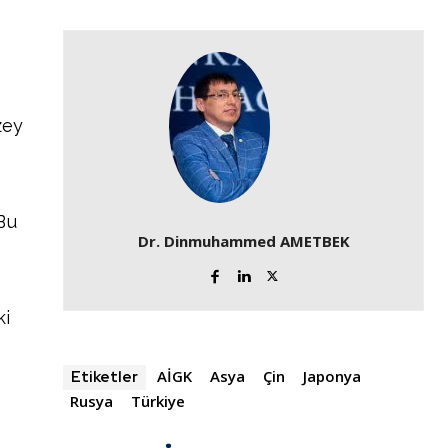
zey
Bu
Dr. Dinmuhammed AMETBEK
ki
AİGK
Asya
Çin
Japonya
Etiketler
Rusya
Türkiye