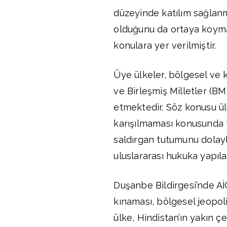
düzeyinde katılım sağlan
olduğunu da ortaya koymak
konulara yer verilmiştir.
Üye ülkeler, bölgesel ve
ve Birleşmiş Milletler (BM)
etmektedir. Söz konusu ülke
karışılmaması konusunda t
saldırgan tutumunu dolayl
uluslararası hukuka yapılan
Duşanbe Bildirgesi’nde Aİ
kınaması, bölgesel jeopoli
ülke, Hindistan’ın yakın 