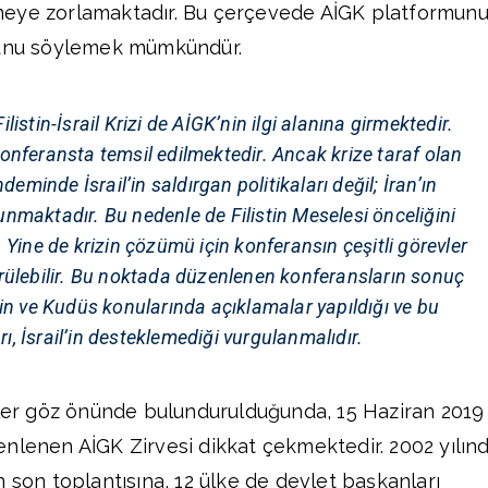
tirmeye zorlamaktadır. Bu çerçevede AİGK platformun
ğunu söylemek mümkündür.
listin-İsrail Krizi de AİGK’nin ilgi alanına girmektedir.
konferansta temsil edilmektedir. Ancak krize taraf olan
deminde İsrail’in saldırgan politikaları değil; İran’ın
nmaktadır. Bu nedenle de Filistin Meselesi önceliğini
Yine de krizin çözümü için konferansın çeşitli görevler
rülebilir. Bu noktada düzenlenen konferansların sonuç
stin ve Kudüs konularında açıklamalar yapıldığı ve bu
ı, İsrail’in desteklemediği vurgulanmalıdır.
zler göz önünde bulundurulduğunda, 15 Haziran 2019
nlenen AİGK Zirvesi dikkat çekmektedir. 2002 yılın
 son toplantısına, 12 ülke de devlet başkanları