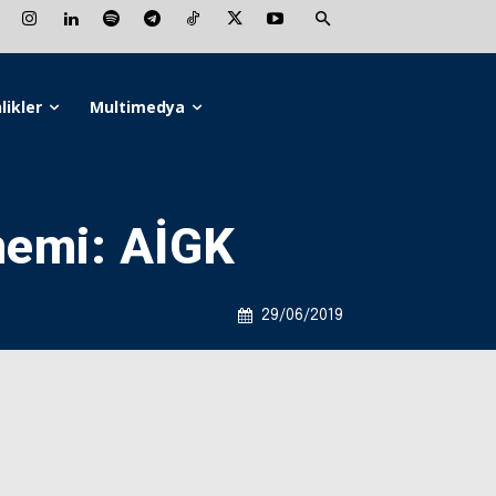
likler
Multimedya
nemi: AİGK
29/06/2019