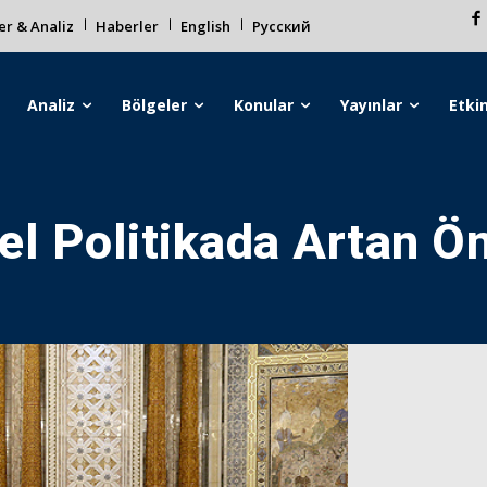
r & Analiz
Haberler
English
Русский
Analiz
Bölgeler
Konular
Yayınlar
Etkin
el Politikada Artan Ö