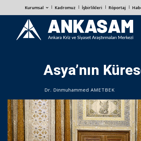
Kurumsal
Kadromuz
İşbirlikleri
Röportaj
Habe
Asya’nın Küres
Dr. Dinmuhammed AMETBEK