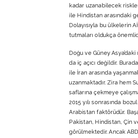
kadar uzanabilecek riskle
ile Hindistan arasındaki g
Dolayısıyla bu ülkelerin A
tutmaları oldukça önemlidi
Doğu ve Güney Asya’daki r
da iç açıcı değildir. Burada
ile İran arasında yaşanmak
uzanmaktadır. Zira hem Su
saflarına çekmeye çalışmak
2015 yılı sonrasında bozu
Arabistan faktörüdür. Baş
Pakistan, Hindistan, Çin v
görülmektedir. Ancak ABD’n