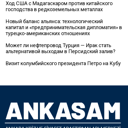
Ход США с Мадагаскаром против китайского
господства в редкоземельных металлах
Новый баланс альянса: технологический
капитал и «предпринимательская дипломатия» в
турецко-американских отношениях
Может ли нефтепровод Турция — Ирак стать
альтернативой выходам в Персидский залив?
Визит колумбийского президента Петро на Кубу