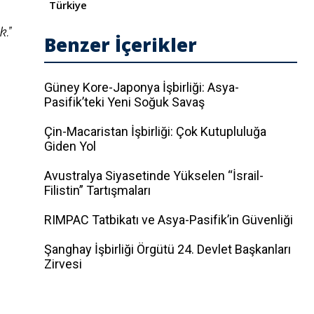
Türkiye
k.”
Benzer İçerikler
Güney Kore-Japonya İşbirliği: Asya-
Pasifik’teki Yeni Soğuk Savaş
Çin-Macaristan İşbirliği: Çok Kutupluluğa
Giden Yol
Avustralya Siyasetinde Yükselen “İsrail-
Filistin” Tartışmaları
RIMPAC Tatbikatı ve Asya-Pasifik’in Güvenliği
Şanghay İşbirliği Örgütü 24. Devlet Başkanları
Zirvesi