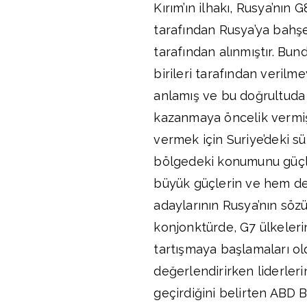
Kırım’ın ilhakı, Rusya’nın
tarafından Rusya’ya bahşed
tarafından alınmıştır. Bu
birileri tarafından verilm
anlamış ve bu doğrultuda 
kazanmaya öncelik vermişt
vermek için Suriye’deki sü
bölgedeki konumunu güçl
büyük güçlerin ve hem de 
adaylarının Rusya’nın sözü
konjonktürde, G7 ülkeleri
tartışmaya başlamaları ol
değerlendirirken liderleri
geçirdiğini belirten ABD