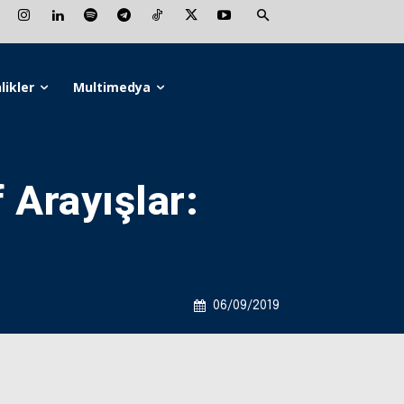
likler
Multimedya
 Arayışlar:
06/09/2019