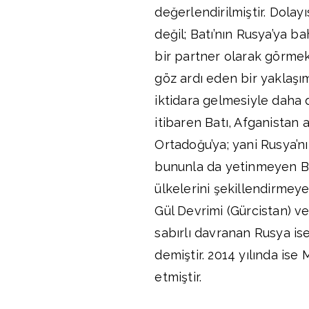
değerlendirilmiştir. Dolay
değil; Batı’nın Rusya’ya bah
bir partner olarak görmek
göz ardı eden bir yaklaşım
iktidara gelmesiyle daha d
itibaren Batı, Afganistan a
Ortadoğu’ya; yani Rusya’n
bununla da yetinmeyen Batı
ülkelerini şekillendirmey
Gül Devrimi (Gürcistan) ve
sabırlı davranan Rusya ise
demiştir. 2014 yılında ise
etmiştir.