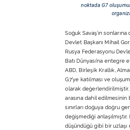
noktada G7 oluşumunun
organiz
Soğuk Savaş’ın sonlarına 
Devlet Başkanı Mihail Go
Rusya Federasyonu Devlet B
Batı Dünyası’na entegre e
ABD, Birleşik Krallık, Alm
G7’ye katılması ve oluşum
olarak değerlendirilmiştir.
arasına dahil edilmesinin
sınırları doğuya doğru gen
değişmediği anlaşılmıştır.
düşündüğü gibi bir uzlaşı d