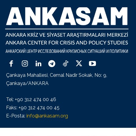
Çankaya Mahallesi, Cemal Nadir Sokak, No: 9,
Çankaya/ANKARA
Tel: +90 312 474 00 46
Faks: +90 312 474 00 45
E-Posta:
info@ankasam.org