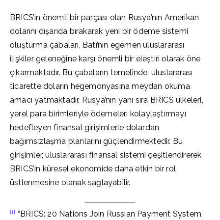
BRICS’in önemli bir parçası olan Rusya’nın Amerikan
dolarını dışarıda bırakarak yeni bir ödeme sistemi
oluşturma çabaları, Batı’nın egemen uluslararası
ilişkiler geleneğine karşı önemli bir eleştiri olarak öne
çıkarmaktadır. Bu çabaların temelinde, uluslararası
ticarette doların hegemonyasına meydan okuma
amacı yatmaktadır. Rusya’nın yanı sıra BRICS ülkeleri,
yerel para birimleriyle ödemeleri kolaylaştırmayı
hedefleyen finansal girişimlerle dolardan
bağımsızlaşma planlarını güçlendirmektedir. Bu
girişimler, uluslararası finansal sistemi çeşitlendirerek
BRICS’in küresel ekonomide daha etkin bir rol
üstlenmesine olanak sağlayabilir.
[1]
“BRICS: 20 Nations Join Russian Payment System,