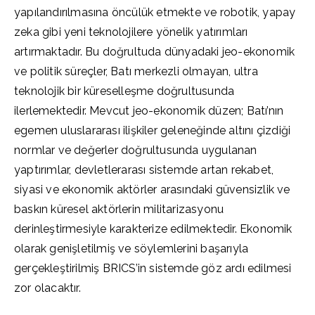
yapılandırılmasına öncülük etmekte ve robotik, yapay
zeka gibi yeni teknolojilere yönelik yatırımları
artırmaktadır. Bu doğrultuda dünyadaki jeo-ekonomik
ve politik süreçler, Batı merkezli olmayan, ultra
teknolojik bir küreselleşme doğrultusunda
ilerlemektedir. Mevcut jeo-ekonomik düzen; Batı’nın
egemen uluslararası ilişkiler geleneğinde altını çizdiği
normlar ve değerler doğrultusunda uygulanan
yaptırımlar, devletlerarası sistemde artan rekabet,
siyasi ve ekonomik aktörler arasındaki güvensizlik ve
baskın küresel aktörlerin militarizasyonu
derinleştirmesiyle karakterize edilmektedir. Ekonomik
olarak genişletilmiş ve söylemlerini başarıyla
gerçekleştirilmiş BRICS’in sistemde göz ardı edilmesi
zor olacaktır.