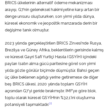
BRICS ülkelerinin alternatif ödeme mekanizması
arayışı, G7’nin geleneksel hakimiyetine karşı artan bir
denge unsuru oluştururken, son yirmi yılda dünya,
küresel ekonomik ve jeopolitik manzarada derin bir
değişime tanık olmuştur.
2023 yılında gerçekleştirilen BRICS Zirvesi’nde Rusya,
Brezilya ve Güney Afrika, beklentilerin gerisinde kalmış
ve küresel Gayri Safi Yurtiçi Hasıla (GSYİH) içindeki
payları (satın alma gücü paritesine göre) son yirmi
yılda gözle görülür biçimde düşmüştür. Bahsi geçen
üç ülke beklenen ağırlığı yerine getiremese de diğer
beş BRICS ülkesi, 2020 yılında toplam GSYİH
açısından G7’yi geride bırakmıştır. IMF’ye göre blok,
toplu olarak küresel GSYİH’nin %32,1’ini oluşturma
[7]
potansiyeli taşımaktadır.