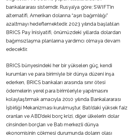
bankalararası sistemdir. Rusya’ya göre; SWIFT’in
alternatifi, Amerikan dolarına “aşırı bağımlılığı”
azaltmayı hedeflemektedir. 2023 yılında başlatılan
BRICS Pay İnisiyatifi, önümüzdeki yıllarda dolardan
bağımsızlaşma planlarına yardımcı olmaya devam
edecektir.
BRICS bünyesindeki her bir yükselen güç, kendi
kurumları ve para birimiyle bir dünya düzeni inşa
ederken, BRICS bankaları arasında sınır ötesi
ödemelerin yerel para birimleriyle yapılmasını
kolaylaştırmak amacıyla 2010 yılında Bankalararası
İşbirliği Mekanizması kurulmuştur. Batı’daki yüksek faiz
oranları ve ABD’deki borç krizi, diğer ülkelerin dolar
cinsinden borçları ve Batı merkezli dünya
ekonomisinin çökmesi durumunda doların olası