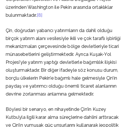
üzerinden Washington ile Pekin arasında ortaklıklar
bulunmaktadır.
[8]
Çin, doğrudan yabancı yatırımların da dahil olduğu
birçok yatırım alanı vesilesiyle ikili ve çok taraflı işbirliği
mekanizmaları çerçevesinde bölge devletleriyle ticari
münasebetlerini geliştirmektedir. Ayrıca Kuşak-Yol
Projesi’yle yatırım yaptığı devletlerle bağımlılık ilişkisi
oluşturmaktadır. Bir diğer ifadeyle söz konusu durum,
borçlu ülkelerin Pekin’e bağımlı hale gelmesiyle Çin’in
paydaş ve yatırımcı olduğu önemli ticaret alanlarının
devrine zorlanması anlamına gelmektedir.
Böylesi bir senaryo, en nihayetinde Çin’in Kuzey
Kutbu’yla ilgili karar alma süreçlerine dahlini arttıracak
ve Çin’in yumuşak güç unsurlarını kullanarak jeopolitik