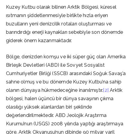
Kuzey Kutbu olarak bilinen Arktik Bölgesi, küresel
ısıtmanın şiddetlenmesiyle birlikte hızla eriyen
buzulların yeni denizcilik rotaları oluşturması ve
barındırdığı enerji kaynakları sebebiyle son dönemde
giderek önem kazanmaktadır.
Bölge, denizden komşu ve iki süper güç olan Amerika
Birleşik Devletleri (ABD) ile Sovyet Sosyalist
Cumhuriyetler Birliği (SSCB) arasındaki Soğuk Savaş’a
sahne olmuş ve bu dönemde Kuzey Kutbu’na sahip
olanın dünyaya hükmedeceğine inanılmıştır.
[2]
Arktik
bölgesi, halen üçüncü bir dünya savaşının çıkma
olasılığı yüksek alanlardan biri şeklinde
değerlendirilmektedir. ABD Jeolojik Araştırma
Kurumu’nun (USGS) 2008 yılında yaptığı araştırmaya
göre, Arktik Okyanusu’nun dibinde 90 milyar varil