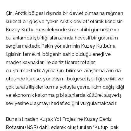
Çin, Arktik bölgesi dışında bir devlet olmasına rağmen
küresel bir güç ve “yakın Arktik devlet” olarak kendisini
Kuzey Kutbu meselelerinde söz sahibi görmekte ve
bu anlamda işbirliği alanlarında hevesli bir görünüm
sergilemektedir. Pekin yönetiminin Kuzey Kutbu’na
ilgisinin temelini, bölgenin sahip olduğu enerji ve
maden kaynakları ile deniz ticaret rotaları
oluşturmaktadır. Ayrıca Çin, bilimsel araştırmaların da
ötesinde küresel yönetişim, bölgesel işbirliği ve ikili ve
çok taraflı ilişkiler kurma yoluyla çevre, iklim değişikliği
ve ekonomik kalkınma gibi alanlarda kültürel alışveriş
seviyesine ulaşmayı hedeflediğini vurgulamaktadır.
Buna istinaden Kuşak Yol Projesi’ne Kuzey Deniz
Rotası’nı (NSR) dahil ederek oluşturulan “Kutup İpek