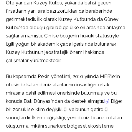
Öte yandan Kuzey Kutbu, yukarıda bahsi geçen
fırsatların yanı sıra bazı zorlukları da beraberinde
getirmektedir. İlk olarak Kuzey Kutbu’nda da Güney
Kutbu’nda olduğu gibi bölge ülkeleri arasında anlaşma
sağlanamamıştır. Çin ise bölgenin hukuki statüsüyle
ilgili yoğun bir akademik çaba içerisinde bulunarak
Kuzey Kutbu’nun jeostratejik önemi hakkında
çalışmalar yürütmektedir.
Bu kapsamda Pekin yönetimi, 2010 yılında MEB’lerin
ötesinde kalan deniz alanlarının insanlığın ortak
mirasına dahil edilmesi önerisinde bulunmuş ve bu
konuda Batı Dünyası’ndan da destek almıştır.
[5]
Diğer
bir zorluk ise iklim değişikliği ve bunun getirdiği
sonuçlardır. İklim değişikliği, yeni deniz ticaret rotaları
oluşturma imkânı sunarken; bölgesel ekosisteme