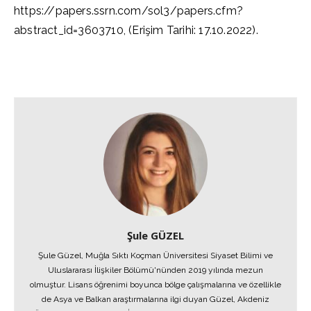
https://papers.ssrn.com/sol3/papers.cfm?
abstract_id=3603710, (Erişim Tarihi: 17.10.2022).
Şule GÜZEL
Şule Güzel, Muğla Sıktı Koçman Üniversitesi Siyaset Bilimi ve
Uluslararası İlişkiler Bölümü'nünden 2019 yılında mezun
olmuştur. Lisans öğrenimi boyunca bölge çalışmalarına ve özellikle
de Asya ve Balkan araştırmalarına ilgi duyan Güzel, Akdeniz