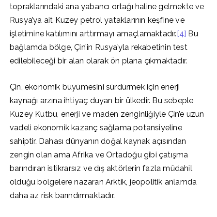
topraklarındaki ana yabancı ortağı haline gelmekte ve
Rusya’ya ait Kuzey petrol yataklarının keşfine ve
işletimine katılımını arttırmayı amaçlamaktadır.
[4]
Bu
bağlamda bölge, Çin’in Rusya’yla rekabetinin test
edilebileceği bir alan olarak ön plana çıkmaktadır.
Çin, ekonomik büyümesini sürdürmek için enerji
kaynağı arzına ihtiyaç duyan bir ülkedir. Bu sebeple
Kuzey Kutbu, enerji ve maden zenginliğiyle Çin’e uzun
vadeli ekonomik kazanç sağlama potansiyeline
sahiptir. Dahası dünyanın doğal kaynak açısından
zengin olan ama Afrika ve Ortadoğu gibi çatışma
barındıran istikrarsız ve dış aktörlerin fazla müdahil
olduğu bölgelere nazaran Arktik, jeopolitik anlamda
daha az risk barındırmaktadır.