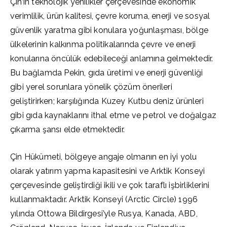
Çin’in teknolojik yenilikler çerçevesinde ekonomik
verimlilik, ürün kalitesi, çevre koruma, enerji ve sosyal
güvenlik yaratma gibi konulara yoğunlaşması, bölge
ülkelerinin kalkınma politikalarında çevre ve enerji
konularına öncülük edebileceği anlamına gelmektedir.
Bu bağlamda Pekin, gıda üretimi ve enerji güvenliği
gibi yerel sorunlara yönelik çözüm önerileri
geliştirirken; karşılığında Kuzey Kutbu deniz ürünleri
gibi gıda kaynaklarını ithal etme ve petrol ve doğalgaz
çıkarma şansı elde etmektedir.
Çin Hükümeti, bölgeye angaje olmanın en iyi yolu
olarak yatırım yapma kapasitesini ve Arktik Konseyi
çerçevesinde geliştirdiği ikili ve çok taraflı işbirliklerini
kullanmaktadır. Arktik Konseyi (Arctic Circle) 1996
yılında Ottowa Bildirgesi’yle Rusya, Kanada, ABD,