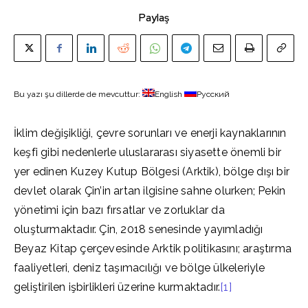
Paylaş
Bu yazı şu dillerde de mevcuttur:
English
Русский
İklim değişikliği, çevre sorunları ve enerji kaynaklarının
keşfi gibi nedenlerle uluslararası siyasette önemli bir
yer edinen Kuzey Kutup Bölgesi (Arktik), bölge dışı bir
devlet olarak Çin’in artan ilgisine sahne olurken; Pekin
yönetimi için bazı fırsatlar ve zorluklar da
oluşturmaktadır. Çin, 2018 senesinde yayımladığı
Beyaz Kitap çerçevesinde Arktik politikasını; araştırma
faaliyetleri, deniz taşımacılığı ve bölge ülkeleriyle
geliştirilen işbirlikleri üzerine kurmaktadır.
[1]