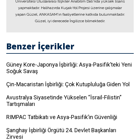
Üniversitesi Uluslararası İlişkiler Anabilim Dalı'nda yüksek lisans
yapmaktadır. Halihazırda Kuşak-Yol Projesi üzerine çalışmalar
yapan Güzel, ANKASAM'ın faaliyetlerine katkıda bulunmaktadır.
Güzel, iyi derecede İngilizce bilmektedir.
Benzer İçerikler
Güney Kore-Japonya İşbirliği: Asya-Pasifik’teki Yeni
Soğuk Savaş
Çin-Macaristan İşbirliği: Çok Kutupluluğa Giden Yol
Avustralya Siyasetinde Yükselen “İsrail-Filistin”
Tartışmaları
RIMPAC Tatbikatı ve Asya-Pasifik’in Güvenliği
Şanghay İşbirliği Örgütü 24. Devlet Başkanları
Zirvesi