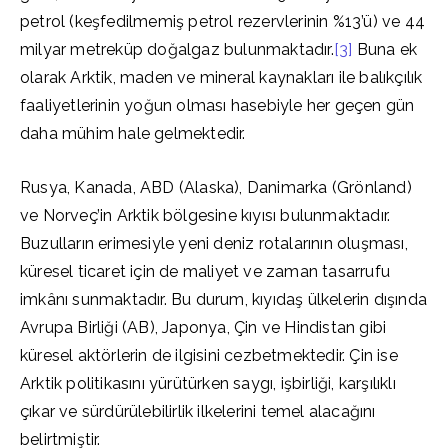
petrol (keşfedilmemiş petrol rezervlerinin %13’ü) ve 44
milyar metreküp doğalgaz bulunmaktadır.
[3]
Buna ek
olarak Arktik, maden ve mineral kaynakları ile balıkçılık
faaliyetlerinin yoğun olması hasebiyle her geçen gün
daha mühim hale gelmektedir.
Rusya, Kanada, ABD (Alaska), Danimarka (Grönland)
ve Norveç’in Arktik bölgesine kıyısı bulunmaktadır.
Buzulların erimesiyle yeni deniz rotalarının oluşması,
küresel ticaret için de maliyet ve zaman tasarrufu
imkânı sunmaktadır. Bu durum, kıyıdaş ülkelerin dışında
Avrupa Birliği (AB), Japonya, Çin ve Hindistan gibi
küresel aktörlerin de ilgisini cezbetmektedir. Çin ise
Arktik politikasını yürütürken saygı, işbirliği, karşılıklı
çıkar ve sürdürülebilirlik ilkelerini temel alacağını
belirtmiştir.