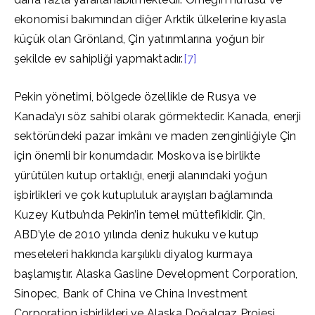
ekonomisi bakımından diğer Arktik ülkelerine kıyasla
küçük olan Grönland, Çin yatırımlarına yoğun bir
şekilde ev sahipliği yapmaktadır.
[7]
Pekin yönetimi, bölgede özellikle de Rusya ve
Kanada’yı söz sahibi olarak görmektedir. Kanada, enerji
sektöründeki pazar imkânı ve maden zenginliğiyle Çin
için önemli bir konumdadır. Moskova ise birlikte
yürütülen kutup ortaklığı, enerji alanındaki yoğun
işbirlikleri ve çok kutupluluk arayışları bağlamında
Kuzey Kutbu’nda Pekin’in temel müttefikidir. Çin,
ABD’yle de 2010 yılında deniz hukuku ve kutup
meseleleri hakkında karşılıklı diyalog kurmaya
başlamıştır. Alaska Gasline Development Corporation,
Sinopec, Bank of China ve China Investment
Corporation işbirlikleri ve Alaska Doğalgaz Projesi