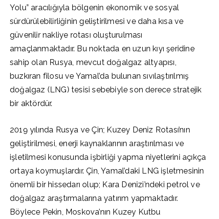
Yolu” aracılığıyla bölgenin ekonomik ve sosyal
sürdürülebilirliğinin geliştirilmesi ve daha kısa ve
güvenilir nakliye rotası oluşturulması
amaçlanmaktadır. Bu noktada en uzun kıyı şeridine
sahip olan Rusya, mevcut doğalgaz altyapısı,
buzkıran filosu ve Yamal’da bulunan sıvılaştırılmış
doğalgaz (LNG) tesisi sebebiyle son derece stratejik
bir aktördür.
2019 yılında Rusya ve Çin; Kuzey Deniz Rotası’nın
geliştirilmesi, enerji kaynaklarının araştırılması ve
işletilmesi konusunda işbirliği yapma niyetlerini açıkça
ortaya koymuşlardır. Çin, Yamal’daki LNG işletmesinin
önemli bir hissedarı olup; Kara Denizi’ndeki petrol ve
doğalgaz araştırmalarına yatırım yapmaktadır.
Böylece Pekin, Moskova’nın Kuzey Kutbu