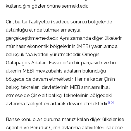
kullandığını gözler önüne sermektedir.
Çin, bu tür faaliyetleri sadece sorunlu bölgelerde
üstünlüğü elinde tutmak amacıyla
gerçekleştirmemektedir. Aynı zamanda diğer ülkelerin
münhasır ekonomik bölgelerinin (MEB) yakınlarında
balıkçılık faaliyetleri yürütmektedir. Örneğin
Galápagos Adaları, Ekvador’un bir parçasıdır ve bu
ülkenin MEB’i mevzubahis adaların bulunduğu
bölgede de devam etmektedir. Her ne kadar Çin’in
balıkçı tekneleri, devletlerinin MEB sınırlarını ihlal
etmese de Çin’e ait balıkçı teknelerinin bölgedeki
[10]
avlanma faaliyetleri artarak devam etmektedir.
Bahse konu olan duruma maruz kalan diğer ülkeler ise
Arjantin ve Peru’dur. Çin’in avlanma aktiviteleri, sadece