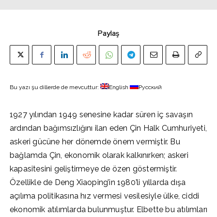
Paylaş
Bu yazı şu dillerde de mevcuttur:
English
Русский
1927 yılından 1949 senesine kadar süren iç savaşın
ardından bağımsızlığını ilan eden Çin Halk Cumhuriyeti,
askeri gücüne her dönemde önem vermiştir. Bu
bağlamda Çin, ekonomik olarak kalkınırken; askeri
kapasitesini geliştirmeye de özen göstermiştir.
Özellikle de Deng Xiaoping’in 1980’li yıllarda dışa
açılıma politikasına hız vermesi vesilesiyle ülke, ciddi
ekonomik atılımlarda bulunmuştur. Elbette bu atılımları