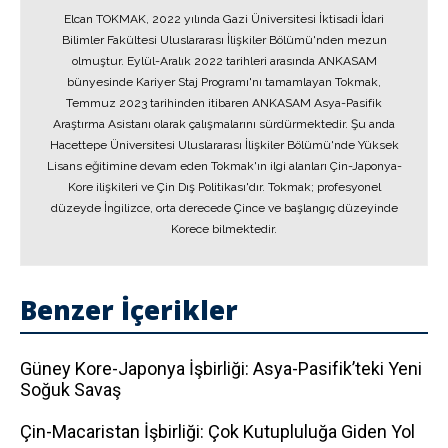
Elcan TOKMAK, 2022 yılında Gazi Üniversitesi İktisadi İdari
Bilimler Fakültesi Uluslararası İlişkiler Bölümü'nden mezun
olmuştur. Eylül-Aralık 2022 tarihleri arasında ANKASAM
bünyesinde Kariyer Staj Programı'nı tamamlayan Tokmak,
Temmuz 2023 tarihinden itibaren ANKASAM Asya-Pasifik
Araştırma Asistanı olarak çalışmalarını sürdürmektedir. Şu anda
Hacettepe Üniversitesi Uluslararası İlişkiler Bölümü'nde Yüksek
Lisans eğitimine devam eden Tokmak'ın ilgi alanları Çin-Japonya-
Kore ilişkileri ve Çin Dış Politikası'dır. Tokmak; profesyonel
düzeyde İngilizce, orta derecede Çince ve başlangıç düzeyinde
Korece bilmektedir.
Benzer İçerikler
Güney Kore-Japonya İşbirliği: Asya-Pasifik’teki Yeni
Soğuk Savaş
Çin-Macaristan İşbirliği: Çok Kutupluluğa Giden Yol