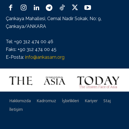
Çankaya Mahallesi, Cemal Nadir Sokak, No: 9,
Çankaya/ANKARA
Tel: +90 312 474 00 46
Faks: +90 312 474 00 45
E-Posta:
info@ankasam.org
Hakkımızda
Kadromuz
İşbirlikleri
Kariyer
Staj
İletişim