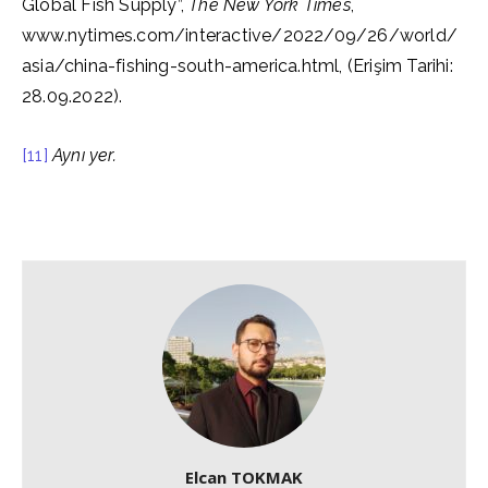
Global Fish Supply”,
The New York Times
,
www.nytimes.com/interactive/2022/09/26/world/
asia/china-fishing-south-america.html, (Erişim Tarihi:
28.09.2022).
[11]
Aynı yer.
Elcan TOKMAK