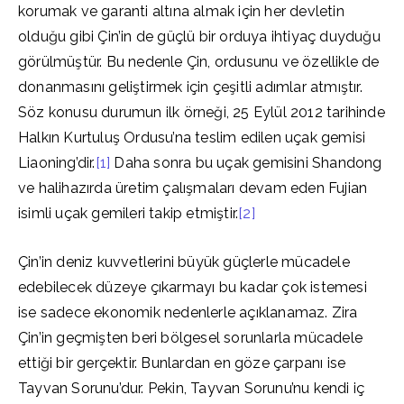
korumak ve garanti altına almak için her devletin
olduğu gibi Çin’in de güçlü bir orduya ihtiyaç duyduğu
görülmüştür. Bu nedenle Çin, ordusunu ve özellikle de
donanmasını geliştirmek için çeşitli adımlar atmıştır.
Söz konusu durumun ilk örneği, 25 Eylül 2012 tarihinde
Halkın Kurtuluş Ordusu’na teslim edilen uçak gemisi
Liaoning’dir.
[1]
Daha sonra bu uçak gemisini Shandong
ve halihazırda üretim çalışmaları devam eden Fujian
isimli uçak gemileri takip etmiştir.
[2]
Çin’in deniz kuvvetlerini büyük güçlerle mücadele
edebilecek düzeye çıkarmayı bu kadar çok istemesi
ise sadece ekonomik nedenlerle açıklanamaz. Zira
Çin’in geçmişten beri bölgesel sorunlarla mücadele
ettiği bir gerçektir. Bunlardan en göze çarpanı ise
Tayvan Sorunu’dur. Pekin, Tayvan Sorunu’nu kendi iç