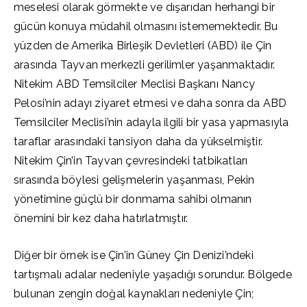
meselesi olarak görmekte ve dışarıdan herhangi bir
gücün konuya müdahil olmasını istememektedir. Bu
yüzden de Amerika Birleşik Devletleri (ABD) ile Çin
arasında Tayvan merkezli gerilimler yaşanmaktadır.
Nitekim ABD Temsilciler Meclisi Başkanı Nancy
Pelosi’nin adayı ziyaret etmesi ve daha sonra da ABD
Temsilciler Meclisi’nin adayla ilgili bir yasa yapmasıyla
taraflar arasındaki tansiyon daha da yükselmiştir.
Nitekim Çin’in Tayvan çevresindeki tatbikatları
sırasında böylesi gelişmelerin yaşanması, Pekin
yönetimine güçlü bir donmama sahibi olmanın
önemini bir kez daha hatırlatmıştır.
Diğer bir örnek ise Çin’in Güney Çin Denizi’ndeki
tartışmalı adalar nedeniyle yaşadığı sorundur. Bölgede
bulunan zengin doğal kaynakları nedeniyle Çin;