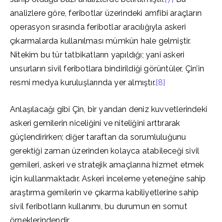
analizlere göre, feribotlar üzerindeki amfibi araçların
operasyon sırasında feribotlar aracılığıyla askeri
çıkarmalarda kullanılması mümkün hale gelmiştir.
Nitekim bu tür tatbikatların yapıldığı; yani askeri
unsurların sivil feribotlara bindirildiği görüntüler, Çin’in
resmi medya kuruluşlarında yer almıştır.
[8]
Anlaşılacağı gibi Çin, bir yandan deniz kuvvetlerindeki
askeri gemilerin niceliğini ve niteliğini arttırarak
güçlendirirken; diğer taraftan da sorumluluğunu
gerektiği zaman üzerinden kolayca atabileceği sivil
gemileri, askeri ve stratejik amaçlarına hizmet etmek
için kullanmaktadır. Askeri inceleme yeteneğine sahip
araştırma gemilerin ve çıkarma kabiliyetlerine sahip
sivil feribotların kullanımı, bu durumun en somut
örneklerindendir.