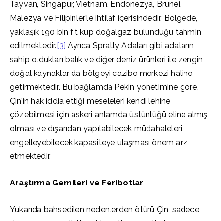
Tayvan, Singapur, Vietnam, Endonezya, Brunei,
Malezya ve Filipinler’le ihtilaf içerisindedir. Bölgede,
yaklaşık 190 bin fit küp doğalgaz bulunduğu tahmin
edilmektedir.
[3]
Ayrıca Spratly Adaları gibi adaların
sahip oldukları balık ve diğer deniz ürünleri ile zengin
doğal kaynaklar da bölgeyi cazibe merkezi haline
getirmektedir. Bu bağlamda Pekin yönetimine göre,
Çin’in hak iddia ettiği meseleleri kendi lehine
çözebilmesi için askeri anlamda üstünlüğü eline almış
olması ve dışarıdan yapılabilecek müdahaleleri
engelleyebilecek kapasiteye ulaşması önem arz
etmektedir.
Araştırma Gemileri ve Feribotlar
Yukarıda bahsedilen nedenlerden ötürü Çin, sadece