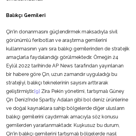
Balıkçı Gemileri
Çin’in donanmasını güçlendirmek maksadıyla sivil
görünümlü feribotları ve araştırma gemilerini
kullanmasının yanı sıra balıkçı gemilerinden de stratejik
amaçlarla faydalandığı görülmektedir. Örneğin 24
Eylül 2022 tarihinde AP News tarafından yayınlanan
bir habere göre Çin, uzun zamandır uyguladığı bu
stratejiyi, balıkçı teknelerinin sayısını arttırarak
geliştirmiştir.
[9]
Zira Pekin yönetimi, tartışmalı Güney
Çin Denizi’nde Spartly Adaları gibi bol deniz ürünlerine
ve doğal kaynaklara sahip bölgelerde diğer ulusların
balıkçı gemilerini caydırmak amacıyla söz konusu
gemilerden yararlanmaktadır. Kuşkusuz bu durum,
Çin’in balıkçı gemilerini tartışmalı bölgelerde nasıl