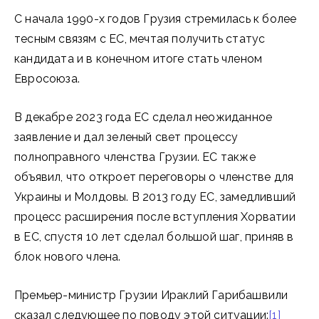
С начала 1990-х годов Грузия стремилась к более
тесным связям с ЕС, мечтая получить статус
кандидата и в конечном итоге стать членом
Евросоюза.
В декабре 2023 года ЕС сделал неожиданное
заявление и дал зеленый свет процессу
полноправного членства Грузии. ЕС также
объявил, что откроет переговоры о членстве для
Украины и Молдовы. В 2013 году ЕС, замедливший
процесс расширения после вступления Хорватии
в ЕС, спустя 10 лет сделал большой шаг, приняв в
блок нового члена.
Премьер-министр Грузии Ираклий Гарибашвили
сказал следующее по поводу этой ситуации:
[1]