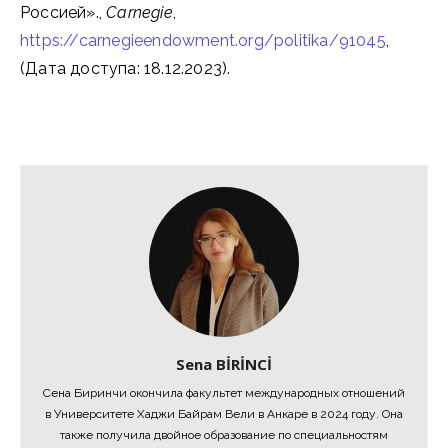
Россией».,
Carnegie
,
https://carnegieendowment.org/politika/91045
,
(Дата доступа: 18.12.2023).
Sena BİRİNCİ
Сена Биринчи окончила факультет международных отношений
в Университете Хаджи Байрам Вели в Анкаре в 2024 году. Она
также получила двойное образование по специальностям