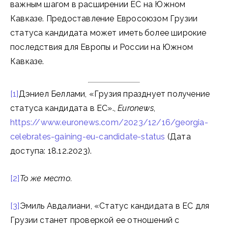
важным шагом в расширении ЕС на Южном
Кавказе. Предоставление Евросоюзом Грузии
статуса кандидата может иметь более широкие
последствия для Европы и России на Южном
Кавказе.
[1]
Дэниел Беллами, «Грузия празднует получение
статуса кандидата в ЕС».,
Euronews
,
https://www.euronews.com/2023/12/16/georgia-
celebrates-gaining-eu-candidate-status
(Дата
доступа: 18.12.2023).
[2]
То же место.
[3]
Эмиль Авдалиани, «Статус кандидата в ЕС для
Грузии станет проверкой ее отношений с