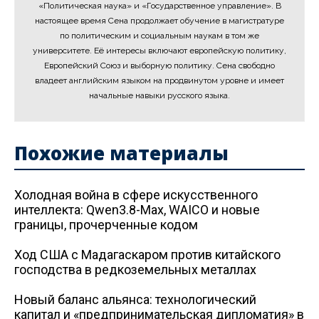
«Политическая наука» и «Государственное управление». В
настоящее время Сена продолжает обучение в магистратуре
по политическим и социальным наукам в том же
университете. Её интересы включают европейскую политику,
Европейский Союз и выборную политику. Сена свободно
владеет английским языком на продвинутом уровне и имеет
начальные навыки русского языка.
Похожие материалы
Холодная война в сфере искусственного
интеллекта: Qwen3.8-Max, WAICO и новые
границы, прочерченные кодом
Ход США с Мадагаскаром против китайского
господства в редкоземельных металлах
Новый баланс альянса: технологический
капитал и «предпринимательская дипломатия» в