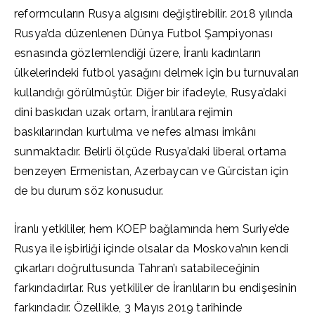
reformcuların Rusya algısını değiştirebilir. 2018 yılında
Rusya’da düzenlenen Dünya Futbol Şampiyonası
esnasında gözlemlendiği üzere, İranlı kadınların
ülkelerindeki futbol yasağını delmek için bu turnuvaları
kullandığı görülmüştür. Diğer bir ifadeyle, Rusya’daki
dini baskıdan uzak ortam, İranlılara rejimin
baskılarından kurtulma ve nefes alması imkânı
sunmaktadır. Belirli ölçüde Rusya’daki liberal ortama
benzeyen Ermenistan, Azerbaycan ve Gürcistan için
de bu durum söz konusudur.
İranlı yetkililer, hem KOEP bağlamında hem Suriye’de
Rusya ile işbirliği içinde olsalar da Moskova’nın kendi
çıkarları doğrultusunda Tahran’ı satabileceğinin
farkındadırlar. Rus yetkililer de İranlıların bu endişesinin
farkındadır. Özellikle, 3 Mayıs 2019 tarihinde