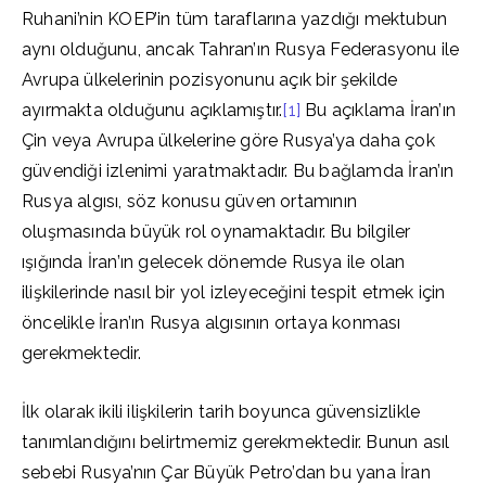
Ruhani’nin KOEP’in tüm taraflarına yazdığı mektubun
aynı olduğunu, ancak Tahran’ın Rusya Federasyonu ile
Avrupa ülkelerinin pozisyonunu açık bir şekilde
ayırmakta olduğunu açıklamıştır.
[1]
Bu açıklama İran’ın
Çin veya Avrupa ülkelerine göre Rusya’ya daha çok
güvendiği izlenimi yaratmaktadır. Bu bağlamda İran’ın
Rusya algısı, söz konusu güven ortamının
oluşmasında büyük rol oynamaktadır. Bu bilgiler
ışığında İran’ın gelecek dönemde Rusya ile olan
ilişkilerinde nasıl bir yol izleyeceğini tespit etmek için
öncelikle İran’ın Rusya algısının ortaya konması
gerekmektedir.
İlk olarak ikili ilişkilerin tarih boyunca güvensizlikle
tanımlandığını belirtmemiz gerekmektedir. Bunun asıl
sebebi Rusya’nın Çar Büyük Petro’dan bu yana İran