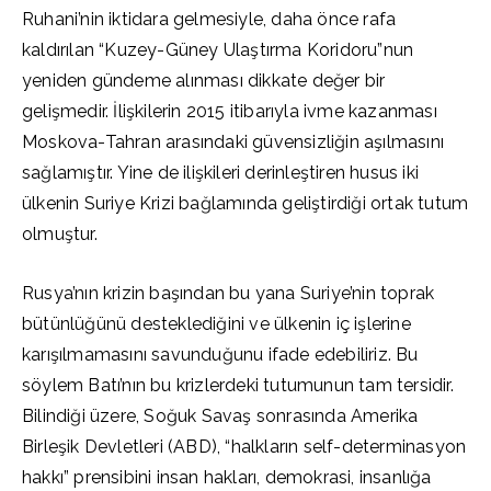
Ruhani’nin iktidara gelmesiyle, daha önce rafa
kaldırılan “Kuzey-Güney Ulaştırma Koridoru”nun
yeniden gündeme alınması dikkate değer bir
gelişmedir. İlişkilerin 2015 itibarıyla ivme kazanması
Moskova-Tahran arasındaki güvensizliğin aşılmasını
sağlamıştır. Yine de ilişkileri derinleştiren husus iki
ülkenin Suriye Krizi bağlamında geliştirdiği ortak tutum
olmuştur.
Rusya’nın krizin başından bu yana Suriye’nin toprak
bütünlüğünü desteklediğini ve ülkenin iç işlerine
karışılmamasını savunduğunu ifade edebiliriz. Bu
söylem Batı’nın bu krizlerdeki tutumunun tam tersidir.
Bilindiği üzere, Soğuk Savaş sonrasında Amerika
Birleşik Devletleri (ABD), “halkların self-determinasyon
hakkı” prensibini insan hakları, demokrasi, insanlığa