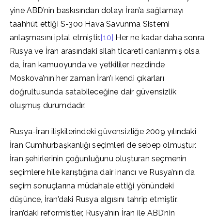
yine ABD’nin baskısından dolayı İran’a sağlamayı
taahhüt ettiği S-300 Hava Savunma Sistemi
anlaşmasını iptal etmiştir.
[10]
Her ne kadar daha sonra
Rusya ve İran arasındaki silah ticareti canlanmış olsa
da, İran kamuoyunda ve yetkililer nezdinde
Moskova’nın her zaman İran’ı kendi çıkarları
doğrultusunda satabileceğine dair güvensizlik
oluşmuş durumdadır.
Rusya-İran ilişkilerindeki güvensizliğe 2009 yılındaki
İran Cumhurbaşkanlığı seçimleri de sebep olmuştur.
İran şehirlerinin çoğunluğunu oluşturan seçmenin
seçimlere hile karıştığına dair inancı ve Rusya’nın da
seçim sonuçlarına müdahale ettiği yönündeki
düşünce, İran’daki Rusya algısını tahrip etmiştir.
İran’daki reformistler, Rusya’nın İran ile ABD’nin