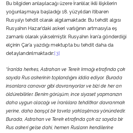
Bu bilgiden anlaşılacağı üzere İranlılar, ikili ilişkilerin
yoğunlaşmaya başladığı 18. yüzyıldan itibaren
Rusya’yı tehdit olarak algılamaktadır. Bu tehdit algısı
Rusya’nın Hazar’daki askeri varlığının artmasıyla eş
zamanlı olarak yükselmiştir. Rusya’nın İran’a gönderdiği
elçinin Çar’a yazdığı mektupta bu tehdit daha da
detaylandırılmaktadır:
[3]
“İran’da herkes, Astrahan ve Terek Irmağı etrafında çok
sayıda Rus askerinin toplandığını iddia ediyor. Burada
insanlara canavar gibi davranıyorlar ve bizi de her an
öldürebilirler. Benim görüşüm, ince siyaset yapmanızın
daha uygun olacağı ve İranlılara tehditkar davranmak
yerine, daha barışçıl bir tavırla yaklaşılması yönündedir.
Burada, Astrahan ve Terek etrafında çok az sayıda bir
Rus askeri gelse dahi, hemen Rusların kendilerine