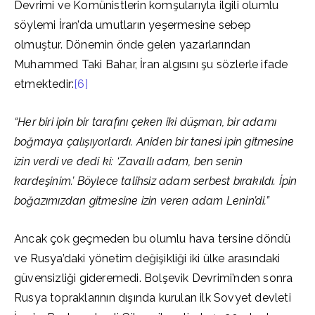
Devrimi ve Komünistlerin komşularıyla ilgili olumlu
söylemi İran’da umutların yeşermesine sebep
olmuştur. Dönemin önde gelen yazarlarından
Muhammed Taki Bahar, İran algısını şu sözlerle ifade
etmektedir:
[6]
“Her biri ipin bir tarafını çeken iki düşman, bir adamı
boğmaya çalışıyorlardı. Aniden bir tanesi ipin gitmesine
izin verdi ve dedi ki: ‘Zavallı adam, ben senin
kardeşinim.’ Böylece talihsiz adam serbest bırakıldı. İpin
boğazımızdan gitmesine izin veren adam Lenin’di.”
Ancak çok geçmeden bu olumlu hava tersine döndü
ve Rusya’daki yönetim değişikliği iki ülke arasındaki
güvensizliği gideremedi. Bolşevik Devrimi’nden sonra
Rusya topraklarının dışında kurulan ilk Sovyet devleti