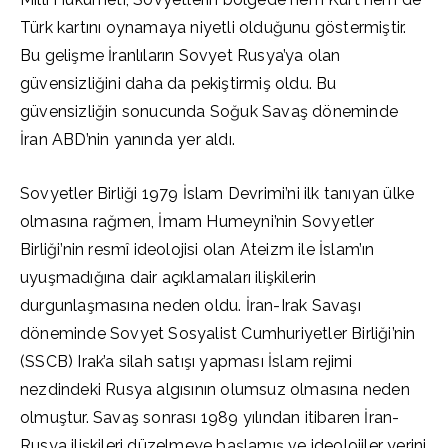
Türk kartını oynamaya niyetli olduğunu göstermiştir.
Bu gelişme İranlıların Sovyet Rusya’ya olan
güvensizliğini daha da pekiştirmiş oldu. Bu
güvensizliğin sonucunda Soğuk Savaş döneminde
İran ABD’nin yanında yer aldı.
Sovyetler Birliği 1979 İslam Devrimi’ni ilk tanıyan ülke
olmasına rağmen, İmam Humeyni’nin Sovyetler
Birliği’nin resmî ideolojisi olan Ateizm ile İslam’ın
uyuşmadığına dair açıklamaları ilişkilerin
durgunlaşmasına neden oldu. İran-Irak Savaşı
döneminde Sovyet Sosyalist Cumhuriyetler Birliği’nin
(SSCB) Irak’a silah satışı yapması İslam rejimi
nezdindeki Rusya algısının olumsuz olmasına neden
olmuştur. Savaş sonrası 1989 yılından itibaren İran-
Rusya ilişkileri düzelmeye başlamış ve ideolojiler yerini