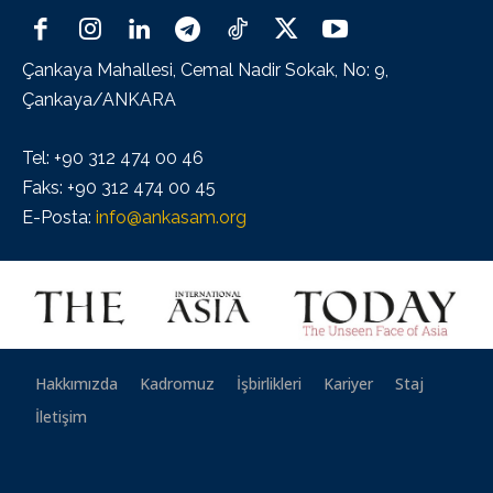
Çankaya Mahallesi, Cemal Nadir Sokak, No: 9,
Çankaya/ANKARA
Tel: +90 312 474 00 46
Faks: +90 312 474 00 45
E-Posta:
info@ankasam.org
Hakkımızda
Kadromuz
İşbirlikleri
Kariyer
Staj
İletişim