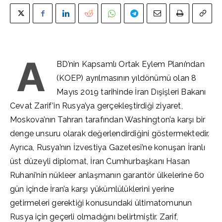
A
BD’nin Kapsamlı Ortak Eylem Planı’ndan
(KOEP) ayrılmasının yıldönümü olan 8
Mayıs 2019 tarihinde İran Dışişleri Bakanı
Cevat Zarif’in Rusya’ya gerçekleştirdiği ziyaret,
Moskova’nın Tahran tarafından Washington’a karşı bir
denge unsuru olarak değerlendirdiğini göstermektedir.
Ayrıca, Rusya’nın İzvestiya Gazetesi’ne konuşan İranlı
üst düzeyli diplomat, İran Cumhurbaşkanı Hasan
Ruhani’nin nükleer anlaşmanın garantör ülkelerine 60
gün içinde İran’a karşı yükümlülüklerini yerine
getirmeleri gerektiği konusundaki ültimatomunun
Rusya için geçerli olmadığını belirtmiştir. Zarif,