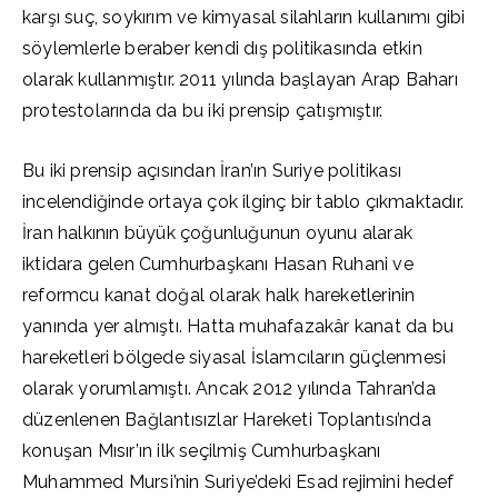
karşı suç, soykırım ve kimyasal silahların kullanımı gibi
söylemlerle beraber kendi dış politikasında etkin
olarak kullanmıştır. 2011 yılında başlayan Arap Baharı
protestolarında da bu iki prensip çatışmıştır.
Bu iki prensip açısından İran’ın Suriye politikası
incelendiğinde ortaya çok ilginç bir tablo çıkmaktadır.
İran halkının büyük çoğunluğunun oyunu alarak
iktidara gelen Cumhurbaşkanı Hasan Ruhani ve
reformcu kanat doğal olarak halk hareketlerinin
yanında yer almıştı. Hatta muhafazakâr kanat da bu
hareketleri bölgede siyasal İslamcıların güçlenmesi
olarak yorumlamıştı. Ancak 2012 yılında Tahran’da
düzenlenen Bağlantısızlar Hareketi Toplantısı’nda
konuşan Mısır’ın ilk seçilmiş Cumhurbaşkanı
Muhammed Mursi’nin Suriye’deki Esad rejimini hedef