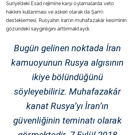
Suriye’deki Esad rejimine karşı oylamalarda veto
hakkını kullanması ve askeri olarak da Şam’ı
desteklemesi, Rusya’nın İran’ın muhafazakâr kesiminin
gözündeki saygınlığını arttırmaktaydı.
Bugün gelinen noktada İran
kamuoyunun Rusya algısının
ikiye bölündüğünü
söyleyebiliriz. Muhafazakâr
kanat Rusya’yı İran’ın
güvenliğinin teminatı olarak
görmektedir. 7 Eylül 2018