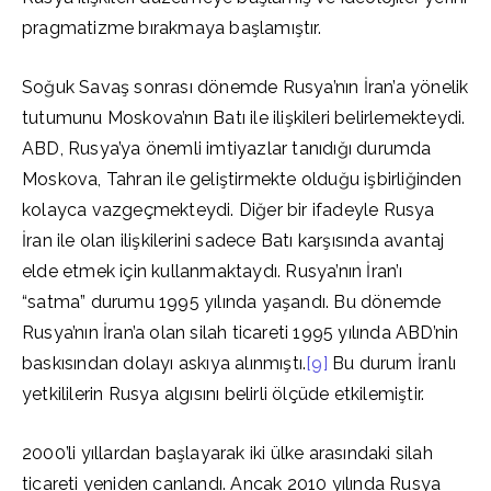
pragmatizme bırakmaya başlamıştır.
Soğuk Savaş sonrası dönemde Rusya’nın İran’a yönelik
tutumunu Moskova’nın Batı ile ilişkileri belirlemekteydi.
ABD, Rusya’ya önemli imtiyazlar tanıdığı durumda
Moskova, Tahran ile geliştirmekte olduğu işbirliğinden
kolayca vazgeçmekteydi. Diğer bir ifadeyle Rusya
İran ile olan ilişkilerini sadece Batı karşısında avantaj
elde etmek için kullanmaktaydı. Rusya’nın İran’ı
“satma” durumu 1995 yılında yaşandı. Bu dönemde
Rusya’nın İran’a olan silah ticareti 1995 yılında ABD’nin
baskısından dolayı askıya alınmıştı.
[9]
Bu durum İranlı
yetkililerin Rusya algısını belirli ölçüde etkilemiştir.
2000’li yıllardan başlayarak iki ülke arasındaki silah
ticareti yeniden canlandı. Ancak 2010 yılında Rusya