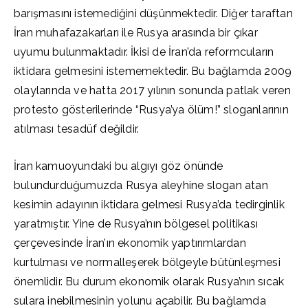
barışmasını istemediğini düşünmektedir. Diğer taraftan
İran muhafazakarları ile Rusya arasında bir çıkar
uyumu bulunmaktadır. İkisi de İran’da reformcuların
iktidara gelmesini istememektedir. Bu bağlamda 2009
olaylarında ve hatta 2017 yılının sonunda patlak veren
protesto gösterilerinde “Rusya’ya ölüm!” sloganlarının
atılması tesadüf değildir.
İran kamuoyundaki bu algıyı göz önünde
bulundurduğumuzda Rusya aleyhine slogan atan
kesimin adayının iktidara gelmesi Rusya’da tedirginlik
yaratmıştır. Yine de Rusya’nın bölgesel politikası
çerçevesinde İran’ın ekonomik yaptırımlardan
kurtulması ve normalleşerek bölgeyle bütünleşmesi
önemlidir. Bu durum ekonomik olarak Rusya’nın sıcak
sulara inebilmesinin yolunu açabilir. Bu bağlamda