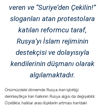
veren ve “Suriye’den Çekilin!”
sloganları atan protestolara
katılan reformcu taraf,
Rusya’yı İslam rejiminin
destekçisi ve dolayısıyla
kendilerinin düşmanı olarak
algılamaktadır.
Önümüzdeki dönemde Rusya-İran işbirliği
derinleştikçe İran halkının Rusya algısı da değişebilir.
Özellikle, halklar arası ilişkilerin artması İran’daki