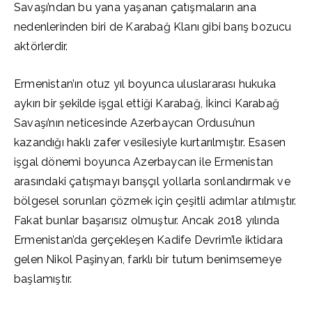
Savaşı’ndan bu yana yaşanan çatışmaların ana
nedenlerinden biri de Karabağ Klanı gibi barış bozucu
aktörlerdir.
Ermenistan’ın otuz yıl boyunca uluslararası hukuka
aykırı bir şekilde işgal ettiği Karabağ, İkinci Karabağ
Savaşı’nın neticesinde Azerbaycan Ordusu’nun
kazandığı haklı zafer vesilesiyle kurtarılmıştır. Esasen
işgal dönemi boyunca Azerbaycan ile Ermenistan
arasındaki çatışmayı barışçıl yollarla sonlandırmak ve
bölgesel sorunları çözmek için çeşitli adımlar atılmıştır.
Fakat bunlar başarısız olmuştur. Ancak 2018 yılında
Ermenistan’da gerçekleşen Kadife Devrim’le iktidara
gelen Nikol Paşinyan, farklı bir tutum benimsemeye
başlamıştır.