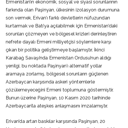
Ermenistan’ın ekonomik, sosyal ve siyasi sorunlarının
farkında olan Paşinyan, ülkesinin izolasyon durumuna
son vermek, Erivan’ı farklı devletlerin nüfuzundan
kurtarmak ve Batı’ya açılabilmek için Ermenistan’daki
sorunları çözmeyen ve bölgesel krizleri derinleştiren
nefrete dayalı Ermeni milliyetçisi söylemlere karşı
çıkan bir politika geliştirmeye başlamıştır. İkinci
Karabağ Savaşı’nda Ermenistan Ordusu’nun aldığı
yenilgi, bu noktada Paşinyan’ı alternatif yollar
aramaya zorlamış, bölgesel sorunların güçlenen
Azerbaycan karşısında askeri yöntemlerle
çözülemeyeceğini Ermeni toplumuna göstermiştir.
Bunun üzerine Paşinyan, 10 Kasım 2020 tarihinde
Azerbaycan’la ateşkes anlaşmasını imzalamıştır.
Erivan’da artan baskılar karşısında Paşinyan, 20