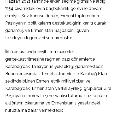
Haziran 2021 tarihinde erken seçime gitmiş ve aldığı
%54 civarındaki oyla başbakanlık görevine devam
etmiştir. Söz konusu durum, Ermeni toplumunun
Paşinyan’ın politikalarını desteklediğinin kanıtı olarak
görülmüş ve Ermenistan Başbakanı, güven
tazeleyerek görevini sürdürmüştür.
İki ülke arasında çeşitli müzakereler
gerçekleştirilmesine rağmen bazı dönemlerde
Karabağ’daki tansiyonun yükseldiği görülmektedir.
Bunun arkasındaki temel aktörlerin ise Karabağ Klanı
şeklinde bilinen Ermeni etnik milliyetçileri ve
Karabağ’daki Ermenistan yanlısı ayrılıkçı gruplardır. Zira
Paşinyan’ın normalleşme yanlısı tutumu, söz konusu
aktörlerin çıkarlarına ve Ermenistan siyasetindeki
nüfuzlarına zarar vermektedir.