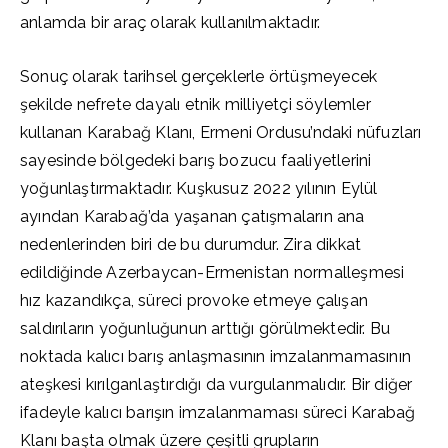
anlamda bir araç olarak kullanılmaktadır.
Sonuç olarak tarihsel gerçeklerle örtüşmeyecek
şekilde nefrete dayalı etnik milliyetçi söylemler
kullanan Karabağ Klanı, Ermeni Ordusu’ndaki nüfuzları
sayesinde bölgedeki barış bozucu faaliyetlerini
yoğunlaştırmaktadır. Kuşkusuz 2022 yılının Eylül
ayından Karabağ’da yaşanan çatışmaların ana
nedenlerinden biri de bu durumdur. Zira dikkat
edildiğinde Azerbaycan-Ermenistan normalleşmesi
hız kazandıkça, süreci provoke etmeye çalışan
saldırıların yoğunluğunun arttığı görülmektedir. Bu
noktada kalıcı barış anlaşmasının imzalanmamasının
ateşkesi kırılganlaştırdığı da vurgulanmalıdır. Bir diğer
ifadeyle kalıcı barışın imzalanmaması süreci Karabağ
Klanı başta olmak üzere çeşitli grupların