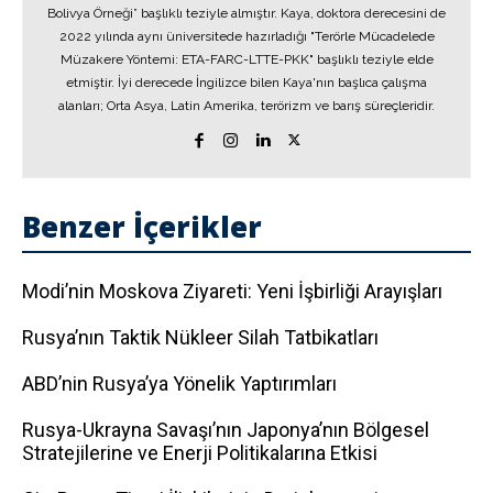
Bolivya Örneği” başlıklı teziyle almıştır. Kaya, doktora derecesini de
2022 yılında aynı üniversitede hazırladığı "Terörle Mücadelede
Müzakere Yöntemi: ETA-FARC-LTTE-PKK" başlıklı teziyle elde
etmiştir. İyi derecede İngilizce bilen Kaya'nın başlıca çalışma
alanları; Orta Asya, Latin Amerika, terörizm ve barış süreçleridir.
Benzer İçerikler
Modi’nin Moskova Ziyareti: Yeni İşbirliği Arayışları
Rusya’nın Taktik Nükleer Silah Tatbikatları
ABD’nin Rusya’ya Yönelik Yaptırımları
Rusya-Ukrayna Savaşı’nın Japonya’nın Bölgesel
Stratejilerine ve Enerji Politikalarına Etkisi