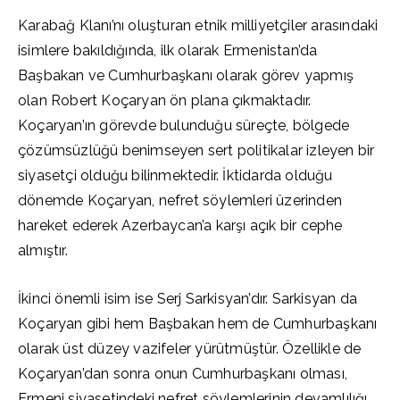
Karabağ Klanı’nı oluşturan etnik milliyetçiler arasındaki
isimlere bakıldığında, ilk olarak Ermenistan’da
Başbakan ve Cumhurbaşkanı olarak görev yapmış
olan Robert Koçaryan ön plana çıkmaktadır.
Koçaryan’ın görevde bulunduğu süreçte, bölgede
çözümsüzlüğü benimseyen sert politikalar izleyen bir
siyasetçi olduğu bilinmektedir. İktidarda olduğu
dönemde Koçaryan, nefret söylemleri üzerinden
hareket ederek Azerbaycan’a karşı açık bir cephe
almıştır.
İkinci önemli isim ise Serj Sarkisyan’dır. Sarkisyan da
Koçaryan gibi hem Başbakan hem de Cumhurbaşkanı
olarak üst düzey vazifeler yürütmüştür. Özellikle de
Koçaryan’dan sonra onun Cumhurbaşkanı olması,
Ermeni siyasetindeki nefret söylemlerinin devamlılığı