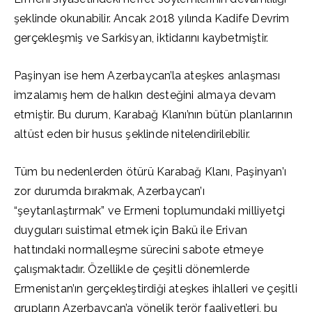
şeklinde okunabilir. Ancak 2018 yılında Kadife Devrim
gerçekleşmiş ve Sarkisyan, iktidarını kaybetmiştir.
Paşinyan ise hem Azerbaycan’la ateşkes anlaşması
imzalamış hem de halkın desteğini almaya devam
etmiştir. Bu durum, Karabağ Klanı’nın bütün planlarının
altüst eden bir husus şeklinde nitelendirilebilir.
Tüm bu nedenlerden ötürü Karabağ Klanı, Paşinyan’ı
zor durumda bırakmak, Azerbaycan’ı
“şeytanlaştırmak” ve Ermeni toplumundaki milliyetçi
duyguları suistimal etmek için Bakü ile Erivan
hattındaki normalleşme sürecini sabote etmeye
çalışmaktadır. Özellikle de çeşitli dönemlerde
Ermenistan’ın gerçekleştirdiği ateşkes ihlalleri ve çeşitli
grupların Azerbaycan’a yönelik terör faaliyetleri, bu