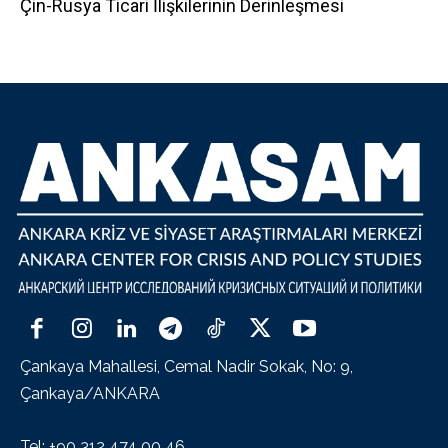
Çin-Rusya Ticari İlişkilerinin Derinleşmesi
Çankaya Mahallesi, Cemal Nadir Sokak, No: 9,
Çankaya/ANKARA
Tel: +90 312 474 00 46