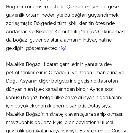
Boğazı’nı önemsemektedir. Çünkü değişen bölgesel
güvenlik ortamı nedeniyle bu bağları güçlendirmek
zorlaşmıştır. Bölgedeki tüm işbirliklerinin ötesinde,
Andaman ve Nikobar Komutanlığı’nın (ANC) kurulması
da boğazı güvence altına almanın ihtiyaç haline
geldiğini göstermektedir.
[9]
Malakka Boğazı, ticaret gemilerinin yanı sıra dev
petrol tankerlerinin Ortadoğu ve Japon limanlarına ve
Doğu Asya’nın diğer bölgelerine geçiş noktası olan
dünyanın en işlek kanallarından biridir. Ayrıca söz
konusu boğaz, bölge ülkeleri ve dünyanın geri kalanı
için büyük ekonomik öneme sahiptir. Dolayısıyla
Malakka Boğazı’nın stratejik avantajlara sahip olması,
mevzubahis boğaza kıyısı olan devletlerin ulusal
güvenlik politikalarına yansımıştır.Bu yüzden de Güney