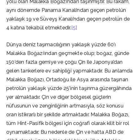
yolu olan Malakka Boğazı’ndan taşınmıştır. Bu rakam,
aynı dönemde Panama Kanalı’ndan geçen petrolün
yaklaşık 19 ve Süveyş Kanalı’ndan geçen petrolün de
4 katına tekabül etmektedir.
[5]
Dünya deniz taşımacılığının yaklaşık yüzde 60’ı
Malakka Boğazı’ından geçmekte olup; boğaz, günde
150’den fazla gemiye ve çoğu Çin ile Japonya’dan
gelen tankerlere ev sahipliği yapmaktadır. Bu anlamda
Malakka Boğazı, Ortadoğu ile Asya arasında taşınan
petrolün yaklaşık yüzde 25’inin taşınma güzergâhında
yer almaktadır. Çin ve diğer bölgesel güçlerin
nüfusunun ve zenginliğinin artmasıyla, söz konusu
oran istikrarlı bir şekilde artmaktadır. Malakka Boğazı,
tüm Hint-Pasifik bölgesi için coğrafi olarak kilit bir rol
oynamaktadır. Bu nedenle de Çin ve hatta ABD de