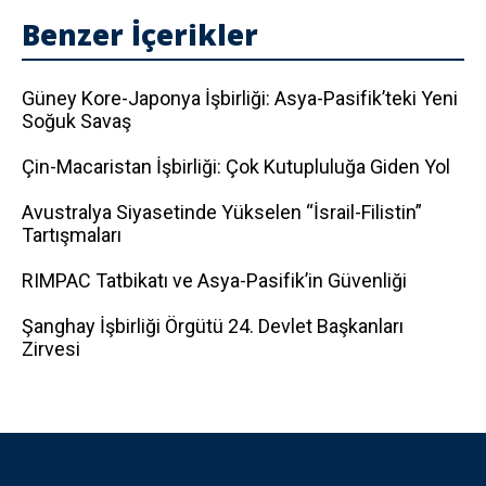
Benzer İçerikler
Güney Kore-Japonya İşbirliği: Asya-Pasifik’teki Yeni
Soğuk Savaş
Çin-Macaristan İşbirliği: Çok Kutupluluğa Giden Yol
Avustralya Siyasetinde Yükselen “İsrail-Filistin”
Tartışmaları
RIMPAC Tatbikatı ve Asya-Pasifik’in Güvenliği
Şanghay İşbirliği Örgütü 24. Devlet Başkanları
Zirvesi