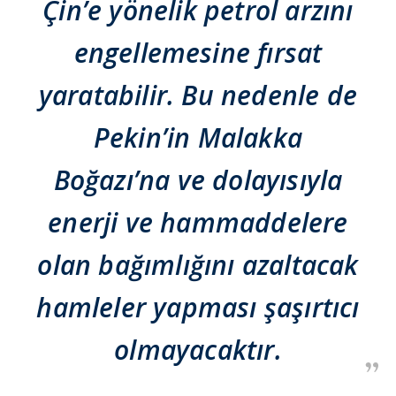
Çin’e yönelik petrol arzını
engellemesine fırsat
yaratabilir. Bu nedenle de
Pekin’in Malakka
Boğazı’na ve dolayısıyla
enerji ve hammaddelere
olan bağımlığını azaltacak
hamleler yapması şaşırtıcı
olmayacaktır.