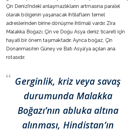
Çin Denizi’ndeki anlaşmazlıkların artmasına paralel
olarak bölgenin yaşanacak ihtilafların temel
adreslerinden birine dönüşme ihtimali vardır. Zira
Malakka Boğazı, Çin ve Doğu Asya deniz ticareti için
hayati bir önem taşımaktadır. Ayrıca boğaz, Çin
Donanması’nın Güney ve Batı Asya’ya açılan ana
rotasıdır.
Gerginlik, kriz veya savaş
durumunda Malakka
Boğazı’nın abluka altına
alınması, Hindistan’ın