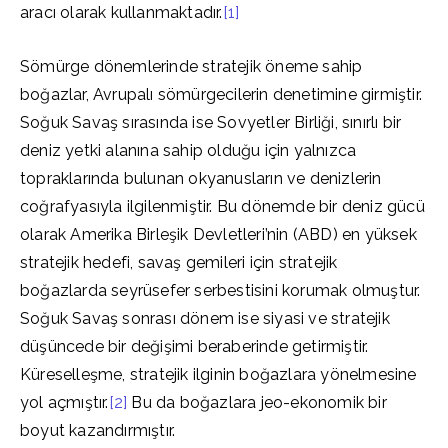
aracı olarak kullanmaktadır.
[1]
Sömürge dönemlerinde stratejik öneme sahip
boğazlar, Avrupalı sömürgecilerin denetimine girmiştir.
Soğuk Savaş sırasında ise Sovyetler Birliği, sınırlı bir
deniz yetki alanına sahip olduğu için yalnızca
topraklarında bulunan okyanusların ve denizlerin
coğrafyasıyla ilgilenmiştir. Bu dönemde bir deniz gücü
olarak Amerika Birleşik Devletleri’nin (ABD) en yüksek
stratejik hedefi, savaş gemileri için stratejik
boğazlarda seyrüsefer serbestisini korumak olmuştur.
Soğuk Savaş sonrası dönem ise siyasi ve stratejik
düşüncede bir değişimi beraberinde getirmiştir.
Küreselleşme, stratejik ilginin boğazlara yönelmesine
yol açmıştır.
[2]
Bu da boğazlara jeo-ekonomik bir
boyut kazandırmıştır.