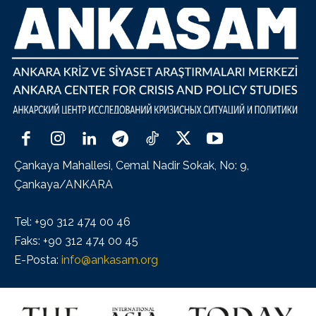
Çankaya Mahallesi, Cemal Nadir Sokak, No: 9,
Çankaya/ANKARA
Tel: +90 312 474 00 46
Faks: +90 312 474 00 45
E-Posta:
info@ankasam.org