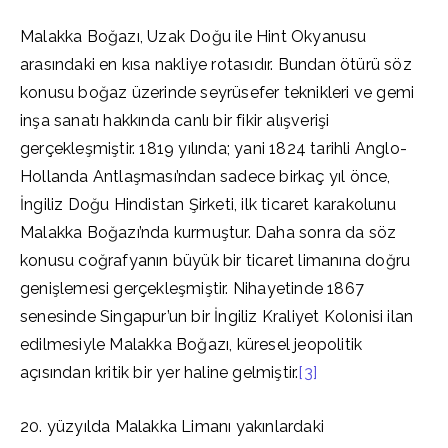
Malakka Boğazı, Uzak Doğu ile Hint Okyanusu
arasındaki en kısa nakliye rotasıdır. Bundan ötürü söz
konusu boğaz üzerinde seyrüsefer teknikleri ve gemi
inşa sanatı hakkında canlı bir fikir alışverişi
gerçekleşmiştir. 1819 yılında; yani 1824 tarihli Anglo-
Hollanda Antlaşması’ndan sadece birkaç yıl önce,
İngiliz Doğu Hindistan Şirketi, ilk ticaret karakolunu
Malakka Boğazı’nda kurmuştur. Daha sonra da söz
konusu coğrafyanın büyük bir ticaret limanına doğru
genişlemesi gerçekleşmiştir. Nihayetinde 1867
senesinde Singapur’un bir İngiliz Kraliyet Kolonisi ilan
edilmesiyle Malakka Boğazı, küresel jeopolitik
açısından kritik bir yer haline gelmiştir.
[3]
20. yüzyılda Malakka Limanı yakınlardaki