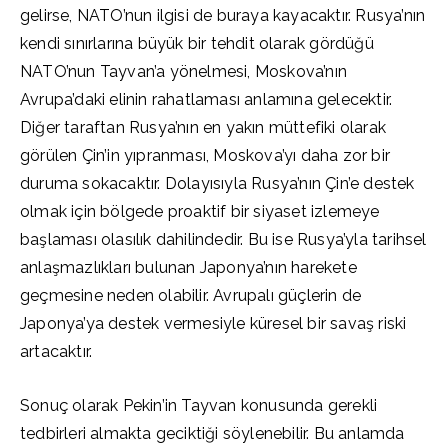
gelirse, NATO’nun ilgisi de buraya kayacaktır. Rusya’nın
kendi sınırlarına büyük bir tehdit olarak gördüğü
NATO’nun Tayvan’a yönelmesi, Moskova’nın
Avrupa’daki elinin rahatlaması anlamına gelecektir.
Diğer taraftan Rusya’nın en yakın müttefiki olarak
görülen Çin’in yıpranması, Moskova’yı daha zor bir
duruma sokacaktır. Dolayısıyla Rusya’nın Çin’e destek
olmak için bölgede proaktif bir siyaset izlemeye
başlaması olasılık dahilindedir. Bu ise Rusya’yla tarihsel
anlaşmazlıkları bulunan Japonya’nın harekete
geçmesine neden olabilir. Avrupalı güçlerin de
Japonya’ya destek vermesiyle küresel bir savaş riski
artacaktır.
Sonuç olarak Pekin’in Tayvan konusunda gerekli
tedbirleri almakta geciktiği söylenebilir. Bu anlamda