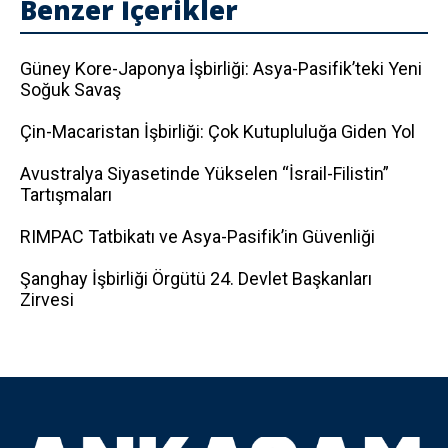
Benzer İçerikler
Güney Kore-Japonya İşbirliği: Asya-Pasifik’teki Yeni
Soğuk Savaş
Çin-Macaristan İşbirliği: Çok Kutupluluğa Giden Yol
Avustralya Siyasetinde Yükselen “İsrail-Filistin”
Tartışmaları
RIMPAC Tatbikatı ve Asya-Pasifik’in Güvenliği
Şanghay İşbirliği Örgütü 24. Devlet Başkanları
Zirvesi