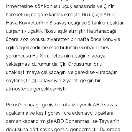
inmemesine, söz konusu uçuş esnasında ve Çin’in
hareketliliğine göre karar vermiştir. Bu uçuşa ABD
Hava Kuvvetleri’nin 8 savaş uçağı ve 5 tanker uçaktan
ulaşan 13 uçaklık filosu eşlik etmiştir. Hatırlanacağı
üzere, söz konusu ziyaretten bir hafta önce konuyla
ilgili değerlendirmelerde bulunan Global Times
yorumcusu Hu Xijin, Pelosi’nin uçağının adaya
yaklaşması durumunda, Çin Ordusu’nun onu
uzaklaştırmaya çalışacağını ve gerekirse vuracağını
söylemiştir.
[3]
Dolayısıyla ziyaret, gergin bir
atmosferde gerçekleşmiştir.
Pelosi’nin uçağı, geniş bir rota izleyerek ABD savaş
uçaklarına ve keşif görevi icra eden avcı uçaklara
zaman kazandırmıştır.ABD Donanması ise Tayvan’ın
doğusuna dört savaş gemisi göndermiştir. Bu sırada