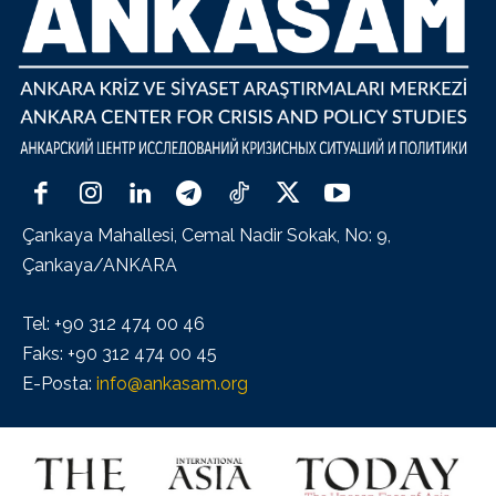
Çankaya Mahallesi, Cemal Nadir Sokak, No: 9,
Çankaya/ANKARA
Tel: +90 312 474 00 46
Faks: +90 312 474 00 45
E-Posta:
info@ankasam.org