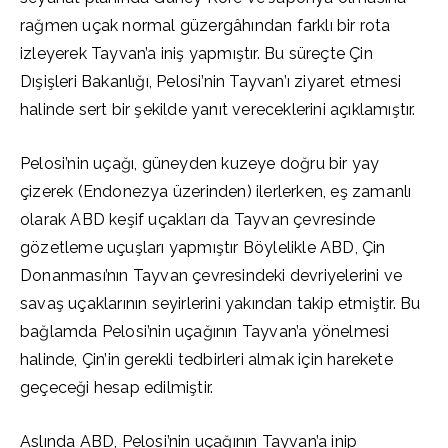
rağmen uçak normal güzergâhından farklı bir rota
izleyerek Tayvan’a iniş yapmıştır. Bu süreçte Çin
Dışişleri Bakanlığı, Pelosi’nin Tayvan’ı ziyaret etmesi
halinde sert bir şekilde yanıt vereceklerini açıklamıştır.
Pelosi’nin uçağı, güneyden kuzeye doğru bir yay
çizerek (Endonezya üzerinden) ilerlerken, eş zamanlı
olarak ABD keşif uçakları da Tayvan çevresinde
gözetleme uçuşları yapmıştır Böylelikle ABD, Çin
Donanması’nın Tayvan çevresindeki devriyelerini ve
savaş uçaklarının seyirlerini yakından takip etmiştir. Bu
bağlamda Pelosi’nin uçağının Tayvan’a yönelmesi
halinde, Çin’in gerekli tedbirleri almak için harekete
geçeceği hesap edilmiştir.
Aslında ABD, Pelosi’nin uçağının Tayvan’a inip