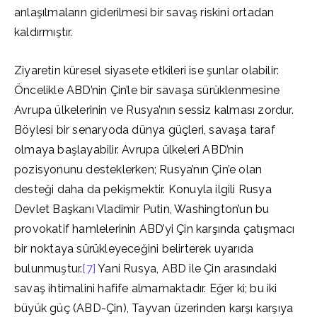
anlaşılmaların giderilmesi bir savaş riskini ortadan
kaldırmıştır.
Ziyaretin küresel siyasete etkileri ise şunlar olabilir:
Öncelikle ABD’nin Çin’le bir savaşa sürüklenmesine
Avrupa ülkelerinin ve Rusya’nın sessiz kalması zordur.
Böylesi bir senaryoda dünya güçleri, savaşa taraf
olmaya başlayabilir. Avrupa ülkeleri ABD’nin
pozisyonunu desteklerken; Rusya’nın Çin’e olan
desteği daha da pekişmektir. Konuyla ilgili Rusya
Devlet Başkanı Vladimir Putin, Washington’un bu
provokatif hamlelerinin ABD’yi Çin karşında çatışmacı
bir noktaya sürükleyeceğini belirterek uyarıda
bulunmuştur.
[7]
Yani Rusya, ABD ile Çin arasındaki
savaş ihtimalini hafife almamaktadır. Eğer ki; bu iki
büyük güç (ABD-Çin), Tayvan üzerinden karşı karşıya