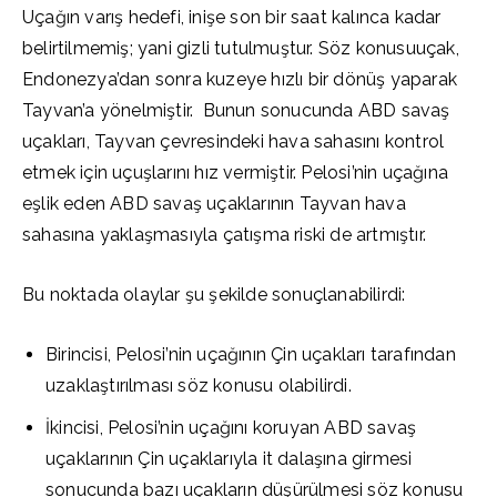
Uçağın varış hedefi, inişe son bir saat kalınca kadar
belirtilmemiş; yani gizli tutulmuştur. Söz konusuuçak,
Endonezya’dan sonra kuzeye hızlı bir dönüş yaparak
Tayvan’a yönelmiştir. Bunun sonucunda ABD savaş
uçakları, Tayvan çevresindeki hava sahasını kontrol
etmek için uçuşlarını hız vermiştir. Pelosi’nin uçağına
eşlik eden ABD savaş uçaklarının Tayvan hava
sahasına yaklaşmasıyla çatışma riski de artmıştır.
Bu noktada olaylar şu şekilde sonuçlanabilirdi:
Birincisi, Pelosi’nin uçağının Çin uçakları tarafından
uzaklaştırılması söz konusu olabilirdi.
İkincisi, Pelosi’nin uçağını koruyan ABD savaş
uçaklarının Çin uçaklarıyla it dalaşına girmesi
sonucunda bazı uçakların düşürülmesi söz konusu