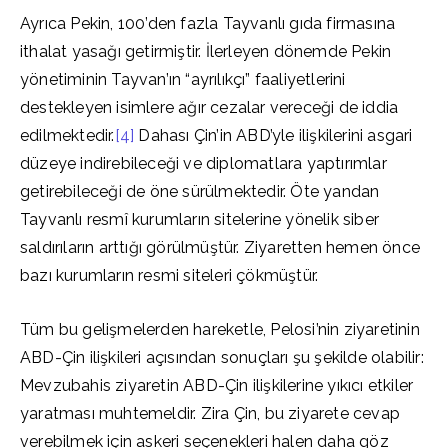
Ayrıca Pekin, 100’den fazla Tayvanlı gıda firmasına
ithalat yasağı getirmiştir. İlerleyen dönemde Pekin
yönetiminin Tayvan’ın “ayrılıkçı” faaliyetlerini
destekleyen isimlere ağır cezalar vereceği de iddia
edilmektedir.
[4]
Dahası Çin’in ABD’yle ilişkilerini asgari
düzeye indirebileceği ve diplomatlara yaptırımlar
getirebileceği de öne sürülmektedir. Öte yandan
Tayvanlı resmî kurumların sitelerine yönelik siber
saldırıların arttığı görülmüştür. Ziyaretten hemen önce
bazı kurumların resmi siteleri çökmüştür.
Tüm bu gelişmelerden hareketle, Pelosi’nin ziyaretinin
ABD-Çin ilişkileri açısından sonuçları şu şekilde olabilir:
Mevzubahis ziyaretin ABD-Çin ilişkilerine yıkıcı etkiler
yaratması muhtemeldir. Zira Çin, bu ziyarete cevap
verebilmek için askeri seçenekleri halen daha göz