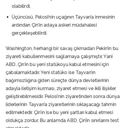
olabilirdi.
Üçüncüsü, Pelosi’nin uçağının Tayvan’a inmesinin
ardından Çin’in adaya askeri müdahalesi
gerçekleşebilirdi.
Washington, herhangi bir savaş çıkmadan Pekin’in bu
ziyareti kabullenmesini sağlamaya çalışmıştır. Yani
ABD, Çin’in bu yeni statükoyu kabul etmesini için
çabalamaktadır. Yeni statüko ise Tayvan’ın
bağımsızlığına giden süreçte dünya devletlerinin
adayla iletişim kurması, ziyaret etmesi ve ikili ilişkiler
geliştirebilmesidir. Pelosi’nin ziyaretinden sonra dünya
liderlerinin Tayvan’a ziyaretlerinin sıklaşacağı tahmin
edilmektedir. Çin’in ise bu yeni şartları kabul etmesi
oldukça zordur. Bu anlamda ABD, Çin’in sınırlarını test