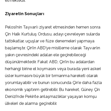
etmektedir.
Ziyaretin Sonuçları
Pelosi’nin Tayvan’ı ziyaret etmesinden hemen sonra
Çin Halk Kurtuluş Ordusu, adayı çevreleyen sularda
tatbikatlar, uçuşlar ve füze denemeleri yapmaya
başlamıştır. Çin’in ABD’ye misilleme olarak Tayvan’ın
yakın çevresindeki adaları ele geçirebileceği
düşünülmektedir. Fakat ABD, Çin’in bu adalardan
herhangi birine el koymasını veya burada yeni askeri
üsler kurmasını büyük bir tırmanma hareketi olarak
yorumlayabilir ve bunun sonucunda Çin’e daha fazla
ekonomik yaptırım getirebilir. Bu hareket, Güney Çin
Denizi’nde Pekin’le anlaşmazlıklar yaşayan komşu
ülkeleri de alarma geçirebilir.