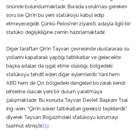
önünde bulundurmaktadır. Burada sorulması gereken
soru ise Çin’in bu yeni statükoyu kabul edip
etmeyeceğidir. Çünkü Pelosi’nin ziyareti, adayla ilgili bir
statüko değişikliğine zemin hazırlamaktadır.
Diğer taraftan Çin’in Tayvan çevresinde uluslararası su
yollarını kapatarak yaptığı tatbikatlar ve gelecekte
başka adaları da işgal etme olasılığı, bölgedeki
statükoyu tehdit eden diğer eylemlerdir. Yani hem
ABD hem de Çin, bölgedeki dengeleri bozarak kendi
lehlerine olacak yeni bir durum yaratmaya
çalışmaktadır. Bu konuda Tayvan Devlet Başkanı Tsai
Ing-wen, “Çin’in askeri tatbikatları gereksiz tepkilerdir.”
diyerek Tayvan Boğazı’ndaki statükoyu korumayı
taahhüt etmiştir.
[5]