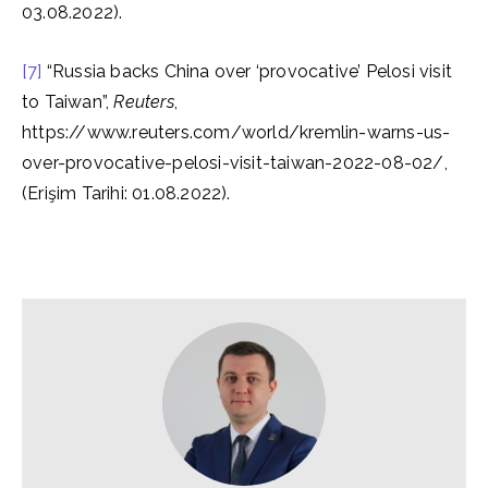
03.08.2022).
[7]
“Russia backs China over ‘provocative’ Pelosi visit
to Taiwan”,
Reuters
,
https://www.reuters.com/world/kremlin-warns-us-
over-provocative-pelosi-visit-taiwan-2022-08-02/,
(Erişim Tarihi: 01.08.2022).