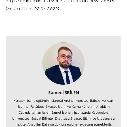
http://en.kremlin.ru/events/president/news/66181,
(Erişim Tarihi: 22.04.2022).
Samet İŞBİLEN
Yüksek lisans eğitimini İstanbul Arel Üniversitesi İktisadi ve İdari
Bilimler Fakültesi Siyaset Bilimi ve Kamu Yönetimi Anabilim
Dalı’nda tamamlayan Samet İşbilen, halihazırda Kapadokya
Üniversitesi Sosyal Bilimler Enstitüsü Siyaset Bilimi ve Uluslararası
İlişkiler Anabilim Dalı’nda doktora eğitimine devam etmektedir.