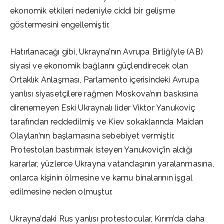
ekonomik etkileri nedeniyle ciddi bir gelişme
göstermesini engellemiştir.
Hatırlanacağı gibi, Ukrayna’nın Avrupa Birliği’yle (AB)
siyasi ve ekonomik bağlarını güçlendirecek olan
Ortaklık Anlaşması, Parlamento içerisindeki Avrupa
yanlısı siyasetçilere rağmen Moskova’nın baskısına
direnemeyen Eski Ukraynalı lider Viktor Yanukoviç
tarafından reddedilmiş ve Kiev sokaklarında Maidan
Olayları’nın başlamasına sebebiyet vermiştir.
Protestoları bastırmak isteyen Yanukoviç’in aldığı
kararlar, yüzlerce Ukrayna vatandaşının yaralanmasına,
onlarca kişinin ölmesine ve kamu binalarının işgal
edilmesine neden olmuştur.
Ukrayna’daki Rus yanlısı protestocular, Kırım’da daha