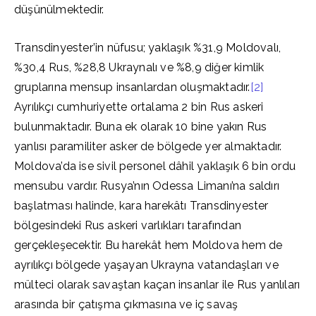
düşünülmektedir.
Transdinyester’in nüfusu; yaklaşık %31,9 Moldovalı,
%30,4 Rus, %28,8 Ukraynalı ve %8,9 diğer kimlik
gruplarına mensup insanlardan oluşmaktadır.
[2]
Ayrılıkçı cumhuriyette ortalama 2 bin Rus askeri
bulunmaktadır. Buna ek olarak 10 bine yakın Rus
yanlısı paramiliter asker de bölgede yer almaktadır.
Moldova’da ise sivil personel dâhil yaklaşık 6 bin ordu
mensubu vardır. Rusya’nın Odessa Limanı’na saldırı
başlatması halinde, kara harekâtı Transdinyester
bölgesindeki Rus askeri varlıkları tarafından
gerçekleşecektir. Bu harekât hem Moldova hem de
ayrılıkçı bölgede yaşayan Ukrayna vatandaşları ve
mülteci olarak savaştan kaçan insanlar ile Rus yanlıları
arasında bir çatışma çıkmasına ve iç savaş