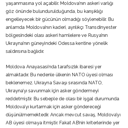
yaşanmasına yol açabilir. Moldova’nın askeri varlığı
göz önünde bulundurulduğunda, bu karışıklığı
engelleyecek bir gücünün olmadığı söylenebilir. Bu
anlamda Moldova’nın kaderi, ayrılıkçı Transdinyester
bölgesindeki olası askeri hamlelere ve Rusya’nın
Ukrayna’nın güneyindeki Odessa kentine yönelik
saldırısına bağlıdır.
Moldova Anayasası’nda tarafsızlık ibaresi yer
almaktadır. Bu nedenle ülkenin NATO üyesi olması
beklenemez. Ukrayna Savaşı sırasında NATO,
Ukrayna’yı savunmak için asker göndermeyi
reddetmiştir. Bu sebeple de olası bir işgal durumunda
Moldova’yı kurtarmak için asker göndereceği
düşünülmemektedir. Ancak mevcut savaş, Moldova’yı
AB üyesi olmaya itmiştir. Fakat AB’nin kriterlerinde yer