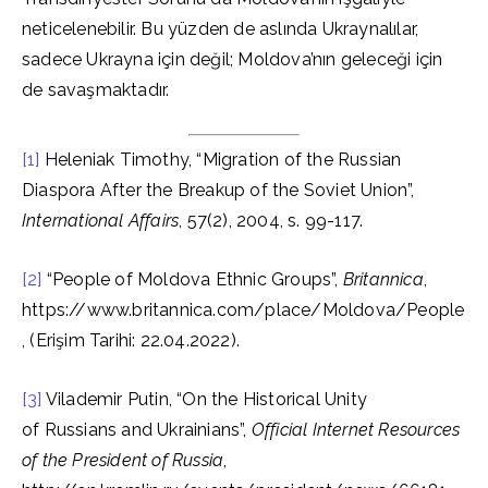
neticelenebilir. Bu yüzden de aslında Ukraynalılar,
sadece Ukrayna için değil; Moldova’nın geleceği için
de savaşmaktadır.
[1]
Heleniak Timothy, “Migration of the Russian
Diaspora After the Breakup of the Soviet Union”,
International Affairs
, 57(2), 2004, s. 99-117.
[2]
“People of Moldova Ethnic Groups”,
Britannica
,
https://www.britannica.com/place/Moldova/People
, (Erişim Tarihi: 22.04.2022).
[3]
Vilademir Putin, “On the Historical Unity
of Russians and Ukrainians”,
Official Internet Resources
of the President of Russia
,