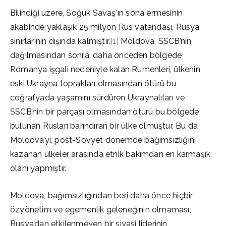
Bilindiği üzere, Soğuk Savaş’ın sona ermesinin
akabinde yaklaşık 25 milyon Rus vatandaşı, Rusya
sınırlarının dışında kalmıştır.
[1]
Moldova, SSCB’nin
dağılmasından sonra, daha önceden bölgede
Romanya işgali nedeniyle kalan Rumenleri, ülkenin
eski Ukrayna toprakları olmasından ötürü bu
coğrafyada yaşamını sürdüren Ukraynalıları ve
SSCB’nin bir parçası olmasından ötürü bu bölgede
bulunan Rusları barındıran bir ülke olmuştur. Bu da
Moldova’yı, post-Sovyet dönemde bağımsızlığını
kazanan ülkeler arasında etnik bakımdan en karmaşık
olanı yapmıştır.
Moldova, bağımsızlığından beri daha önce hiçbir
özyönetim ve egemenlik geleneğinin olmaması,
Rusya’dan etkilenmeyen bir siyasi liderinin