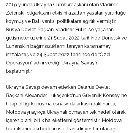
2019 yılında Ukrayna Cumhurbaşkanı olan Vladimir
Zelenski, oligarkların etkisini azaltan yasaları yürürlüğe
koymuş ve Batı yanlısı politikalara ağırlık vermiştir.
Rusya Devlet Başkanı Vladimir Putin ise yaşanan
gelişmeler üzerine 21 Şubat 2022 tarihinde Donetsk ve
Luhansk’ın bağımsızlıklarını tanıyan kararnameyi
imzalamış ve 24 Şubat 2022 tarihinde de “Özel
Operasyon” adını verdiği Ukrayna Savaşı’nı
başlatmıştır.
Ukrayna Savaşı devam ederken Belarus Devlet
Başkanı Alexander Lukaşenko’nun Güvenlik Konseyi’ne
hitap ettiği konuşma esnasında arkasındaki harita,
Moldova’yı açıkça Ukraynalı olmayan tek hedef olarak
içeren planlı birlik hareketlerini göstermiştir. Moldova
topraklarındaki hedefin ise Transdinyester olacağı