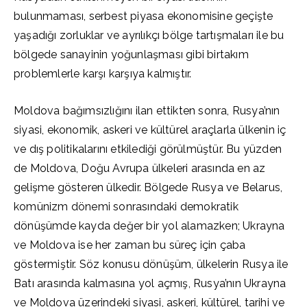
bulunmaması, serbest piyasa ekonomisine geçişte
yaşadığı zorluklar ve ayrılıkçı bölge tartışmaları ile bu
bölgede sanayinin yoğunlaşması gibi birtakım
problemlerle karşı karşıya kalmıştır.
Moldova bağımsızlığını ilan ettikten sonra, Rusya’nın
siyasi, ekonomik, askeri ve kültürel araçlarla ülkenin iç
ve dış politikalarını etkilediği görülmüştür. Bu yüzden
de Moldova, Doğu Avrupa ülkeleri arasında en az
gelişme gösteren ülkedir. Bölgede Rusya ve Belarus,
komünizm dönemi sonrasındaki demokratik
dönüşümde kayda değer bir yol alamazken; Ukrayna
ve Moldova ise her zaman bu süreç için çaba
göstermiştir. Söz konusu dönüşüm, ülkelerin Rusya ile
Batı arasında kalmasına yol açmış, Rusya’nın Ukrayna
ve Moldova üzerindeki siyasi, askeri, kültürel, tarihi ve