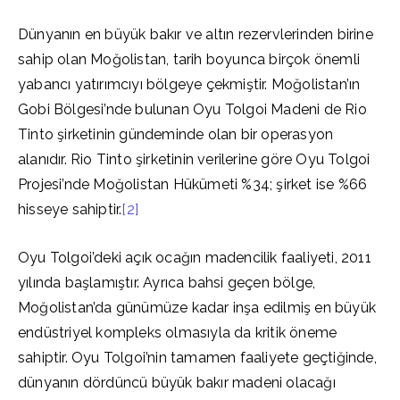
Dünyanın en büyük bakır ve altın rezervlerinden birine
sahip olan Moğolistan, tarih boyunca birçok önemli
yabancı yatırımcıyı bölgeye çekmiştir. Moğolistan’ın
Gobi Bölgesi’nde bulunan Oyu Tolgoi Madeni de Rio
Tinto şirketinin gündeminde olan bir operasyon
alanıdır. Rio Tinto şirketinin verilerine göre Oyu Tolgoi
Projesi’nde Moğolistan Hükümeti %34; şirket ise %66
hisseye sahiptir.
[2]
Oyu Tolgoi’deki açık ocağın madencilik faaliyeti, 2011
yılında başlamıştır. Ayrıca bahsi geçen bölge,
Moğolistan’da günümüze kadar inşa edilmiş en büyük
endüstriyel kompleks olmasıyla da kritik öneme
sahiptir. Oyu Tolgoi’nin tamamen faaliyete geçtiğinde,
dünyanın dördüncü büyük bakır madeni olacağı