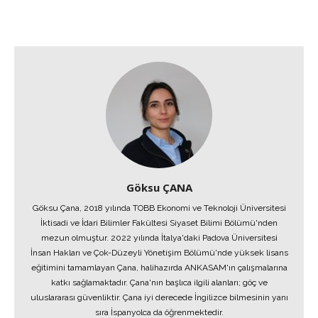
Göksu ÇANA
Göksu Çana, 2018 yılında TOBB Ekonomi ve Teknoloji Üniversitesi
İktisadi ve İdari Bilimler Fakültesi Siyaset Bilimi Bölümü'nden
mezun olmuştur. 2022 yılında İtalya'daki Padova Üniversitesi
İnsan Hakları ve Çok-Düzeyli Yönetişim Bölümü'nde yüksek lisans
eğitimini tamamlayan Çana, halihazırda ANKASAM'ın çalışmalarına
katkı sağlamaktadır. Çana'nın başlıca ilgili alanları; göç ve
uluslararası güvenliktir. Çana iyi derecede İngilizce bilmesinin yanı
sıra İspanyolca da öğrenmektedir.