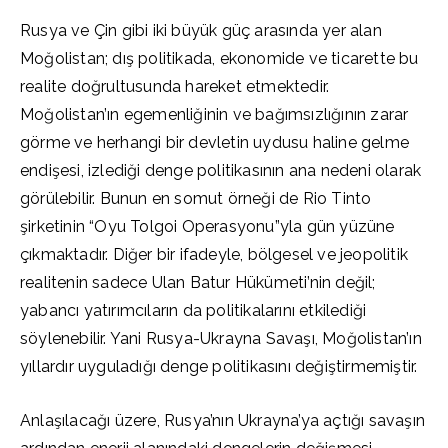
Rusya ve Çin gibi iki büyük güç arasında yer alan
Moğolistan; dış politikada, ekonomide ve ticarette bu
realite doğrultusunda hareket etmektedir.
Moğolistan’ın egemenliğinin ve bağımsızlığının zarar
görme ve herhangi bir devletin uydusu haline gelme
endişesi, izlediği denge politikasının ana nedeni olarak
görülebilir. Bunun en somut örneği de Rio Tinto
şirketinin “Oyu Tolgoi Operasyonu”yla gün yüzüne
çıkmaktadır. Diğer bir ifadeyle, bölgesel ve jeopolitik
realitenin sadece Ulan Batur Hükümeti’nin değil;
yabancı yatırımcıların da politikalarını etkilediği
söylenebilir. Yani Rusya-Ukrayna Savaşı, Moğolistan’ın
yıllardır uyguladığı denge politikasını değiştirmemiştir.
Anlaşılacağı üzere, Rusya’nın Ukrayna’ya açtığı savaşın