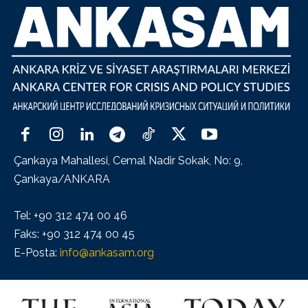
Çankaya Mahallesi, Cemal Nadir Sokak, No: 9,
Çankaya/ANKARA
Tel: +90 312 474 00 46
Faks: +90 312 474 00 45
E-Posta:
info@ankasam.org