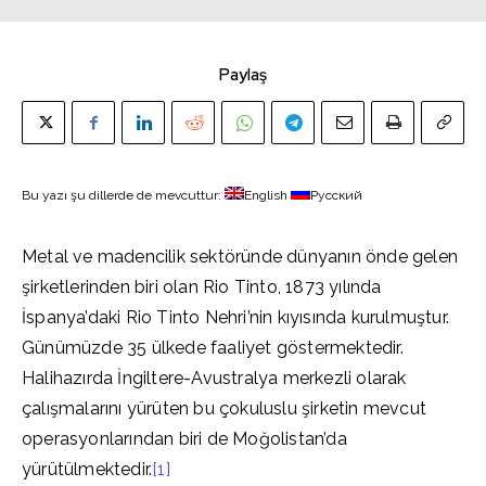
Paylaş
Bu yazı şu dillerde de mevcuttur:
English
Русский
Metal ve madencilik sektöründe dünyanın önde gelen
şirketlerinden biri olan Rio Tinto, 1873 yılında
İspanya’daki Rio Tinto Nehri’nin kıyısında kurulmuştur.
Günümüzde 35 ülkede faaliyet göstermektedir.
Halihazırda İngiltere-Avustralya merkezli olarak
çalışmalarını yürüten bu çokuluslu şirketin mevcut
operasyonlarından biri de Moğolistan’da
yürütülmektedir.
[1]