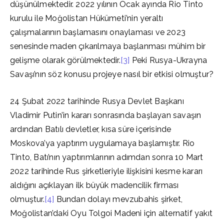
düşünülmektedir. 2022 yılının Ocak ayında Rio Tinto
kurulu ile Moğolistan Hükümeti’nin yeraltı
çalışmalarının başlamasını onaylaması ve 2023
senesinde maden çıkarılmaya başlanması mühim bir
gelişme olarak görülmektedir.
[3]
Peki Rusya-Ukrayna
Savaşı’nın söz konusu projeye nasıl bir etkisi olmuştur?
24 Şubat 2022 tarihinde Rusya Devlet Başkanı
Vladimir Putin’in kararı sonrasında başlayan savaşın
ardından Batılı devletler, kısa süre içerisinde
Moskova’ya yaptırım uygulamaya başlamıştır. Rio
Tinto, Batı’nın yaptırımlarının adımdan sonra 10 Mart
2022 tarihinde Rus şirketleriyle ilişkisini kesme kararı
aldığını açıklayan ilk büyük madencilik firması
olmuştur.
[4]
Bundan dolayı mevzubahis şirket,
Moğolistan’daki Oyu Tolgoi Madeni için alternatif yakıt