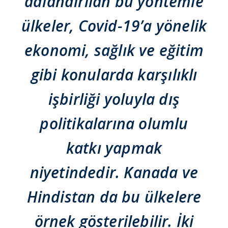
adlandırılan bu yöntemle
ülkeler, Covid-19’a yönelik
ekonomi, sağlık ve eğitim
gibi konularda karşılıklı
işbirliği yoluyla dış
politikalarına olumlu
katkı yapmak
niyetindedir. Kanada ve
Hindistan da bu ülkelere
örnek gösterilebilir. İki