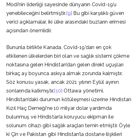
Modi’nin liderliği sayesinde dünyanın Covid-19’u
yenebileceğini belirtmiştir.
[9]
Bu gibi karşılıklı güven
verici açıklamalar, iki ülke arasındaki buzların erimesi
açısından önemlidir.
Bununla birlikte Kanada, Covid-19’dan en çok
etkilenen ülkelerden biri olan ve sağlık sistemi çökme
noktasına gelen Hindistan’dan gelen direkt uçuşları
birkaç ay boyunca askıya almak zorunda kalmıştır.
Söz konusu yasak, ancak 2021 yılının Eylül ayının
sonlarında kalkmıştır.
[10]
Ottawa yönetimi,
Hindistan’daki durumun kötüleşmesi üzerine Hindistan
Kızıl Haç Derneği’ne 10 milyar dolar yardımda
bulunmuş ve Hindistan’a koruyucu ekipman ile
solunum cihazı gibi sağlık araçları temin etmiştir. Öyle
ki Çin ve Pakistan gibi Hindistan’la dostane ilişkileri