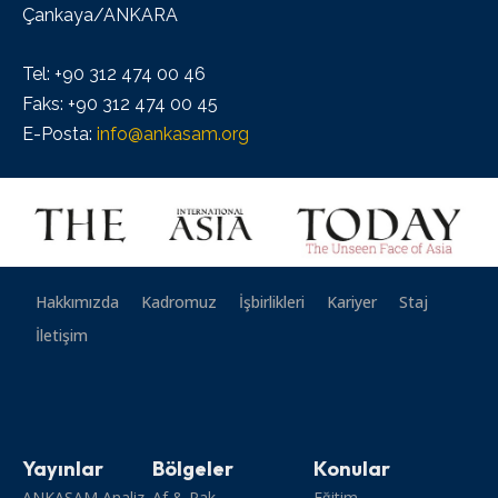
Çankaya/ANKARA
Tel: +90 312 474 00 46
Faks: +90 312 474 00 45
E-Posta:
info@ankasam.org
Hakkımızda
Kadromuz
İşbirlikleri
Kariyer
Staj
İletişim
Yayınlar
Bölgeler
Konular
ANKASAM Analiz
Af & Pak
Eğitim