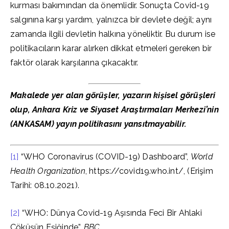
kurması bakımından da önemlidir. Sonuçta Covid-19
salgınına karşı yardım, yalnızca bir devlete değil; aynı
zamanda ilgili devletin halkına yöneliktir. Bu durum ise
politikacıların karar alırken dikkat etmeleri gereken bir
faktör olarak karşılarına çıkacaktır.
Makalede yer alan görüşler, yazarın kişisel görüşleri
olup, Ankara Kriz ve Siyaset Araştırmaları Merkezi’nin
(ANKASAM) yayın politikasını yansıtmayabilir.
[1]
“WHO Coronavirus (COVID-19) Dashboard”,
World
Health Organization
, https://covid19.who.int/, (Erişim
Tarihi: 08.10.2021).
[2]
“WHO: Dünya Covid-19 Aşısında Feci Bir Ahlaki
Çöküşün Eşiğinde”,
BBC
,