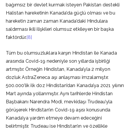
bağımsız bir devlet kurmak isteyen Pakistan destekli
Halistan hareketinin Kanada’da güçlü olması ve bu
hareketin zaman zaman Kanada’daki Hindulara
saldırması ikili ilişkileri olumsuz etkileyen bir başka
faktördür.
[8]
Tüm bu olumsuzluklara karşın Hindistan ile Kanada
arasında Covid-19 nedeniyle son yıllarda işbirliği
artmıştır. Örneğin Hindistan, Kanada’yla 2 milyon
dozluk AstraZeneca aşı anlaşması imzalamıştır.
500.000’lik ilk doz Hindistan’dan Kanada’ya 2021 yılının
Mart ayında yollanmıştır. Aynı tarihlerde Hindistan
Başbakanı Narendra Modi, mevkidaşı Trudeau’yla
görüşerek Hindistan’ın Covid-19 aşısı konusunda
Kanada’ya yardım etmeye devam edeceğini
belirtmiştir. Trudeau ise Hindistan’ın ve özellikle