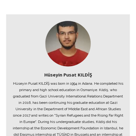
Hüseyin Pusat KILDİŞ
Hüseyin Pusat KILDİŞ was born in 1994 in Adana. He completed his
primary and high school education in Osmaniye. Kıldiş, who
graduated from Gazi University International Relations Department
in 2016, has been continuing his graduate education at Gazi
University in the Department of Middle East and African Studies
since 2017 and writes on "Syrian Refugees and the Rising Far Right
in Europe". During his undergraduate studies, Kıldiş did his
internship at the Economic Development Foundation in Istanbul, he
did Erasmus internship at TÜSİAD in Brussels and an internship at