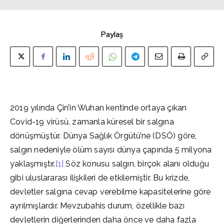
Paylaş
2019 yılında Çin’in Wuhan kentinde ortaya çıkan
Covid-19 virüsü, zamanla küresel bir salgına
dönüşmüştür. Dünya Sağlık Örgütü’ne (DSÖ) göre,
salgın nedeniyle ölüm sayısı dünya çapında 5 milyona
yaklaşmıştır.
[1]
Söz konusu salgın, birçok alanı olduğu
gibi uluslararası ilişkileri de etkilemiştir. Bu krizde,
devletler salgına cevap verebilme kapasitelerine göre
ayrılmışlardır. Mevzubahis durum, özellikle bazı
devletlerin diğerlerinden daha önce ve daha fazla