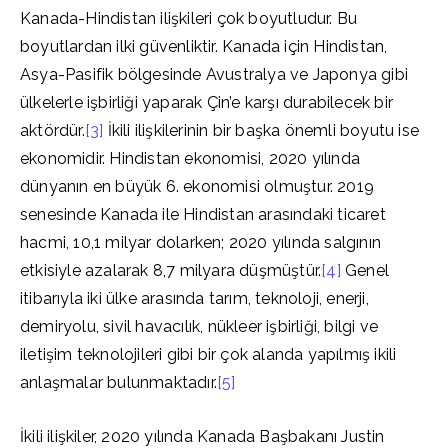
Kanada-Hindistan ilişkileri çok boyutludur. Bu
boyutlardan ilki güvenliktir. Kanada için Hindistan,
Asya-Pasifik bölgesinde Avustralya ve Japonya gibi
ülkelerle işbirliği yaparak Çin’e karşı durabilecek bir
aktördür.
[3]
İkili ilişkilerinin bir başka önemli boyutu ise
ekonomidir. Hindistan ekonomisi, 2020 yılında
dünyanın en büyük 6. ekonomisi olmuştur. 2019
senesinde Kanada ile Hindistan arasındaki ticaret
hacmi, 10,1 milyar dolarken; 2020 yılında salgının
etkisiyle azalarak 8,7 milyara düşmüştür.
[4]
Genel
itibarıyla iki ülke arasında tarım, teknoloji, enerji,
demiryolu, sivil havacılık, nükleer işbirliği, bilgi ve
iletişim teknolojileri gibi bir çok alanda yapılmış ikili
anlaşmalar bulunmaktadır.
[5]
İkili ilişkiler, 2020 yılında Kanada Başbakanı Justin