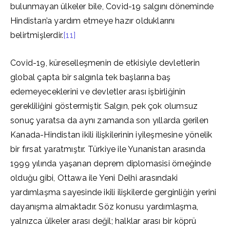
bulunmayan ülkeler bile, Covid-19 salgını döneminde
Hindistan’a yardım etmeye hazır olduklarını
belirtmişlerdir.
[11]
Covid-19, küreselleşmenin de etkisiyle devletlerin
global çapta bir salgınla tek başlarına baş
edemeyeceklerini ve devletler arası işbirliğinin
gerekliliğini göstermiştir. Salgın, pek çok olumsuz
sonuç yaratsa da aynı zamanda son yıllarda gerilen
Kanada-Hindistan ikili ilişkilerinin iyileşmesine yönelik
bir fırsat yaratmıştır. Türkiye ile Yunanistan arasında
1999 yılında yaşanan deprem diplomasisi örneğinde
olduğu gibi, Ottawa ile Yeni Delhi arasındaki
yardımlaşma sayesinde ikili ilişkilerde gerginliğin yerini
dayanışma almaktadır. Söz konusu yardımlaşma,
yalnızca ülkeler arası değil; halklar arası bir köprü