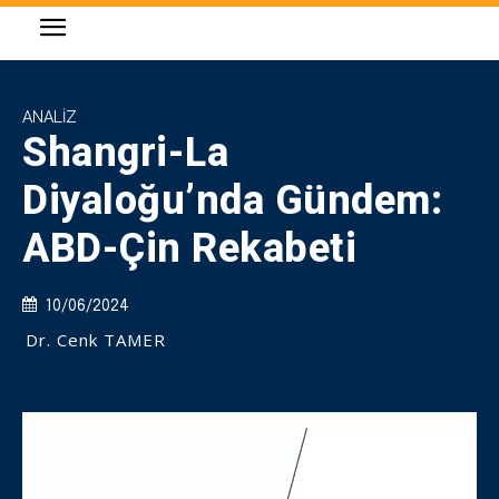
ANALIZ
Shangri-La
Diyaloğu’nda Gündem:
ABD-Çin Rekabeti
10/06/2024
Dr. Cenk TAMER