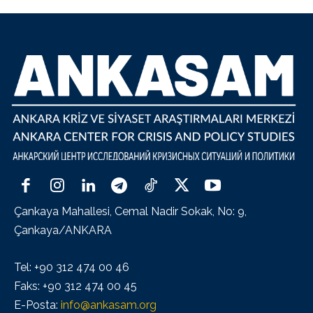
Çankaya Mahallesi, Cemal Nadir Sokak, No: 9,
Çankaya/ANKARA
Tel: +90 312 474 00 46
Faks: +90 312 474 00 45
E-Posta:
info@ankasam.org