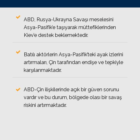
ABD, Rusya-Ukrayna Savaşı meselesini
Asya-Pasifik’e taşıyarak müttefiklerinden
Kiev’e destek beklemektedir.
Batılı aktörlerin Asya-Pasifik’teki ayak izlerini
artırmaları, Çin tarafından endişe ve tepkiyle
karşılanmaktadır.
ABD-Çin ilişkilerinde açık bir güven sorunu
vardır ve bu durum, bölgede olası bir savaş
riskini artırmaktadır.