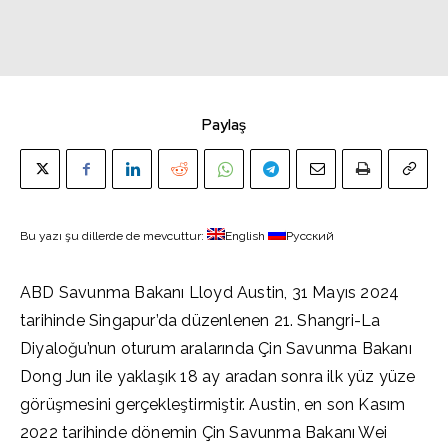
Paylaş
Bu yazı şu dillerde de mevcuttur:
English
Русский
ABD Savunma Bakanı Lloyd Austin, 31 Mayıs 2024
tarihinde Singapur’da düzenlenen 21. Shangri-La
Diyaloğu’nun oturum aralarında Çin Savunma Bakanı
Dong Jun ile yaklaşık 18 ay aradan sonra ilk yüz yüze
görüşmesini gerçekleştirmiştir. Austin, en son Kasım
2022 tarihinde dönemin Çin Savunma Bakanı Wei