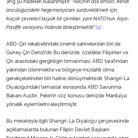
Jing şu ifadeleri kullanmıştır: “
ABD’nin asıl amacı, kendi
öncülüğündeki hegemonyasını sürdürebilmek için,
küçük çevreleri büyük bir çember, yani NATO’nun Asya-
Pasifik versiyonu halinde birleştirmektir
.”
[4]
ABD-Çin rekabetindeki önemli sahnelerden biri de
Güney Çin Denizi’dir. Bu denizde, özellikle Filipinler ve
Çin arasındaki gerginliğin tırmanması, ABD tarafından
yakından izlenmekte ve bölgeye müdahil olma
gerekçelerinden biri haline dönüşmektedir. Shangri-La
Diyaloğu’ndaki temaslar esnasında ABD Savunma
Bakanı Austin, Pekin’in söz konusu denizde Manila’ya
yönelik eylemlerini eleştirmiştir.
Bu meseleyle ilgili Shangri-La Diyaloğu çerçevesinde
açıklamalarda bulunan Filipin Devlet Başkanı