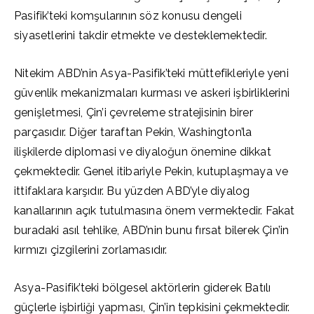
Pasifik’teki komşularının söz konusu dengeli
siyasetlerini takdir etmekte ve desteklemektedir.
Nitekim ABD’nin Asya-Pasifik’teki müttefikleriyle yeni
güvenlik mekanizmaları kurması ve askeri işbirliklerini
genişletmesi, Çin’i çevreleme stratejisinin birer
parçasıdır. Diğer taraftan Pekin, Washington’la
ilişkilerde diplomasi ve diyaloğun önemine dikkat
çekmektedir. Genel itibariyle Pekin, kutuplaşmaya ve
ittifaklara karşıdır. Bu yüzden ABD’yle diyalog
kanallarının açık tutulmasına önem vermektedir. Fakat
buradaki asıl tehlike, ABD’nin bunu fırsat bilerek Çin’in
kırmızı çizgilerini zorlamasıdır.
Asya-Pasifik’teki bölgesel aktörlerin giderek Batılı
güçlerle işbirliği yapması, Çin’in tepkisini çekmektedir.