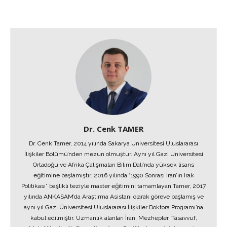
Dr. Cenk TAMER
Dr. Cenk Tamer, 2014 yılında Sakarya Üniversitesi Uluslararası
İlişkiler Bölümü’nden mezun olmuştur. Aynı yıl Gazi Üniversitesi
Ortadoğu ve Afrika Çalışmaları Bilim Dalı’nda yüksek lisans
eğitimine başlamıştır. 2016 yılında “1990 Sonrası İran’ın Irak
Politikası” başlıklı teziyle master eğitimini tamamlayan Tamer, 2017
yılında ANKASAM’da Araştırma Asistanı olarak göreve başlamış ve
aynı yıl Gazi Üniversitesi Uluslararası İlişkiler Doktora Programı’na
kabul edilmiştir. Uzmanlık alanları İran, Mezhepler, Tasavvuf,