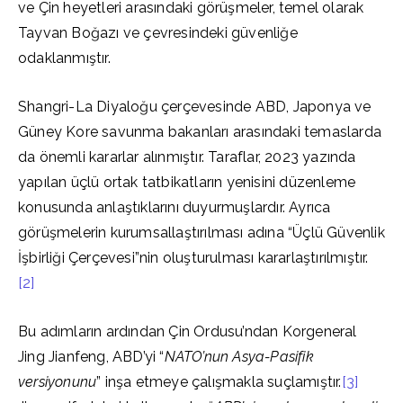
ve Çin heyetleri arasındaki görüşmeler, temel olarak
Tayvan Boğazı ve çevresindeki güvenliğe
odaklanmıştır.
Shangri-La Diyaloğu çerçevesinde ABD, Japonya ve
Güney Kore savunma bakanları arasındaki temaslarda
da önemli kararlar alınmıştır. Taraflar, 2023 yazında
yapılan üçlü ortak tatbikatların yenisini düzenleme
konusunda anlaştıklarını duyurmuşlardır. Ayrıca
görüşmelerin kurumsallaştırılması adına “Üçlü Güvenlik
İşbirliği Çerçevesi”nin oluşturulması kararlaştırılmıştır.
[2]
Bu adımların ardından Çin Ordusu’ndan Korgeneral
Jing Jianfeng, ABD’yi “
NATO’nun Asya-Pasifik
versiyonunu
” inşa etmeye çalışmakla suçlamıştır.
[3]