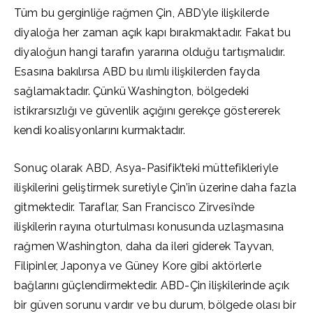
Tüm bu gerginliğe rağmen Çin, ABD’yle ilişkilerde
diyaloğa her zaman açık kapı bırakmaktadır. Fakat bu
diyaloğun hangi tarafın yararına olduğu tartışmalıdır.
Esasına bakılırsa ABD bu ılımlı ilişkilerden fayda
sağlamaktadır. Çünkü Washington, bölgedeki
istikrarsızlığı ve güvenlik açığını gerekçe göstererek
kendi koalisyonlarını kurmaktadır.
Sonuç olarak ABD, Asya-Pasifik’teki müttefikleriyle
ilişkilerini geliştirmek suretiyle Çin’in üzerine daha fazla
gitmektedir. Taraflar, San Francisco Zirvesi’nde
ilişkilerin rayına oturtulması konusunda uzlaşmasına
rağmen Washington, daha da ileri giderek Tayvan,
Filipinler, Japonya ve Güney Kore gibi aktörlerle
bağlarını güçlendirmektedir. ABD-Çin ilişkilerinde açık
bir güven sorunu vardır ve bu durum, bölgede olası bir