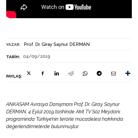
Prof. Dr. Giray Saynur DERMAN
YAZAR:
04/09/2019
TARIH:
PAYLAŞ:
ANKASAM Avrasya Danışmanı Prof. Dr. Giray Saynur
DERMAN, 4 Eylül 2019 tarihinde Akit TV Söz Meydanı
programında Türkiye’nin terörle mücadelesi hakkında
değerlendirmelerde bulunmuştur.