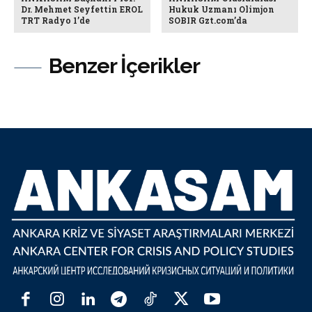
Dr. Mehmet Seyfettin EROL
Hukuk Uzmanı Olimjon
TRT Radyo 1’de
SOBIR Gzt.com’da
Benzer İçerikler