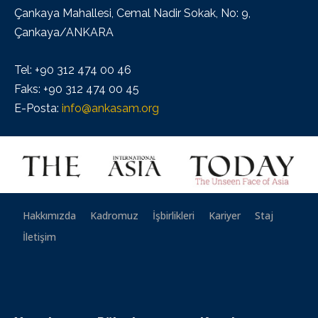
Çankaya Mahallesi, Cemal Nadir Sokak, No: 9,
Çankaya/ANKARA
Tel: +90 312 474 00 46
Faks: +90 312 474 00 45
E-Posta:
info@ankasam.org
Hakkımızda
Kadromuz
İşbirlikleri
Kariyer
Staj
İletişim