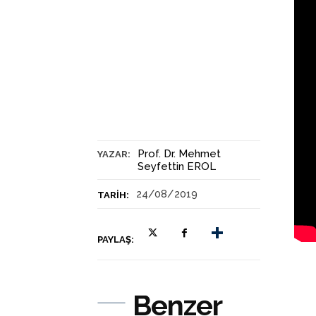
Prof. Dr. Mehmet
YAZAR:
Seyfettin EROL
24/08/2019
TARIH:
PAYLAŞ:
Benzer