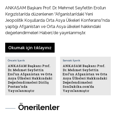
ANKASAM Başkanı Prof. Dr. Mehmet Seyfettin Erol’un
Kırgızistan’da düzenlenen “Afganistan’daki Yeni
Jeopolitik Koşullarda Orta Asya Ülkeleri Konferansı”nda
yaptığı Afganistan ve Orta Asya ülkeleri hakkındaki
değerlendirmeleri Haber1’de yayınlanmıştır.
Okumak için tıklayınız
Önceki İçerik
Sonraki İçerik
ANKASAM Başkanı Prof.
ANKASAM Başkanı Prof.
Dr. Mehmet Seyfettin
Dr. Mehmet Seyfettin
Erol’un Afganistan ve Orta
Erol’un Afganistan ve Orta
Asya Ülkeleri Hakkındaki
Asya Ülkeleri Hakkındaki
Değerlendirmeleri Diriliş
Değerlendirmeleri
Postası’nda
SonDakika.com’da
Yayınlanmıştır
Yayınlanmıştır
Önerilenler