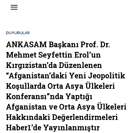
DUYURULAR
ANKASAM Başkanı Prof. Dr.
Mehmet Seyfettin Erol’un
Kırgızistan’da Düzenlenen
“Afganistan’daki Yeni Jeopolitik
Koşullarda Orta Asya Ülkeleri
Konferansı”nda Yaptığı
Afganistan ve Orta Asya Ülkeleri
Hakkındaki Değerlendirmeleri
Haber1’de Yayınlanmıştır