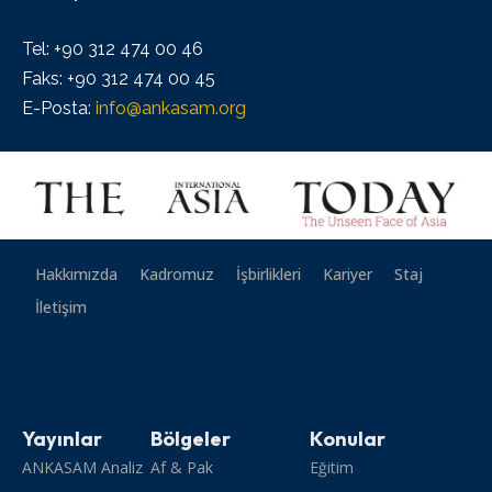
Tel: +90 312 474 00 46
Faks: +90 312 474 00 45
E-Posta:
info@ankasam.org
Hakkımızda
Kadromuz
İşbirlikleri
Kariyer
Staj
İletişim
Yayınlar
Bölgeler
Konular
ANKASAM Analiz
Af & Pak
Eğitim