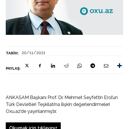
20/11/2021
TARIH:
PAYLAŞ:
ANKASAM Başkanı Prof. Dr. Mehmet Seyfettin Erol’un
Türk Devletleri Teşkilatı’na ilişkin değerlendirmeleri
Oxu.az’de yayınlanmıştır.
Okumak için tıklayınız