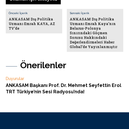
Önceki İçerik
Sonraki İçerik
ANKASAM Dış Politika
ANKASAM Dış Politika
Uzmanı Emrah KAYA, AZ
Uzmanı Emrah Kaya’nın
TV’de
Belarus-Polonya
Sınırındaki Göçmen
Sorunu Hakkındaki
Değerlendirmeleri Haber
Global’de Yayınlanmıştır
Önerilenler
Duyurular
ANKASAM Başkanı Prof. Dr. Mehmet Seyfettin Erol
TRT Türkiye’nin Sesi Radyosu’nda!