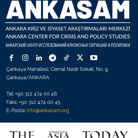
Çankaya Mahallesi, Cemal Nadir Sokak, No: 9,
Çankaya/ANKARA
Tel: +90 312 474 00 46
Faks: +90 312 474 00 45
E-Posta:
info@ankasam.org