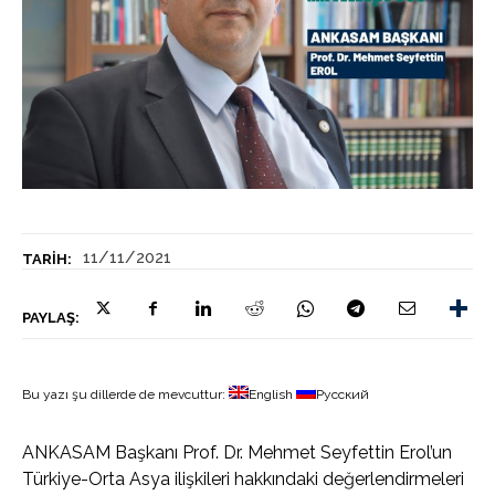
11/11/2021
TARIH:
PAYLAŞ:
Bu yazı şu dillerde de mevcuttur:
English
Русский
ANKASAM Başkanı Prof. Dr. Mehmet Seyfettin Erol’un
Türkiye-Orta Asya ilişkileri hakkındaki değerlendirmeleri