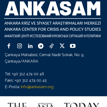
Çankaya Mahallesi, Cemal Nadir Sokak, No: 9,
Çankaya/ANKARA
Tel: +90 312 474 00 46
Faks: +90 312 474 00 45
E-Posta:
info@ankasam.org