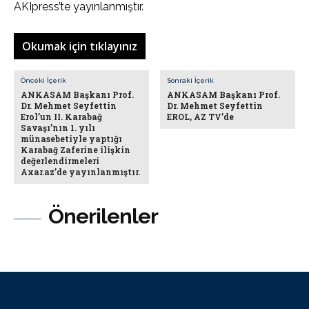
AKIpress’te yayınlanmıştır.
Okumak için tıklayınız
Önceki İçerik
Sonraki İçerik
ANKASAM Başkanı Prof.
ANKASAM Başkanı Prof.
Dr. Mehmet Seyfettin
Dr. Mehmet Seyfettin
Erol’un II. Karabağ
EROL, AZ TV’de
Savaşı’nın 1. yılı
münasebetiyle yaptığı
Karabağ Zaferine ilişkin
değerlendirmeleri
Axar.az’de yayınlanmıştır.
Önerilenler