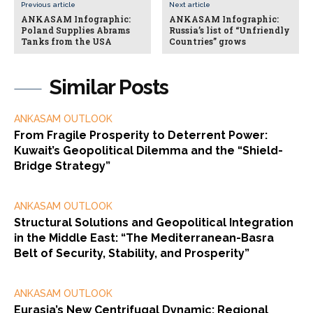
Previous article
Next article
ANKASAM Infographic:
ANKASAM Infographic:
Poland Supplies Abrams
Russia’s list of “Unfriendly
Tanks from the USA
Countries” grows
Similar Posts
ANKASAM OUTLOOK
From Fragile Prosperity to Deterrent Power:
Kuwait’s Geopolitical Dilemma and the “Shield-
Bridge Strategy”
ANKASAM OUTLOOK
Structural Solutions and Geopolitical Integration
in the Middle East: “The Mediterranean-Basra
Belt of Security, Stability, and Prosperity”
ANKASAM OUTLOOK
Eurasia’s New Centrifugal Dynamic: Regional