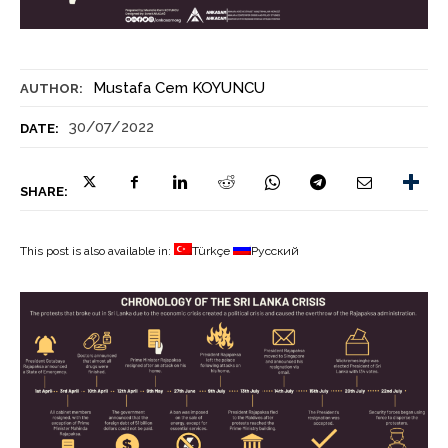
Mustafa Cem KOYUNCU
AUTHOR:
30/07/2022
DATE:
SHARE:
This post is also available in:
Türkçe
Русский