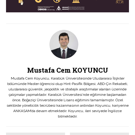
Mustafa Cem KOYUNCU
Mustafa Cem Koyuncu, Karabük Üniversitesinde Uluslararası İlişkiler
bölümünde Master öğrencisi olup Hint-Pasifik Bölgesi, ABD-Çin Rekabeti,
uluslararası güvenlik, jeopolitik ve stratejik araştırmalar alanları üzerinde
çalışmalar yapmaktadır. Karabük Üniversitesi’nde eğitimine başlamadan
önce, Boğaziçi Üniversitesinde Lisans eğitimini tamamlamıştır. Özel
sektörde yöneticilik tecrübesi kazanmasının ardından Koyuncu, kariyerine
ANKASAM’da devam etmektedir. Koyuncu, ileri seviyede İngilizce
bilmektedir.