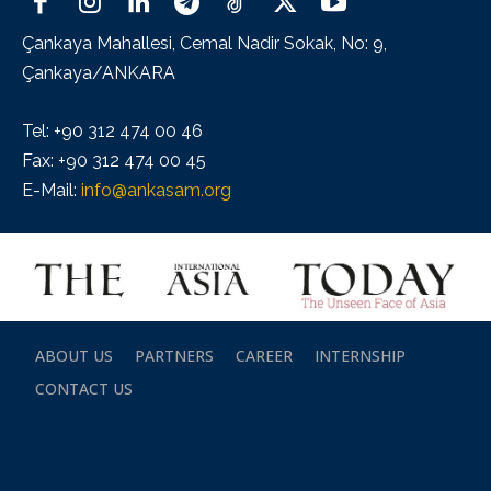
Çankaya Mahallesi, Cemal Nadir Sokak, No: 9,
Çankaya/ANKARA
Tel: +90 312 474 00 46
Fax: +90 312 474 00 45
E-Mail:
info@ankasam.org
ABOUT US
PARTNERS
CAREER
INTERNSHIP
CONTACT US