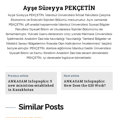
Ayşe Süreyya PEKÇETİN
Ayşe Süreyya PEKÇETİN, İstanbul Üniversitesi İktisat Fakültesi Çalışma
Ekonomisi ve Endüstri İlişkileri Bölümü mezunudur. Aynı zamanda
PEKÇETİN, çift anadal kapsamında İstanbul Üniversitesi Siyasal Bilgiler
Fakültesi Siyaset Bilimi ve Uluslararası İlişkiler Bölümü’nü de
tamamlamıştır. Yüksek lisans derecesini 2011 yılında Marmara Üniversitesi
İşletmecilik Anabilim Dalı’nda hazırladığı “hazırladığı “Serbest Bölgeler ve
Nitelikli Sanayi Bölgelerinin İhracata Olan Katkılarının İncelenmesi” başlıklı
teziyle almıştır. PEKÇETİN, doktora eğitimine İstanbul Gedik Üniversitesi
Siyaset Bilimi ve Kamu Yönetimi Anabilim Dalı’nda devam etmektedir.
PEKÇETİN, iyi derecede İngilizce bilmektedir.
Previous article
Next article
ANKASAM Infographic: 5
ANKASAM Infographic:
new ministries established
How Does the G20 Work?
in Kazakhstan
Similar Posts