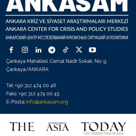
Çankaya Mahallesi, Cemal Nadir Sokak, No: 9,
Çankaya/ANKARA
Tel: +90 312 474 00 46
Faks: +90 312 474 00 45
E-Posta:
info@ankasam.org