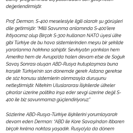
değerlendirmiştir.
Prof. Derman, S-400 meselesiyle ilgili olarak şu görüşleri
dile getirmiştir: “Milli Savunma anlamında S-400’lere
ihtiyacımız olup Birçok S-300 kullanan NATO üyesi ülke
gibi Türkiye de bu hava sistemlerinden meşru bir şekilde
yararlanma hakkına sahiptir. Sevkiyatın yankıları hem
Amerika hem de Avrupa’da halen devam etse de Soğuk
Savaş Sonrası oluşan ABD-Rusya kutuplaşması buna
karşılık Türkiye’nin son dönemde gerek Astana gerekse
de söz konusu sistemlerin alınmasıyla duruşunu
netleştirmiştir. Nitekim Uluslararası İlişkilerde ülkeler
çıkarlar üzerine politika inşa eder sevgi üzerine değil S-
400 ile biz savunmamızı güçlendiriyoruz.”
Sözlerine ABD-Rusya-Türkiye ilişkilerini yorumlayarak
devam eden Derman: “ABD ile Kore Savaşı’ndan itibaren
birçok kırılma noktası yaşadık. Rusya’yla da dönem