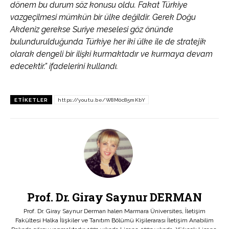
dönem bu durum söz konusu oldu. Fakat Türkiye
vazgeçilmesi mümkün bir ülke değildir. Gerek Doğu
Akdeniz gerekse Suriye meselesi göz önünde
bulundurulduğunda Türkiye her iki ülke ile de stratejik
olarak dengeli bir ilişki kurmaktadır ve kurmaya devam
edecektir.” ifadelerini kullandı.
ETIKETLER
https://youtu.be/W8M0c85mKbY
Prof. Dr. Giray Saynur DERMAN
Prof. Dr. Giray Saynur Derman halen Marmara Üniversites, İletişim
Fakültesi Halka İlişkiler ve Tanıtım Bölümü Kişilerarası İletişim Anabilim