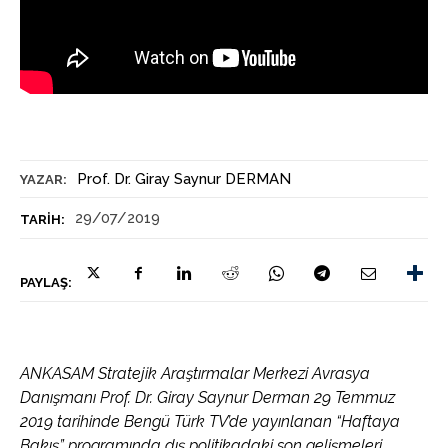
Prof. Dr. Giray Saynur DERMAN
YAZAR:
29/07/2019
TARIH:
PAYLAŞ:
ANKASAM Stratejik Araştırmalar Merkezi Avrasya
Danışmanı Prof. Dr. Giray Saynur Derman 29 Temmuz
2019 tarihinde Bengü Türk TV’de yayınlanan “Haftaya
Bakış” programında dış politikadaki son gelişmeleri