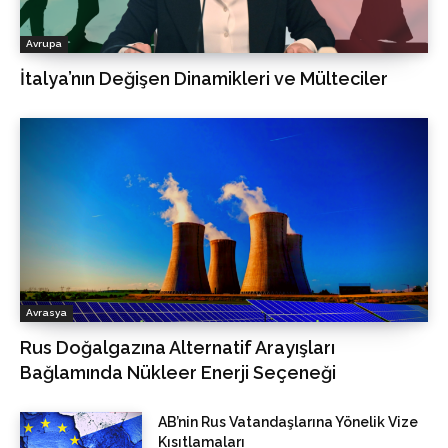
Avrupa
İtalya’nın Değişen Dinamikleri ve Mülteciler
Avrasya
Rus Doğalgazına Alternatif Arayışları
Bağlamında Nükleer Enerji Seçeneği
AB’nin Rus Vatandaşlarına Yönelik Vize
Kısıtlamaları