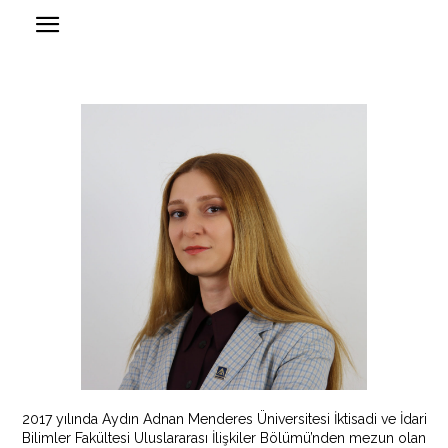
2017 yılında Aydın Adnan Menderes Üniversitesi İktisadi ve İdari
Bilimler Fakültesi Uluslararası İlişkiler Bölümü’nden mezun olan