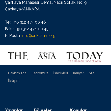
Çankaya Mahallesi, Cemal Nadir Sokak, No: 9,
Çankaya/ANKARA
Tel: +90 312 474 00 46
Faks: +90 312 474 00 45
E-Posta:
info@ankasam.org
Hakkımızda
Kadromuz
İşbirlikleri
Kariyer
Staj
İletişim
Yayınlar
Bölgeler
Konular