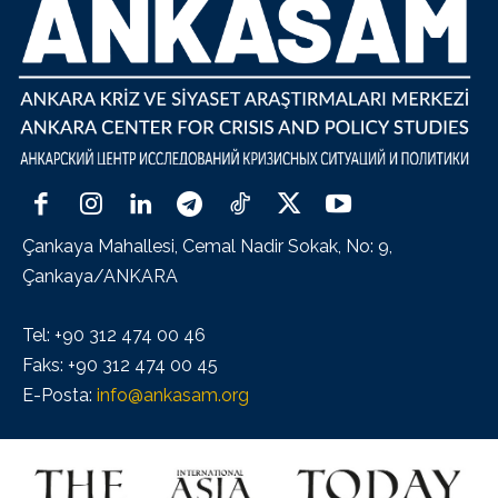
Çankaya Mahallesi, Cemal Nadir Sokak, No: 9,
Çankaya/ANKARA
Tel: +90 312 474 00 46
Faks: +90 312 474 00 45
E-Posta:
info@ankasam.org