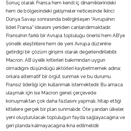
Sonuç olarak Fransa hem kendi iç dinamiklerindeki
hem de bölgesindeki gelişmeler neticesinde İkinci
Dünya Savaşı sonrasında belirginleşen “Avrupa’nın
lideri Fransa” ideasını yeniden canlandırmaktadır.
Fransa’nın farklı bir Avrupa topluluğu önerisi hem AB’ye
yönelik eleştirilere hem de yeni Avrupa düzenine
getirdiği bir çözüm girişimi olarak değerlendirilebilir.
Macron, AB üyelik kriterleri bakımından uygun
olmadığını düşündüğü aktörleri kaybetmemek adına;
onlara alternatif bir örgüt sunmak ve bu durumu
Fransız liderliği için kullanmak istemektedir. Bu amaca
ulaşmak için ise Macron genel çerçevede
konuşmaktan çok daha fazlasını yapmalı, hitap ettiği
kitlelere gerçek bir plan sunmalıdır. Öte yandan ülkeler,
yeni oluşturulacak topluluğun fayda sağlayacağına ve
geri planda kalmayacağına ikna edilmelidir.