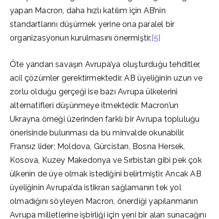
yapan Macron, daha hızlı katılım için AB’nin
standartlarını düşürmek yerine ona paralel bir
organizasyonun kurulmasını önermiştir.
[5]
Öte yandan savaşın Avrupa’ya oluşturduğu tehditler,
acil çözümler gerektirmektedir. AB üyeliğinin uzun ve
zorlu olduğu gerçeği ise bazı Avrupa ülkelerini
alternatifleri düşünmeye itmektedir. Macron’un
Ukrayna örneği üzerinden farklı bir Avrupa topluluğu
önerisinde bulunması da bu minvalde okunabilir.
Fransız lider; Moldova, Gürcistan, Bosna Hersek,
Kosova, Kuzey Makedonya ve Sırbistan gibi pek çok
ülkenin de üye olmak istediğini belirtmiştir. Ancak AB
üyeliğinin Avrupa’da istikrarı sağlamanın tek yol
olmadığını söyleyen Macron, önerdiği yapılanmanın
Avrupa milletlerine işbirliği için yeni bir alan sunacağını