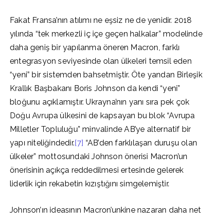
Fakat Fransa’nın atılımı ne eşsiz ne de yenidir. 2018
yılında “tek merkezli iç içe geçen halkalar” modelinde
daha geniş bir yapılanma öneren Macron, farklı
entegrasyon seviyesinde olan ülkeleri temsil eden
“yeni” bir sistemden bahsetmiştir. Öte yandan Birleşik
Krallık Başbakanı Boris Johnson da kendi “yeni”
bloğunu açıklamıştır. Ukrayna’nın yanı sıra pek çok
Doğu Avrupa ülkesini de kapsayan bu blok “Avrupa
Milletler Topluluğu” minvalinde AB’ye alternatif bir
yapı niteliğindedir.
[7]
“AB’den farklılaşan duruşu olan
ülkeler” mottosundaki Johnson önerisi Macron’un
önerisinin açıkça reddedilmesi ertesinde gelerek
liderlik için rekabetin kızıştığını simgelemiştir.
Johnson’ın ideasının Macron’unkine nazaran daha net