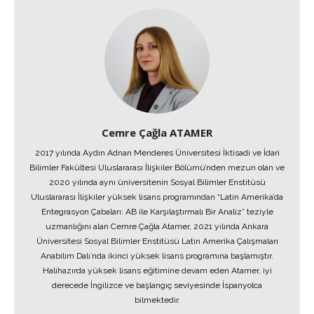
Cemre Çağla ATAMER
2017 yılında Aydın Adnan Menderes Üniversitesi İktisadi ve İdari
Bilimler Fakültesi Uluslararası İlişkiler Bölümü’nden mezun olan ve
2020 yılında aynı üniversitenin Sosyal Bilimler Enstitüsü
Uluslararası İlişkiler yüksek lisans programından “Latin Amerika’da
Entegrasyon Çabaları: AB ile Karşılaştırmalı Bir Analiz” teziyle
uzmanlığını alan Cemre Çağla Atamer, 2021 yılında Ankara
Üniversitesi Sosyal Bilimler Enstitüsü Latin Amerika Çalışmaları
Anabilim Dalı’nda ikinci yüksek lisans programına başlamıştır.
Halihazırda yüksek lisans eğitimine devam eden Atamer, iyi
derecede İngilizce ve başlangıç seviyesinde İspanyolca
bilmektedir.