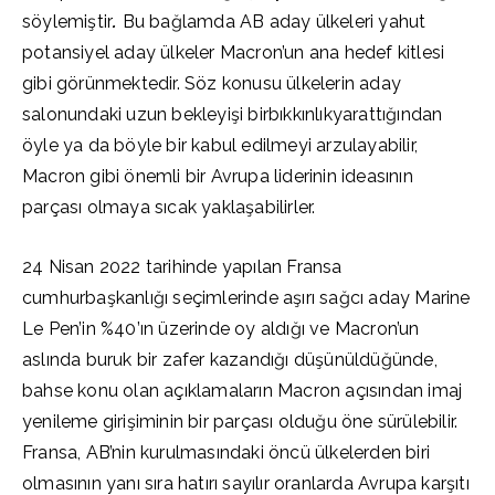
söylemiştir
.
Bu bağlamda AB aday ülkeleri yahut
potansiyel aday ülkeler Macron’un ana hedef kitlesi
gibi görünmektedir. Söz konusu ülkelerin aday
salonundaki uzun bekleyişi birbıkkınlıkyarattığından
öyle ya da böyle bir kabul edilmeyi arzulayabilir,
Macron gibi önemli bir Avrupa liderinin ideasının
parçası olmaya sıcak yaklaşabilirler.
24 Nisan 2022 tarihinde yapılan Fransa
cumhurbaşkanlığı seçimlerinde aşırı sağcı aday Marine
Le Pen’in %40’ın üzerinde oy aldığı ve Macron’un
aslında buruk bir zafer kazandığı düşünüldüğünde,
bahse konu olan açıklamaların Macron açısından imaj
yenileme girişiminin bir parçası olduğu öne sürülebilir.
Fransa, AB’nin kurulmasındaki öncü ülkelerden biri
olmasının yanı sıra hatırı sayılır oranlarda Avrupa karşıtı