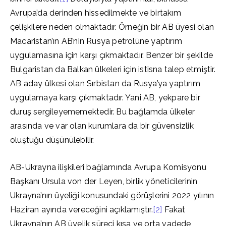
Avrupa’da derinden hissedilmekte ve birtakım
çelişkilere neden olmaktadır. Örneğin bir AB üyesi olan
Macaristan’ın AB’nin Rusya petrolüne yaptırım
uygulamasına için karşı çıkmaktadır. Benzer bir şekilde
Bulgaristan da Balkan ülkeleri için istisna talep etmiştir.
AB aday ülkesi olan Sırbistan da Rusya’ya yaptırım
uygulamaya karşı çıkmaktadır. Yani AB, yekpare bir
duruş sergileyememektedir. Bu bağlamda ülkeler
arasında ve var olan kurumlara da bir güvensizlik
oluştuğu düşünülebilir.
AB-Ukrayna ilişkileri bağlamında Avrupa Komisyonu
Başkanı Ursula von der Leyen, birlik yöneticilerinin
Ukrayna’nın üyeliği konusundaki görüşlerini 2022 yılının
Haziran ayında vereceğini açıklamıştır.
[2]
Fakat
Ukrayna’nın AB üyelik süreci kısa ve orta vadede