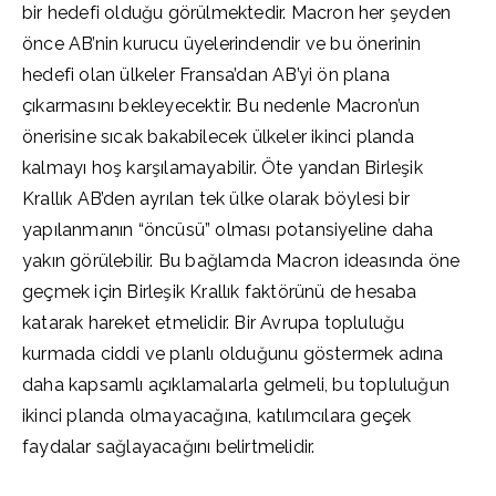
bir hedefi olduğu görülmektedir. Macron her şeyden
önce AB’nin kurucu üyelerindendir ve bu önerinin
hedefi olan ülkeler Fransa’dan AB’yi ön plana
çıkarmasını bekleyecektir. Bu nedenle Macron’un
önerisine sıcak bakabilecek ülkeler ikinci planda
kalmayı hoş karşılamayabilir. Öte yandan Birleşik
Krallık AB’den ayrılan tek ülke olarak böylesi bir
yapılanmanın “öncüsü” olması potansiyeline daha
yakın görülebilir. Bu bağlamda Macron ideasında öne
geçmek için Birleşik Krallık faktörünü de hesaba
katarak hareket etmelidir. Bir Avrupa topluluğu
kurmada ciddi ve planlı olduğunu göstermek adına
daha kapsamlı açıklamalarla gelmeli, bu topluluğun
ikinci planda olmayacağına, katılımcılara geçek
faydalar sağlayacağını belirtmelidir.