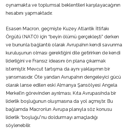
oynamakta ve toplumsal beklentileri karşılayacağının
hesabını yapmaktadır.
Esasen Macron, geçmişte Kuzey Atlantik İttifakı
Örgütü (NATO) için “beyin ölümü gerçekleşti” derken
ve bununla bağlantılı olarak Avrupa’nın kendi savunma
kuruluşunun olması gerektiğini dile getirirken de kendi
liderliğini ve Fransız ideasını ön plana çıkarmak
istemiştir. Mevcut tartışma da aynı yaklaşımın bir
yansımasıdır. Öte yandan Avrupa’nın dengeleyici gücü
olarak lanse edilen eski Almanya Şansölyesi Angela
Merkel’in görevinden ayrılması, Kıta Avrupası’nda bir
liderlik boşluğunun oluşmasına da yol açmıştır. Bu
bağlamda Macron’un Avrupa planıyla söz konusu
liderlik “boşluğu”nu doldurmayı amaçladığı
söylenebilir.