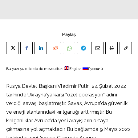
Paylaş
Bu yazı şu dillerde de mevcuttur:
English
Русский
Rusya Devlet Başkanı Vladimir Putin, 24 Şubat 2022
tarihinde Ukrayna’ya karşı “özel operasyon” adını
verdiği savaşı başlatmıştır. Savaş, Avrupa’da güvenlik
ve enerji alanlarındaki kırılganlığı arttırmıştır. Bu
kırılganlıklar Avrupa’da yeni arayışların ortaya
çıkmasına yol açmaktadır. Bu bağlamda 9 Mayıs 2022
tarihinde; yani Avrupa Günü’nde Avrupa