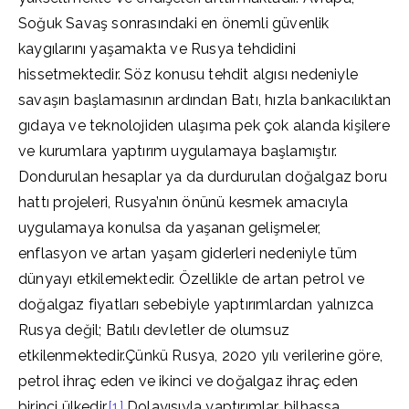
Soğuk Savaş sonrasındaki en önemli güvenlik
kaygılarını yaşamakta ve Rusya tehdidini
hissetmektedir. Söz konusu tehdit algısı nedeniyle
savaşın başlamasının ardından Batı, hızla bankacılıktan
gıdaya ve teknolojiden ulaşıma pek çok alanda kişilere
ve kurumlara yaptırım uygulamaya başlamıştır.
Dondurulan hesaplar ya da durdurulan doğalgaz boru
hattı projeleri, Rusya’nın önünü kesmek amacıyla
uygulamaya konulsa da yaşanan gelişmeler,
enflasyon ve artan yaşam giderleri nedeniyle tüm
dünyayı etkilemektedir. Özellikle de artan petrol ve
doğalgaz fiyatları sebebiyle yaptırımlardan yalnızca
Rusya değil; Batılı devletler de olumsuz
etkilenmektedir.Çünkü Rusya, 2020 yılı verilerine göre,
petrol ihraç eden ve ikinci ve doğalgaz ihraç eden
birinci ülkedir.
[1]
Dolayısıyla yaptırımlar, bilhassa