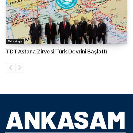
Orta Asya
TDT Astana Zirvesi Türk Devrini Başlattı