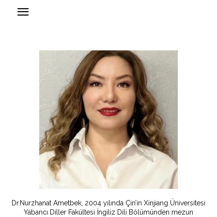
Dr.Nurzhanat Ametbek, 2004 yılında Çin’in Xinjiang Üniversitesi
Yabancı Diller Fakültesi İngiliz Dili Bölümünden mezun