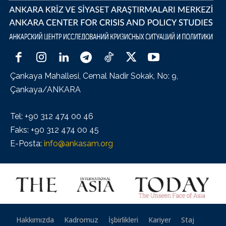
Çankaya Mahallesi, Cemal Nadir Sokak, No: 9,
Çankaya/ANKARA
Tel: +90 312 474 00 46
Faks: +90 312 474 00 45
E-Posta:
info@ankasam.org
Hakkımızda
Kadromuz
İşbirlikleri
Kariyer
Staj