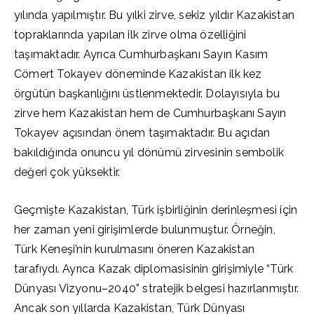
yılında yapılmıştır. Bu yılki zirve, sekiz yıldır Kazakistan
topraklarında yapılan ilk zirve olma özelliğini
taşımaktadır. Ayrıca Cumhurbaşkanı Sayın Kasım
Cömert Tokayev döneminde Kazakistan ilk kez
örgütün başkanlığını üstlenmektedir. Dolayısıyla bu
zirve hem Kazakistan hem de Cumhurbaşkanı Sayın
Tokayev açısından önem taşımaktadır. Bu açıdan
bakıldığında onuncu yıl dönümü zirvesinin sembolik
değeri çok yüksektir.
Geçmişte Kazakistan, Türk işbirliğinin derinleşmesi için
her zaman yeni girişimlerde bulunmuştur. Örneğin,
Türk Keneşi’nin kurulmasını öneren Kazakistan
tarafıydı. Ayrıca Kazak diplomasisinin girişimiyle “Türk
Dünyası Vizyonu–2040” stratejik belgesi hazırlanmıştır.
Ancak son yıllarda Kazakistan, Türk Dünyası