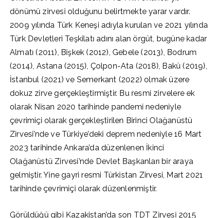
dönümü zirvesi olduğunu belirtmekte yarar vardır.
2009 yılında Türk Keneşi adıyla kurulan ve 2021 yılında
Türk Devletleri Teşkilatı adını alan örgüt, bugüne kadar
Almatı (2011), Bişkek (2012), Gebele (2013), Bodrum
(2014), Astana (2015), Çolpon-Ata (2018), Bakü (2019),
İstanbul (2021) ve Semerkant (2022) olmak üzere
dokuz zirve gerçekleştirmiştir. Bu resmi zirvelere ek
olarak Nisan 2020 tarihinde pandemi nedeniyle
çevrimiçi olarak gerçekleştirilen Birinci Olağanüstü
Zirvesi’nde ve Türkiye’deki deprem nedeniyle 16 Mart
2023 tarihinde Ankara’da düzenlenen İkinci
Olağanüstü Zirvesi’nde Devlet Başkanları bir araya
gelmiştir. Yine gayri resmi Türkistan Zirvesi, Mart 2021
tarihinde çevrimiçi olarak düzenlenmiştir.
Görüldüğü gibi Kazakistan’da son TDT Zirvesi 2015