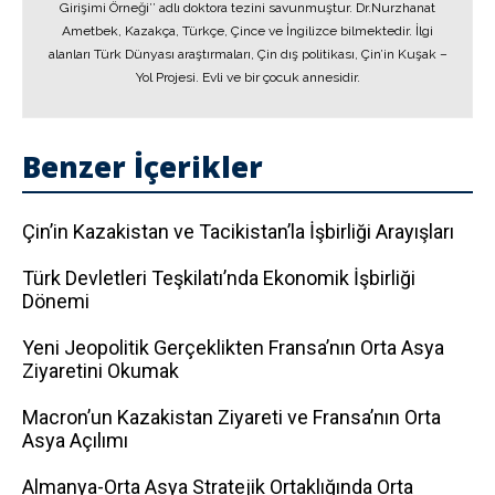
Girişimi Örneği’’ adlı doktora tezini savunmuştur. Dr.Nurzhanat
Ametbek, Kazakça, Türkçe, Çince ve İngilizce bilmektedir. İlgi
alanları Türk Dünyası araştırmaları, Çin dış politikası, Çin’in Kuşak –
Yol Projesi. Evli ve bir çocuk annesidir.
Benzer İçerikler
Çin’in Kazakistan ve Tacikistan’la İşbirliği Arayışları
Türk Devletleri Teşkilatı’nda Ekonomik İşbirliği
Dönemi
Yeni Jeopolitik Gerçeklikten Fransa’nın Orta Asya
Ziyaretini Okumak
Macron’un Kazakistan Ziyareti ve Fransa’nın Orta
Asya Açılımı
Almanya-Orta Asya Stratejik Ortaklığında Orta