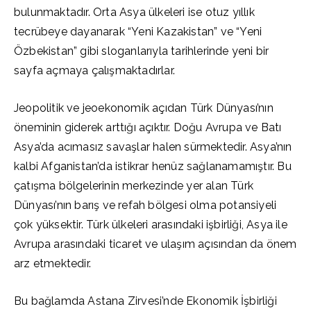
bulunmaktadır. Orta Asya ülkeleri ise otuz yıllık
tecrübeye dayanarak “Yeni Kazakistan” ve “Yeni
Özbekistan” gibi sloganlarıyla tarihlerinde yeni bir
sayfa açmaya çalışmaktadırlar.
Jeopolitik ve jeoekonomik açıdan Türk Dünyası’nın
öneminin giderek arttığı açıktır. Doğu Avrupa ve Batı
Asya’da acımasız savaşlar halen sürmektedir. Asya’nın
kalbi Afganistan’da istikrar henüz sağlanamamıştır. Bu
çatışma bölgelerinin merkezinde yer alan Türk
Dünyası’nın barış ve refah bölgesi olma potansiyeli
çok yüksektir. Türk ülkeleri arasındaki işbirliği, Asya ile
Avrupa arasındaki ticaret ve ulaşım açısından da önem
arz etmektedir.
Bu bağlamda Astana Zirvesi’nde Ekonomik İşbirliği