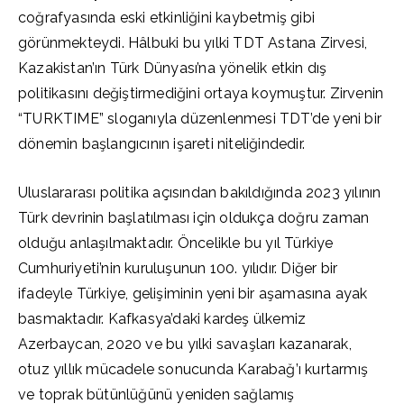
coğrafyasında eski etkinliğini kaybetmiş gibi
görünmekteydi. Hâlbuki bu yılki TDT Astana Zirvesi,
Kazakistan’ın Türk Dünyası’na yönelik etkin dış
politikasını değiştirmediğini ortaya koymuştur. Zirvenin
“TURKTIME” sloganıyla düzenlenmesi TDT’de yeni bir
dönemin başlangıcının işareti niteliğindedir.
Uluslararası politika açısından bakıldığında 2023 yılının
Türk devrinin başlatılması için oldukça doğru zaman
olduğu anlaşılmaktadır. Öncelikle bu yıl Türkiye
Cumhuriyeti’nin kuruluşunun 100. yılıdır. Diğer bir
ifadeyle Türkiye, gelişiminin yeni bir aşamasına ayak
basmaktadır. Kafkasya’daki kardeş ülkemiz
Azerbaycan, 2020 ve bu yılki savaşları kazanarak,
otuz yıllık mücadele sonucunda Karabağ’ı kurtarmış
ve toprak bütünlüğünü yeniden sağlamış