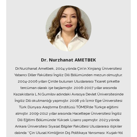
Dr. Nurzhanat AMETBEK
Dr.Nurzhanat Ametbek, 2004 yılında Çin’in Xinjiang Üniversitesi
Yabancı Diller Fakültesi İngiliz Dili Bölümünden mezun olmuştur.
2004-2006 yılları Çin’de bulunan Uluslararası Ticaret şirkette
tercüman olarak işe başlamıştır. 2006-2007 yıllar arasında
Kazakistan’a L.N.Gumilov adındaki Avrasya Devlet Üniversitesinde
İngiliz Dili okutmanlığı yapmıştır. 2008 yılı İzmir Ege Üniversitesi
Türk Dünyası Araştırma Enstitüsü TÖMER’de Türkçe eğitimi
almıştır. 2009-2012 yıllar arasında Hacettepe Üniversitesi İngiliz
Dili Eğitimi Bölümünde Yüksek Lisans yapmıştır. 2023 yılında
Ankara Üniversitesi Siyasal Bilgiler Fakültesi Uluslararası ilişkiler
dalında ‘‘Çin Ulusal Kimliğinin Dış Politikaya Yansıması: Kuşak-Yol