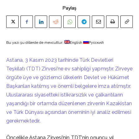
Paylaş
Bu yazı şu dillerde de mevcuttur:
English
Русский
Astana, 3 Kasım 2023 tarihinde Türk Devletleri
Teşkilatı (TDT) Zirvesi’ne ev sahipliği yapmıştır. Zirveye
örgüte üye ve gözlemci ülkelerin Devlet ve Hükümet
Başkanları katılmış ve önemli belgelere imza atılmıştır.
Uluslararası siyasetteki istikrarsızlık ve çalkantıların
yaşandığı bir ortamda düzenlenen zirvenin Kazakistan
ve Türk Dünyası açısından öneminin iyi analiz edilmesi
gerekmektedir.
Öncelikle Astana Zirvesi’nin TDT’nin onuncu yıl