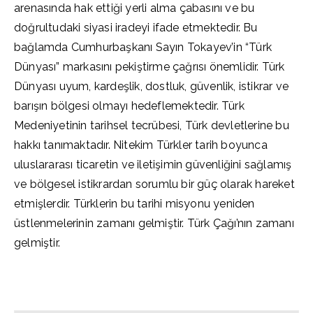
arenasında hak ettiği yerli alma çabasını ve bu
doğrultudaki siyasi iradeyi ifade etmektedir. Bu
bağlamda Cumhurbaşkanı Sayın Tokayev’in “Türk
Dünyası” markasını pekiştirme çağrısı önemlidir. Türk
Dünyası uyum, kardeşlik, dostluk, güvenlik, istikrar ve
barışın bölgesi olmayı hedeflemektedir. Türk
Medeniyetinin tarihsel tecrübesi, Türk devletlerine bu
hakkı tanımaktadır. Nitekim Türkler tarih boyunca
uluslararası ticaretin ve iletişimin güvenliğini sağlamış
ve bölgesel istikrardan sorumlu bir güç olarak hareket
etmişlerdir. Türklerin bu tarihi misyonu yeniden
üstlenmelerinin zamanı gelmiştir. Türk Çağı’nın zamanı
gelmiştir.