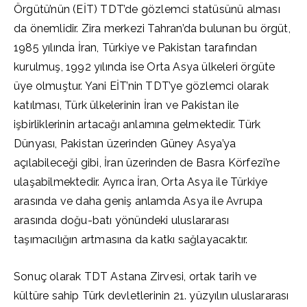
Örgütü’nün (EİT) TDT’de gözlemci statüsünü alması
da önemlidir. Zira merkezi Tahran’da bulunan bu örgüt,
1985 yılında İran, Türkiye ve Pakistan tarafından
kurulmuş, 1992 yılında ise Orta Asya ülkeleri örgüte
üye olmuştur. Yani EİT’nin TDT’ye gözlemci olarak
katılması, Türk ülkelerinin İran ve Pakistan ile
işbirliklerinin artacağı anlamına gelmektedir. Türk
Dünyası, Pakistan üzerinden Güney Asya’ya
açılabileceği gibi, İran üzerinden de Basra Körfezi’ne
ulaşabilmektedir. Ayrıca İran, Orta Asya ile Türkiye
arasında ve daha geniş anlamda Asya ile Avrupa
arasında doğu-batı yönündeki uluslararası
taşımacılığın artmasına da katkı sağlayacaktır.
Sonuç olarak TDT Astana Zirvesi, ortak tarih ve
kültüre sahip Türk devletlerinin 21. yüzyılın uluslararası