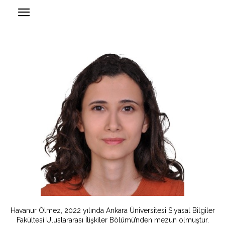
Havanur Ölmez, 2022 yılında Ankara Üniversitesi Siyasal Bilgiler
Fakültesi Uluslararası İlişkiler Bölümü’nden mezun olmuştur.