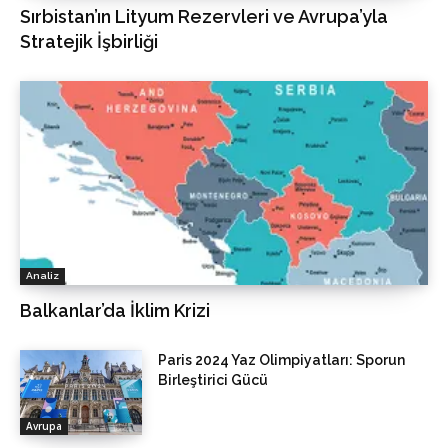
Sırbistan’ın Lityum Rezervleri ve Avrupa’yla
Stratejik İşbirliği
Analiz
Balkanlar’da İklim Krizi
Paris 2024 Yaz Olimpiyatları: Sporun
Birleştirici Gücü
Avrupa