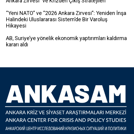
Ankara Zirvesi” ve Krizden Çıkış Stratejileri
“Yeni NATO” ve “2026 Ankara Zirvesi”: Yeniden İnşa
Halindeki Uluslararası Sistem’de Bir Varoluş
Hikayesi
AB, Suriye’ye yönelik ekonomik yaptırımları kaldırma
kararı aldı