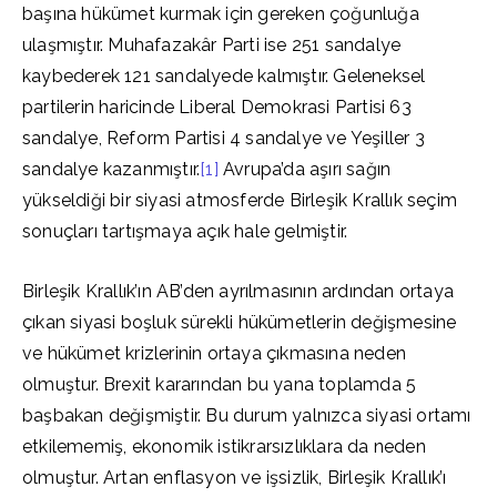
başına hükümet kurmak için gereken çoğunluğa
ulaşmıştır. Muhafazakâr Parti ise 251 sandalye
kaybederek 121 sandalyede kalmıştır. Geleneksel
partilerin haricinde Liberal Demokrasi Partisi 63
sandalye, Reform Partisi 4 sandalye ve Yeşiller 3
sandalye kazanmıştır.
[1]
Avrupa’da aşırı sağın
yükseldiği bir siyasi atmosferde Birleşik Krallık seçim
sonuçları tartışmaya açık hale gelmiştir.
Birleşik Krallık’ın AB’den ayrılmasının ardından ortaya
çıkan siyasi boşluk sürekli hükümetlerin değişmesine
ve hükümet krizlerinin ortaya çıkmasına neden
olmuştur. Brexit kararından bu yana toplamda 5
başbakan değişmiştir. Bu durum yalnızca siyasi ortamı
etkilememiş, ekonomik istikrarsızlıklara da neden
olmuştur. Artan enflasyon ve işsizlik, Birleşik Krallık’ı