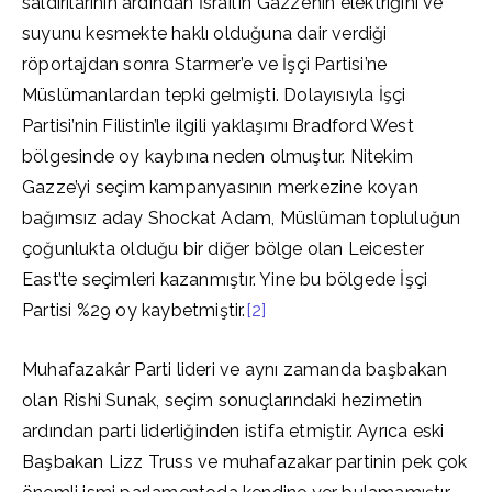
saldırılarının ardından İsrail’in Gazze’nin elektriğini ve
suyunu kesmekte haklı olduğuna dair verdiği
röportajdan sonra Starmer’e ve İşçi Partisi’ne
Müslümanlardan tepki gelmişti. Dolayısıyla İşçi
Partisi’nin Filistin’le ilgili yaklaşımı Bradford West
bölgesinde oy kaybına neden olmuştur. Nitekim
Gazze’yi seçim kampanyasının merkezine koyan
bağımsız aday Shockat Adam, Müslüman topluluğun
çoğunlukta olduğu bir diğer bölge olan Leicester
East’te seçimleri kazanmıştır. Yine bu bölgede İşçi
Partisi %29 oy kaybetmiştir.
[2]
Muhafazakâr Parti lideri ve aynı zamanda başbakan
olan Rishi Sunak, seçim sonuçlarındaki hezimetin
ardından parti liderliğinden istifa etmiştir. Ayrıca eski
Başbakan Lizz Truss ve muhafazakar partinin pek çok