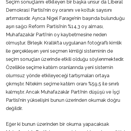
Seçim sonuçlarını etkileyen bir başka unsur da Liberal
Demokrasi Partisi’nin oy oranını ve koltuk sayısını
artırmasıdır. Ayrıca Nigel Farage’nin başında bulunduğu
aşırı sağcı Reform Partisi’nin %14,3 oy alması,
Muhafazakâr Parti’nin oy kaybetmesine neden
olmuştur. Birleşik Krallık’ta uygulanan fotoğraflı kimlik
ile gerçekleşen yeni seçmen kimliği sisteminin de
seçim sonuçları üzerinde etkili olduğu söylenmektedir.
Özellikle seçime katılım oranlarında yeni sistemin
olumsuz yönde etkileyeceği tartışmaları ortaya
çıkmıştır. Nitekim seçime katılım oranı %59,5 ile sınırlı
kalmıştır. Ancak Muhafazakâr Parti’nin düşüşü ve İşçi
Partisi’nin yükselişini bunun üzerinden okumak doğru
değildir.
Eğer ki bunun üzerinden bir okuma yapacaksak