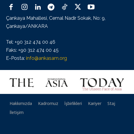
Çankaya Mahallesi, Cemal Nadir Sokak, No: 9,
Çankaya/ANKARA
Tel: +90 312 474 00 46
Faks: +90 312 474 00 45
E-Posta:
info@ankasam.org
Hakkımızda
Kadromuz
İşbirlikleri
Kariyer
Staj
İletişim