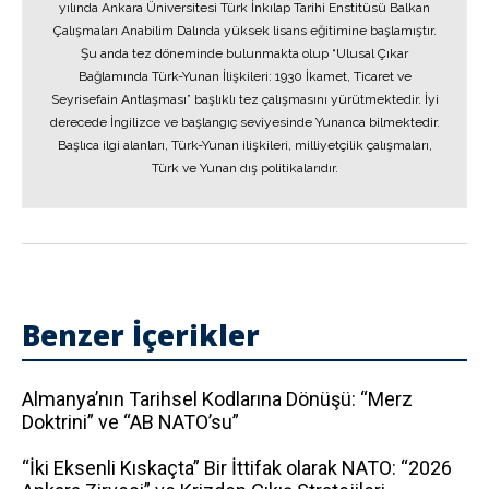
yılında Ankara Üniversitesi Türk İnkılap Tarihi Enstitüsü Balkan
Çalışmaları Anabilim Dalında yüksek lisans eğitimine başlamıştır.
Şu anda tez döneminde bulunmakta olup “Ulusal Çıkar
Bağlamında Türk-Yunan İlişkileri: 1930 İkamet, Ticaret ve
Seyrisefain Antlaşması” başlıklı tez çalışmasını yürütmektedir. İyi
derecede İngilizce ve başlangıç seviyesinde Yunanca bilmektedir.
Başlıca ilgi alanları, Türk-Yunan ilişkileri, milliyetçilik çalışmaları,
Türk ve Yunan dış politikalarıdır.
Benzer İçerikler
Almanya’nın Tarihsel Kodlarına Dönüşü: “Merz
Doktrini” ve “AB NATO’su”
“İki Eksenli Kıskaçta” Bir İttifak olarak NATO: “2026