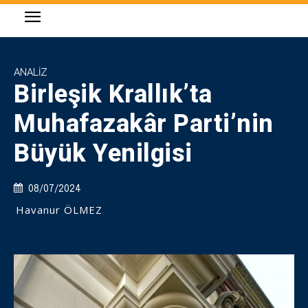
ANALIZ
Birleşik Krallık’ta
Muhafazakâr Parti’nin
Büyük Yenilgisi
08/07/2024
Havanur ÖLMEZ