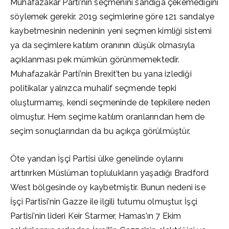
Muhafazakâr Parti’nin seçmenini sandığa çekemediğini
söylemek gerekir. 2019 seçimlerine göre 121 sandalye
kaybetmesinin nedeninin yeni seçmen kimliği sistemi
ya da seçimlere katılım oranının düşük olmasıyla
açıklanması pek mümkün görünmemektedir.
Muhafazakâr Parti’nin Brexit’ten bu yana izlediği
politikalar yalnızca muhalif seçmende tepki
oluşturmamış, kendi seçmeninde de tepkilere neden
olmuştur. Hem seçime katılım oranlarından hem de
seçim sonuçlarından da bu açıkça görülmüştür.
Öte yandan İşçi Partisi ülke genelinde oylarını
arttırırken Müslüman toplulukların yaşadığı Bradford
West bölgesinde oy kaybetmiştir. Bunun nedeni ise
İşçi Partisi’nin Gazze ile ilgili tutumu olmuştur. İşçi
Partisi’nin lideri Keir Starmer, Hamas’ın 7 Ekim