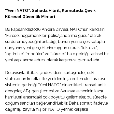
“Yeni NATO”: Sahada Hibrit, Komutada Çevik
Küresel Güvenlik Mimari
Bu kapsamda2026 Ankara Zirvesi, NATO’nun kendisini
“küresel hegemonik bir polis/jandarma gücü” olarak
sürdüremeyeceğini anladığı, bunun yerine çok kutuplu
dünyanın yeni gerçeklerine uygun olarak “lokalize”,
“optimize”, “modüler” ve “küresel” hale geldiği tarihsel bir
yeni yapılanma adresi olarak karşımıza çıkmaktadır.
Dolayısıyla, ittifak içindeki derin sürtüşmeler, eski
statükonun kuralları ile yeniden inşa edilen uluslararası
sistemin getirdiği “Yeni NATO” dinamikleri, transatlantik
dengeler, AP4 genişlemesi ve Avrasya ekseninin karşı
hamleleri arasındaki çok boyutlu gelişmeler, bu süreçte
doğum sancıları değerlendirilebilir. Daha somut ifadeyle
dağılmış, zayıflamış bir NATO yerine; karşılıklı