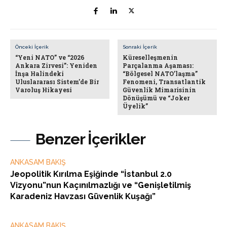
Önceki İçerik
Sonraki İçerik
“Yeni NATO” ve “2026
Küreselleşmenin
Ankara Zirvesi”: Yeniden
Parçalanma Aşaması:
İnşa Halindeki
“Bölgesel NATO’laşma”
Uluslararası Sistem’de Bir
Fenomeni, Transatlantik
Varoluş Hikayesi
Güvenlik Mimarisinin
Dönüşümü ve “Joker
Üyelik”
Benzer İçerikler
ANKASAM BAKIŞ
Jeopolitik Kırılma Eşiğinde “İstanbul 2.0
Vizyonu”nun Kaçınılmazlığı ve “Genişletilmiş
Karadeniz Havzası Güvenlik Kuşağı”
ANKASAM BAKIŞ