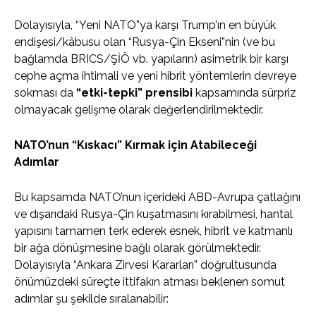
Dolayısıyla, “Yeni NATO”ya karşı Trump’ın en büyük
endişesi/kâbusu olan “Rusya-Çin Ekseni”nin (ve bu
bağlamda BRICS/ŞİÖ vb. yapıların) asimetrik bir karşı
cephe açma ihtimali ve yeni hibrit yöntemlerin devreye
sokması da
“etki-tepki” prensibi
kapsamında sürpriz
olmayacak gelişme olarak değerlendirilmektedir.
NATO’nun “Kıskacı” Kırmak için Atabileceği
Adımlar
Bu kapsamda NATO’nun içerideki ABD-Avrupa çatlağını
ve dışarıdaki Rusya-Çin kuşatmasını kırabilmesi, hantal
yapısını tamamen terk ederek esnek, hibrit ve katmanlı
bir ağa dönüşmesine bağlı olarak görülmektedir.
Dolayısıyla “Ankara Zirvesi Kararları” doğrultusunda
önümüzdeki süreçte ittifakın atması beklenen somut
adımlar şu şekilde sıralanabilir: