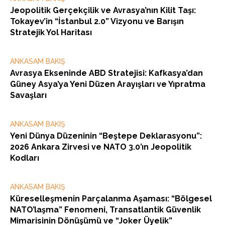
Jeopolitik Gerçekçilik ve Avrasya’nın Kilit Taşı:
Tokayev’in “İstanbul 2.0” Vizyonu ve Barışın
Stratejik Yol Haritası
ANKASAM BAKIŞ
Avrasya Ekseninde ABD Stratejisi: Kafkasya’dan
Güney Asya’ya Yeni Düzen Arayışları ve Yıpratma
Savaşları
ANKASAM BAKIŞ
Yeni Dünya Düzeninin “Beştepe Deklarasyonu”:
2026 Ankara Zirvesi ve NATO 3.0’ın Jeopolitik
Kodları
ANKASAM BAKIŞ
Küreselleşmenin Parçalanma Aşaması: “Bölgesel
NATO’laşma” Fenomeni, Transatlantik Güvenlik
Mimarisinin Dönüşümü ve “Joker Üyelik”