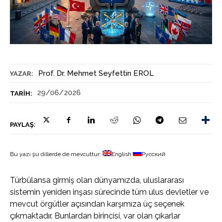
Prof. Dr. Mehmet Seyfettin EROL
YAZAR:
29/06/2026
TARIH:
PAYLAŞ:
Bu yazı şu dillerde de mevcuttur:
English
Русский
Türbülansa girmiş olan dünyamızda, uluslararası
sistemin yeniden inşası sürecinde tüm ulus devletler ve
mevcut örgütler açısından karşımıza üç seçenek
çıkmaktadır. Bunlardan birincisi, var olan çıkarlar