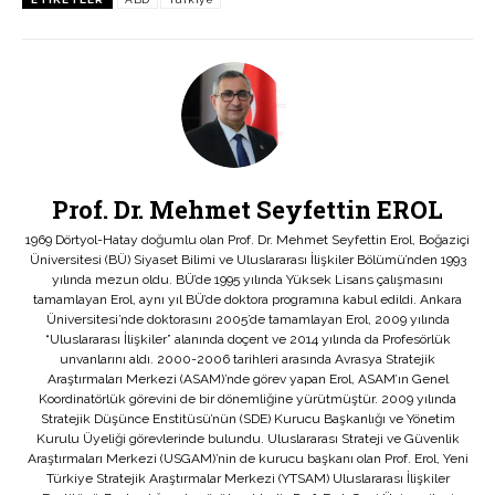
Prof. Dr. Mehmet Seyfettin EROL
1969 Dörtyol-Hatay doğumlu olan Prof. Dr. Mehmet Seyfettin Erol, Boğaziçi
Üniversitesi (BÜ) Siyaset Bilimi ve Uluslararası İlişkiler Bölümü’nden 1993
yılında mezun oldu. BÜ’de 1995 yılında Yüksek Lisans çalışmasını
tamamlayan Erol, aynı yıl BÜ’de doktora programına kabul edildi. Ankara
Üniversitesi’nde doktorasını 2005’de tamamlayan Erol, 2009 yılında
“Uluslararası İlişkiler” alanında doçent ve 2014 yılında da Profesörlük
unvanlarını aldı. 2000-2006 tarihleri arasında Avrasya Stratejik
Araştırmaları Merkezi (ASAM)’nde görev yapan Erol, ASAM’ın Genel
Koordinatörlük görevini de bir dönemliğine yürütmüştür. 2009 yılında
Stratejik Düşünce Enstitüsü’nün (SDE) Kurucu Başkanlığı ve Yönetim
Kurulu Üyeliği görevlerinde bulundu. Uluslararası Strateji ve Güvenlik
Araştırmaları Merkezi (USGAM)’nin de kurucu başkanı olan Prof. Erol, Yeni
Türkiye Stratejik Araştırmalar Merkezi (YTSAM) Uluslararası İlişkiler