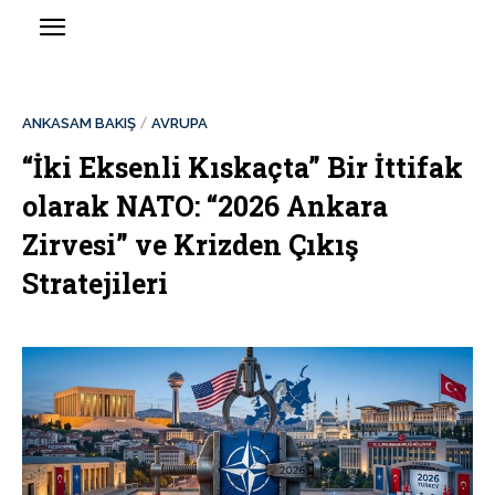
ANKASAM BAKIŞ
AVRUPA
“İki Eksenli Kıskaçta” Bir İttifak
olarak NATO: “2026 Ankara
Zirvesi” ve Krizden Çıkış
Stratejileri