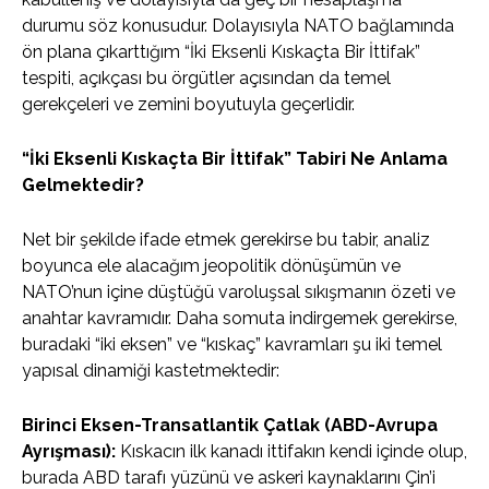
durumu söz konusudur. Dolayısıyla NATO bağlamında
ön plana çıkarttığım “İki Eksenli Kıskaçta Bir İttifak”
tespiti, açıkçası bu örgütler açısından da temel
gerekçeleri ve zemini boyutuyla geçerlidir.
“İki Eksenli Kıskaçta Bir İttifak” Tabiri Ne Anlama
Gelmektedir?
Net bir şekilde ifade etmek gerekirse bu tabir, analiz
boyunca ele alacağım jeopolitik dönüşümün ve
NATO’nun içine düştüğü varoluşsal sıkışmanın özeti ve
anahtar kavramıdır. Daha somuta indirgemek gerekirse,
buradaki “iki eksen” ve “kıskaç” kavramları şu iki temel
yapısal dinamiği kastetmektedir:
Birinci Eksen-Transatlantik Çatlak (ABD-Avrupa
Ayrışması):
Kıskacın ilk kanadı ittifakın kendi içinde olup,
burada ABD tarafı yüzünü ve askeri kaynaklarını Çin’i