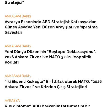
Stratejisi”
ANKASAM BAKIŞ
Avrasya Ekseninde ABD Stratejisi: Kafkasya’dan
Güney Asya’ya Yeni Düzen Arayışları ve Yıpratma
Savaşları
ANKASAM BAKIŞ
Yeni Dünya Düzeninin “Beştepe Deklarasyonu”:
2026 Ankara Zirvesi ve NATO 3.0’ın Jeopolitik
Kodları
ANKASAM BAKIŞ
“İki Eksenli Kıskaçta” Bir İttifak olarak NATO: “2026
Ankara Zirvesi” ve Krizden Çıkış Stratejileri
AVRASYA
Rus diplomat, ABD başkanlık tartışmasını bir