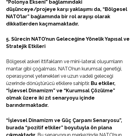
“Polonya Ekseni” bağlamındaki
düşünceye/projeye karşı yaklaşımı da, “Bölgesel
NATO’lar” bağlamında bir rol arayışı olarak
dikkatlerden kaçmamaktadır.
5. Sürecin NATO’nun Geleceğine Yönelik Yapısal ve
Stratejik Etkileri
Bölgesel askeri ittifakların ve mini-lateral oluşumların
mantar gibi çoğalması, NATO’nun kurumsal genetiği,
operasyonel yetenekleri ve uzun vadeli geleceği
üzerinde dönüştürücü etkilere sahiptir.
Bu etkiler,
“İşlevsel Dinamizm” ve “Kurumsal Çözülme”
olmak üzere iki zıt senaryoyu içinde
barındırmaktadır.
“İşlevsel Dinamizm ve Güç Çarpanı Senaryosu”,
burada “pozitif etkiler” boyutuyla ön plana
çıkmaktadır.
Bu senaryonun merkezinde NATO’nun