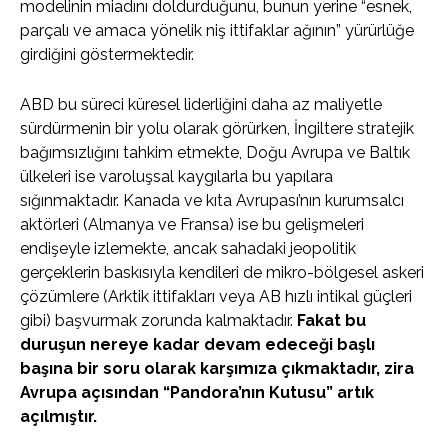
modelinin miadını doldurduğunu, bunun yerine “esnek,
parçalı ve amaca yönelik niş ittifaklar ağının” yürürlüğe
girdiğini göstermektedir.
ABD bu süreci küresel liderliğini daha az maliyetle
sürdürmenin bir yolu olarak görürken, İngiltere stratejik
bağımsızlığını tahkim etmekte, Doğu Avrupa ve Baltık
ülkeleri ise varoluşsal kaygılarla bu yapılara
sığınmaktadır. Kanada ve kıta Avrupası’nın kurumsalcı
aktörleri (Almanya ve Fransa) ise bu gelişmeleri
endişeyle izlemekte, ancak sahadaki jeopolitik
gerçeklerin baskısıyla kendileri de mikro-bölgesel askeri
çözümlere (Arktik ittifakları veya AB hızlı intikal güçleri
gibi) başvurmak zorunda kalmaktadır.
Fakat bu
duruşun nereye kadar devam edeceği başlı
başına bir soru olarak karşımıza çıkmaktadır, zira
Avrupa açısından “Pandora’nın Kutusu” artık
açılmıştır.