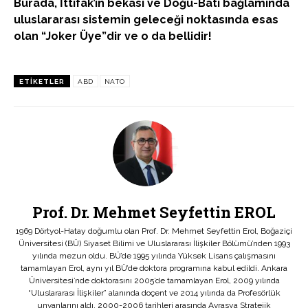
Burada, İttifak’ın bekası ve Doğu-Batı bağlamında
uluslararası sistemin geleceği noktasında esas
olan “Joker Üye”dir ve o da bellidir!
ETIKETLER
ABD
NATO
Prof. Dr. Mehmet Seyfettin EROL
1969 Dörtyol-Hatay doğumlu olan Prof. Dr. Mehmet Seyfettin Erol, Boğaziçi
Üniversitesi (BÜ) Siyaset Bilimi ve Uluslararası İlişkiler Bölümü’nden 1993
yılında mezun oldu. BÜ’de 1995 yılında Yüksek Lisans çalışmasını
tamamlayan Erol, aynı yıl BÜ’de doktora programına kabul edildi. Ankara
Üniversitesi’nde doktorasını 2005’de tamamlayan Erol, 2009 yılında
“Uluslararası İlişkiler” alanında doçent ve 2014 yılında da Profesörlük
unvanlarını aldı. 2000-2006 tarihleri arasında Avrasya Stratejik