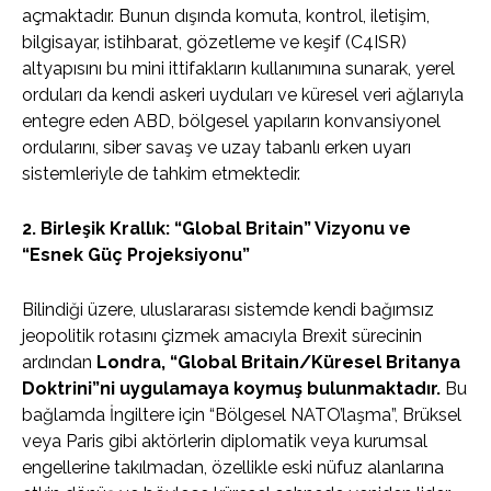
açmaktadır. Bunun dışında komuta, kontrol, iletişim,
bilgisayar, istihbarat, gözetleme ve keşif (C4ISR)
altyapısını bu mini ittifakların kullanımına sunarak, yerel
orduları da kendi askeri uyduları ve küresel veri ağlarıyla
entegre eden ABD, bölgesel yapıların konvansiyonel
ordularını, siber savaş ve uzay tabanlı erken uyarı
sistemleriyle de tahkim etmektedir.
2. Birleşik Krallık: “Global Britain” Vizyonu ve
“Esnek Güç Projeksiyonu”
Bilindiği üzere, uluslararası sistemde kendi bağımsız
jeopolitik rotasını çizmek amacıyla Brexit sürecinin
ardından
Londra, “Global Britain/Küresel Britanya
Doktrini”ni uygulamaya koymuş bulunmaktadır.
Bu
bağlamda İngiltere için “Bölgesel NATO’laşma”, Brüksel
veya Paris gibi aktörlerin diplomatik veya kurumsal
engellerine takılmadan, özellikle eski nüfuz alanlarına