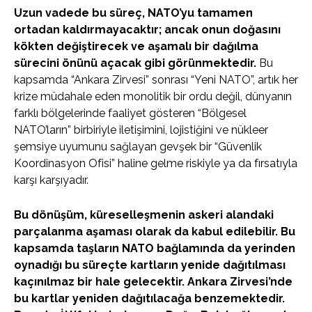
Uzun vadede bu süreç, NATO’yu tamamen
ortadan kaldırmayacaktır; ancak onun doğasını
kökten değiştirecek ve aşamalı bir dağılma
sürecini önünü açacak gibi görünmektedir.
Bu
kapsamda “Ankara Zirvesi” sonrası “Yeni NATO”, artık her
krize müdahale eden monolitik bir ordu değil, dünyanın
farklı bölgelerinde faaliyet gösteren “Bölgesel
NATO’ların” birbiriyle iletişimini, lojistiğini ve nükleer
şemsiye uyumunu sağlayan gevşek bir “Güvenlik
Koordinasyon Ofisi” haline gelme riskiyle ya da fırsatıyla
karşı karşıyadır.
Bu dönüşüm, küreselleşmenin askeri alandaki
parçalanma aşaması olarak da kabul edilebilir. Bu
kapsamda taşların NATO bağlamında da yerinden
oynadığı bu süreçte kartların yenide dağıtılması
kaçınılmaz bir hale gelecektir. Ankara Zirvesi’nde
bu kartlar yeniden dağıtılacağa benzemektedir.