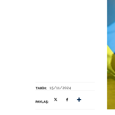
15/11/2024
TARIH:
PAYLAŞ: