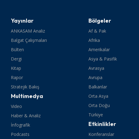
Yayınlar
Bölgeler
ANKASAM Analiz
Af & Pak
Balgat Çalışmaları
Afrika
Bülten
Amerikalar
Dergi
Asya & Pasifik
Kitap
Avrasya
Rapor
Avrupa
Stratejik Bakış
Balkanlar
Multimedya
Orta Asya
Orta Doğu
Video
Türkiye
Haber & Analiz
Etkinlikler
İnfografik
Podcasts
Konferanslar