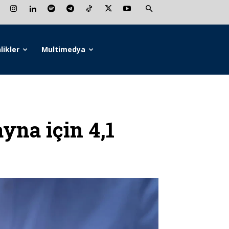
likler
Multimedya
na için 4,1