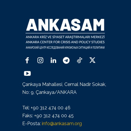
Çankaya Mahallesi, Cemal Nadir Sokak,
No: 9, Çankaya/ANKARA
Tel: +90 312 474 00 46
Faks: +90 312 474 00 45
E-Posta:
info@ankasam.org