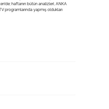
n’de; haftanın bütün analizleri, ANKA
TV programlarında yapmış oldukları