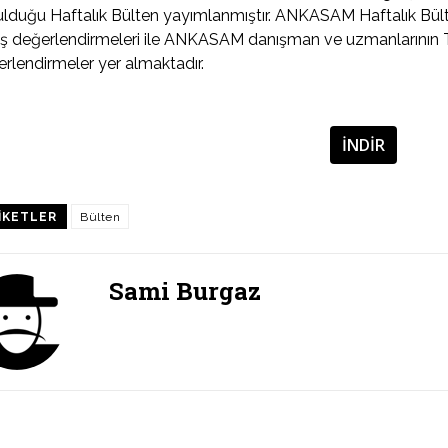
lduğu Haftalık Bülten yayımlanmıştır. ANKASAM Haftalık Bülte
ş değerlendirmeleri ile ANKASAM danışman ve uzmanlarının 
rlendirmeler yer almaktadır.
İNDİR
IKETLER
Bülten
Sami Burgaz