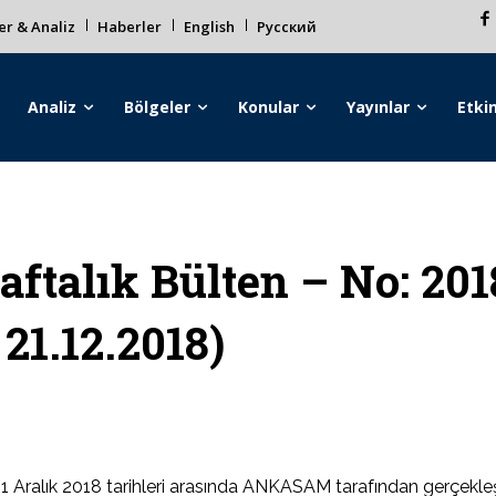
r & Analiz
Haberler
English
Русский
Analiz
Bölgeler
Konular
Yayınlar
Etkin
aftalık Bülten – No: 201
 21.12.2018)
1 Aralık 2018 tarihleri arasında ANKASAM tarafından gerçekleştir